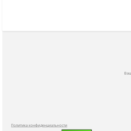
Ваш
Политика конфиденциальности