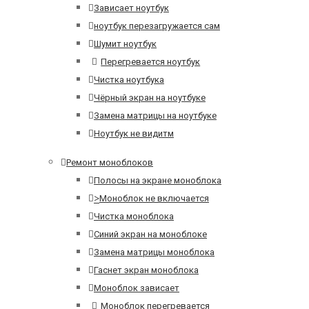
Зависает ноутбук
ноутбук перезагружается сам
Шумит ноутбук
Перегревается ноутбук
Чистка ноутбука
Чёрный экран на ноутбуке
Замена матрицы на ноутбуке
Ноутбук не видитм
Ремонт моноблоков
Полосы на экране моноблока
>
Моноблок не включается
Чистка моноблока
Синий экран на моноблоке
Замена матрицы моноблока
Гаснет экран моноблока
Моноблок зависает
Моноблок перегревается