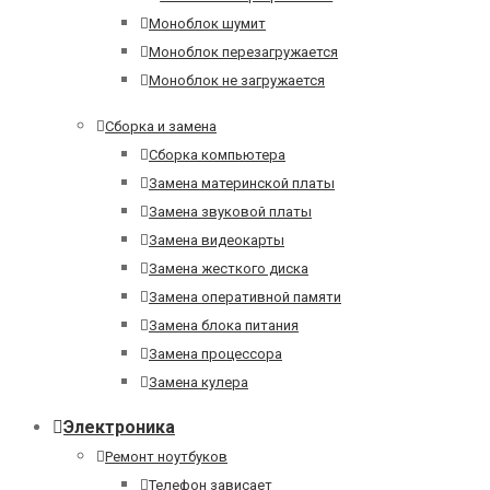
Моноблок шумит
Моноблок перезагружается
Моноблок не загружается
Сборка и замена
Сборка компьютера
Замена материнской платы
Замена звуковой платы
Замена видеокарты
Замена жесткого диска
Замена оперативной памяти
Замена блока питания
Замена процессора
Замена кулера
Электроника
Ремонт ноутбуков
Телефон зависает