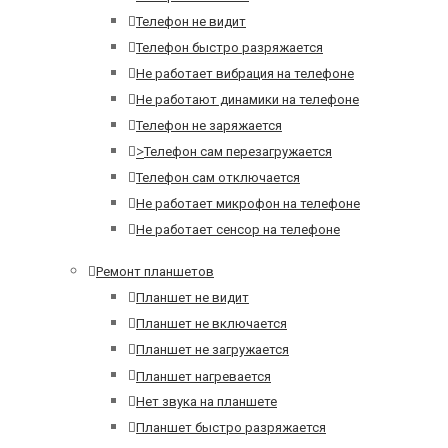
Телефон не видит
Телефон быстро разряжается
Не работает вибрация на телефоне
Не работают динамики на телефоне
Телефон не заряжается
>
Телефон сам перезагружается
Телефон сам отключается
Не работает микрофон на телефоне
Не работает сенсор на телефоне
Ремонт планшетов
Планшет не видит
Планшет не включается
Планшет не загружается
Планшет нагревается
Нет звука на планшете
Планшет быстро разряжается