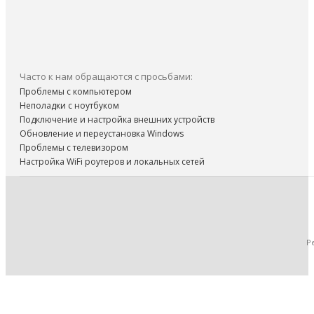
Часто к нам обращаются с просьбами:
Проблемы с компьютером
Неполадки с ноутбуком
Подключение и настройка внешних устройств
Обновление и переустановка Windows
Проблемы с телевизором
Настройка WiFi роутеров и локальных сетей
Р