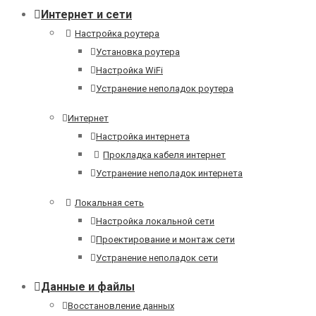
Интернет и сети
Настройка роутера
Установка роутера
Настройка WiFi
Устранение неполадок роутера
Интернет
Настройка интернета
Прокладка кабеля интернет
Устранение неполадок интернета
Локальная сеть
Настройка локальной сети
Проектирование и монтаж сети
Устранение неполадок сети
Данные и файлы
Восстановление данных