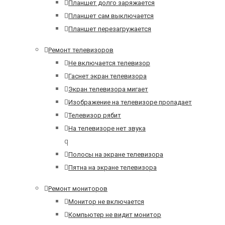
Планшет долго заряжается
Планшет сам выключается
Планшет перезагружается
Ремонт телевизоров
Не включается телевизор
Гаснет экран телевизора
Экран телевизора мигает
Изображение на телевизоре пропадает
Телевизор рябит
На телевизоре нет звука
q
Полосы на экране телевизора
Пятна на экране телевизора
Ремонт мониторов
Монитор не включается
Компьютер не видит монитор