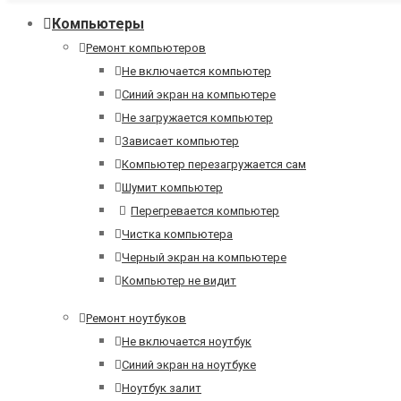
Компьютеры
Ремонт компьютеров
Не включается компьютер
Синий экран на компьютере
Не загружается компьютер
Зависает компьютер
Компьютер перезагружается сам
Шумит компьютер
Перегревается компьютер
Чистка компьютера
Черный экран на компьютере
Компьютер не видит
Ремонт ноутбуков
Не включается ноутбук
Синий экран на ноутбуке
Ноутбук залит