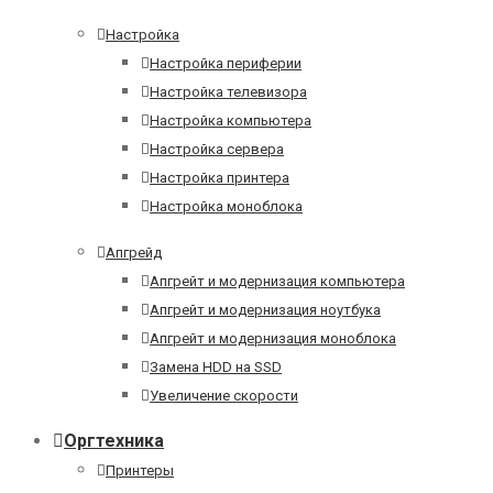
Настройка
Настройка периферии
Настройка телевизора
Настройка компьютера
Настройка сервера
Настройка принтера
Настройка моноблока
Апгрейд
Апгрейт и модернизация компьютера
Апгрейт и модернизация ноутбука
Апгрейт и модернизация моноблока
Замена HDD на SSD
Увеличение скорости
Оргтехника
Принтеры