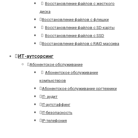
Восстановление файлов с жесткого
диска
Восстановление файлов с флешки
Восстановление файлов с SD-карты
Восстановление файлов с SSD
Восстановление файлов с RAID массива
ИТ-аутсорсинг
Абонентское обслуживание
Абонентское обслуживание
компьютеров
Абонентское обслуживание оргтехники
IT- аудит
IT-аутстаффинг
IT-безопасность
IP-телефония