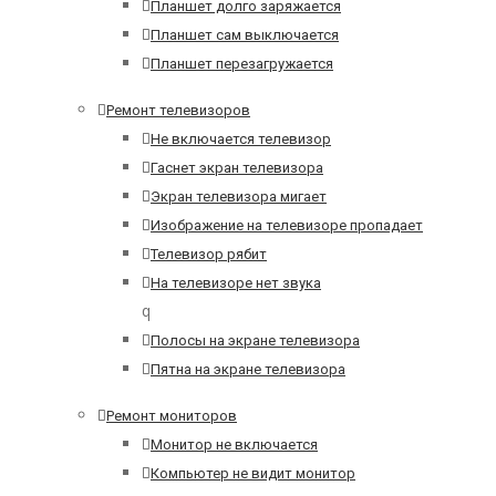
Планшет долго заряжается
Планшет сам выключается
Планшет перезагружается
Ремонт телевизоров
Не включается телевизор
Гаснет экран телевизора
Экран телевизора мигает
Изображение на телевизоре пропадает
Телевизор рябит
На телевизоре нет звука
q
Полосы на экране телевизора
Пятна на экране телевизора
Ремонт мониторов
Монитор не включается
Компьютер не видит монитор