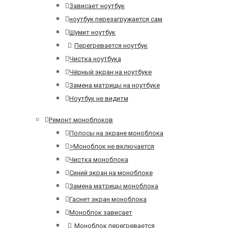
Зависает ноутбук
ноутбук перезагружается сам
Шумит ноутбук
Перегревается ноутбук
Чистка ноутбука
Чёрный экран на ноутбуке
Замена матрицы на ноутбуке
Ноутбук не видитм
Ремонт моноблоков
Полосы на экране моноблока
>
Моноблок не включается
Чистка моноблока
Синий экран на моноблоке
Замена матрицы моноблока
Гаснет экран моноблока
Моноблок зависает
Моноблок перегревается