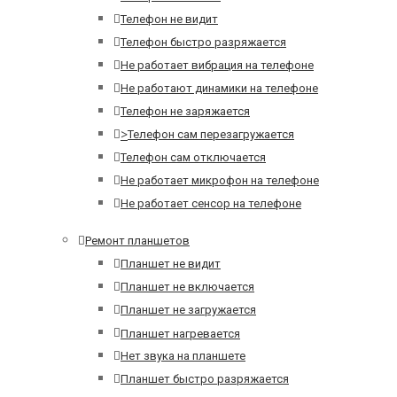
Телефон не видит
Телефон быстро разряжается
Не работает вибрация на телефоне
Не работают динамики на телефоне
Телефон не заряжается
>
Телефон сам перезагружается
Телефон сам отключается
Не работает микрофон на телефоне
Не работает сенсор на телефоне
Ремонт планшетов
Планшет не видит
Планшет не включается
Планшет не загружается
Планшет нагревается
Нет звука на планшете
Планшет быстро разряжается