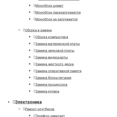
Моноблок шумит
Моноблок перезагружается
Моноблок не загружается
Сборка и замена
Сборка компьютера
Замена материнской платы
Замена звуковой платы
Замена видеокарты
Замена жесткого диска
Замена оперативной памяти
Замена блока питания
Замена процессора
Замена кулера
Электроника
Ремонт ноутбуков
Телефон зависает