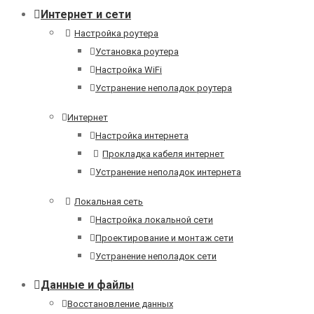
Интернет и сети
Настройка роутера
Установка роутера
Настройка WiFi
Устранение неполадок роутера
Интернет
Настройка интернета
Прокладка кабеля интернет
Устранение неполадок интернета
Локальная сеть
Настройка локальной сети
Проектирование и монтаж сети
Устранение неполадок сети
Данные и файлы
Восстановление данных