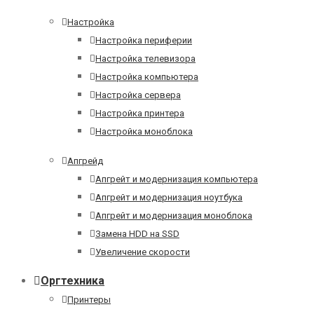
Настройка
Настройка периферии
Настройка телевизора
Настройка компьютера
Настройка сервера
Настройка принтера
Настройка моноблока
Апгрейд
Апгрейт и модернизация компьютера
Апгрейт и модернизация ноутбука
Апгрейт и модернизация моноблока
Замена HDD на SSD
Увеличение скорости
Оргтехника
Принтеры