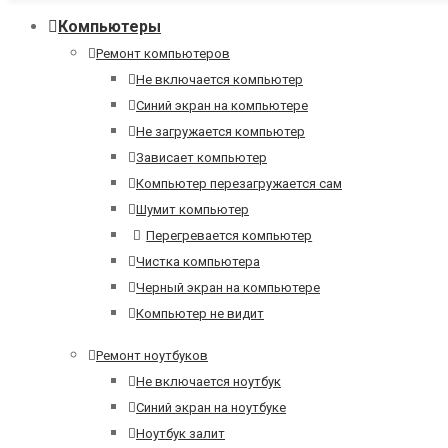
Компьютеры
Ремонт компьютеров
Не включается компьютер
Синий экран на компьютере
Не загружается компьютер
Зависает компьютер
Компьютер перезагружается сам
Шумит компьютер
Перегревается компьютер
Чистка компьютера
Черный экран на компьютере
Компьютер не видит
Ремонт ноутбуков
Не включается ноутбук
Синий экран на ноутбуке
Ноутбук залит