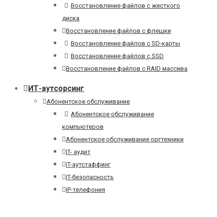
Восстановление файлов с жесткого
диска
Восстановление файлов с флешки
Восстановление файлов с SD-карты
Восстановление файлов с SSD
Восстановление файлов с RAID массива
ИТ-аутсорсинг
Абонентское обслуживание
Абонентское обслуживание
компьютеров
Абонентское обслуживание оргтехники
IT- аудит
IT-аутстаффинг
IT-безопасность
IP-телефония