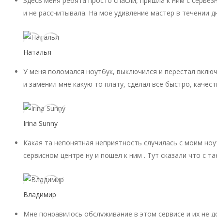
Здесь меня ребята просто спасли, пришла к ним с серьёз
и не рассчитывала. На моё удивление мастер в течении д
Наталья
У меня поломался ноутбук, выключился и перестал включ
и заменил мне какую то плату, сделал все быстро, качест
Irina Sunny
Какая та непонятная неприятность случилась с моим ноу
сервисном центре ну и пошел к ним . Тут сказали что с 
Владимир
Мне понравилось обслуживание в этом сервисе и их не 