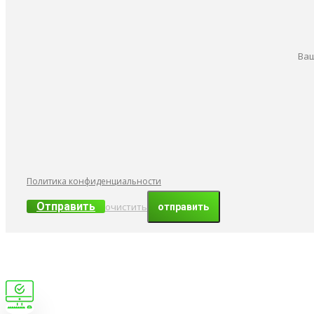
Ваш
Политика конфиденциальности
Отправить
очистить