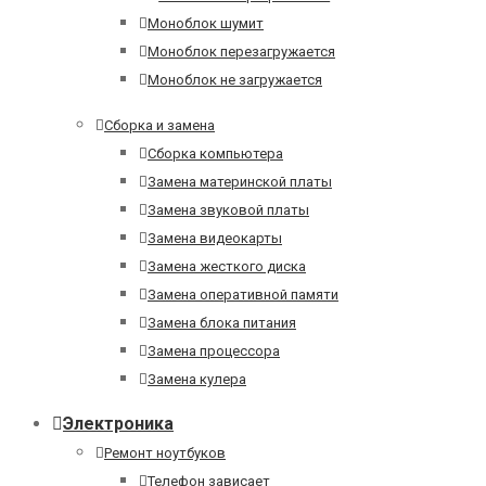
Моноблок шумит
Моноблок перезагружается
Моноблок не загружается
Сборка и замена
Сборка компьютера
Замена материнской платы
Замена звуковой платы
Замена видеокарты
Замена жесткого диска
Замена оперативной памяти
Замена блока питания
Замена процессора
Замена кулера
Электроника
Ремонт ноутбуков
Телефон зависает