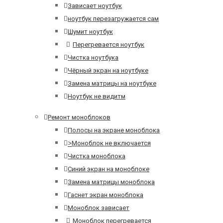
Зависает ноутбук
ноутбук перезагружается сам
Шумит ноутбук
Перегревается ноутбук
Чистка ноутбука
Чёрный экран на ноутбуке
Замена матрицы на ноутбуке
Ноутбук не видитм
Ремонт моноблоков
Полосы на экране моноблока
>
Моноблок не включается
Чистка моноблока
Синий экран на моноблоке
Замена матрицы моноблока
Гаснет экран моноблока
Моноблок зависает
Моноблок перегревается