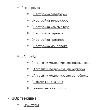
Настройка
Настройка периферии
Настройка телевизора
Настройка компьютера
Настройка сервера
Настройка принтера
Настройка моноблока
Апгрейд
Апгрейт и модернизация компьютера
Апгрейт и модернизация ноутбука
Апгрейт и модернизация моноблока
Замена HDD на SSD
Увеличение скорости
Оргтехника
Принтеры