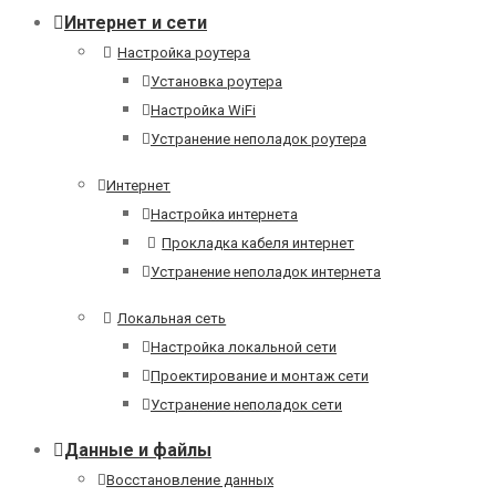
Интернет и сети
Настройка роутера
Установка роутера
Настройка WiFi
Устранение неполадок роутера
Интернет
Настройка интернета
Прокладка кабеля интернет
Устранение неполадок интернета
Локальная сеть
Настройка локальной сети
Проектирование и монтаж сети
Устранение неполадок сети
Данные и файлы
Восстановление данных