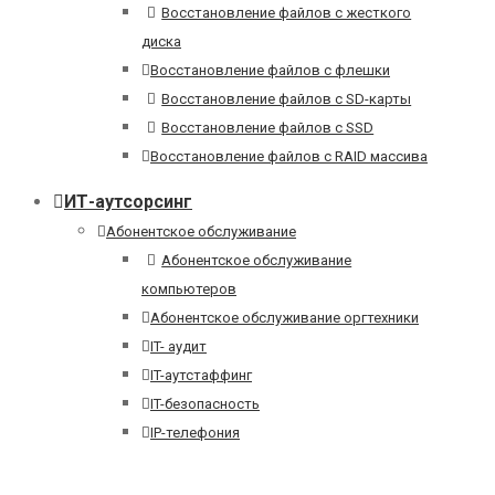
Восстановление файлов с жесткого
диска
Восстановление файлов с флешки
Восстановление файлов с SD-карты
Восстановление файлов с SSD
Восстановление файлов с RAID массива
ИТ-аутсорсинг
Абонентское обслуживание
Абонентское обслуживание
компьютеров
Абонентское обслуживание оргтехники
IT- аудит
IT-аутстаффинг
IT-безопасность
IP-телефония