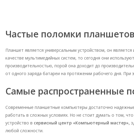
Частые поломки планшетов 
Планшет является универсальным устройством, он является
качестве мультимедийных систем, то сегодня они использую
производительностью, порой она доходит до производительн
от одного заряда батареи на протяжении рабочего дня. При
Самые распространенные 
Современные планшетные компьютеры достаточно надежные и
работать в сложных условиях. Но не стоит думать о том, чт
устройство в
сервисный центр «Компьютерный мастер»,
з
любой сложности.