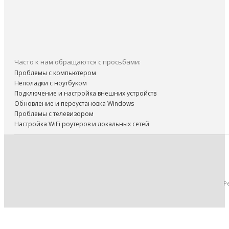
Часто к нам обращаются с просьбами:
Проблемы с компьютером
Неполадки с ноутбуком
Подключение и настройка внешних устройств
Обновление и переустановка Windows
Проблемы с телевизором
Настройка WiFi роутеров и локальных сетей
Р