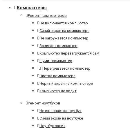
Компьютеры
Ремонт компьютеров
Не включается компьютер
Синий экран на компьютере
Не загружается компьютер
Зависает компьютер
Компьютер перезагружается сам
Шумит компьютер
Перегревается компьютер
Чистка компьютера
Черный экран на компьютере
Компьютер не видит
Ремонт ноутбуков
Не включается ноутбук
Синий экран на ноутбуке
Ноутбук залит