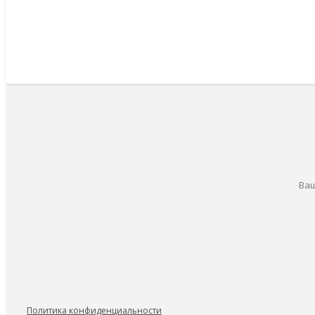
Ваш
Политика конфиденциальности