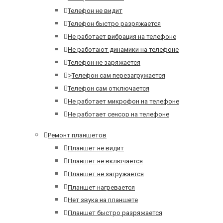
Телефон не видит
Телефон быстро разряжается
Не работает вибрация на телефоне
Не работают динамики на телефоне
Телефон не заряжается
>
Телефон сам перезагружается
Телефон сам отключается
Не работает микрофон на телефоне
Не работает сенсор на телефоне
Ремонт планшетов
Планшет не видит
Планшет не включается
Планшет не загружается
Планшет нагревается
Нет звука на планшете
Планшет быстро разряжается