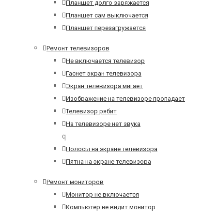
Планшет долго заряжается
Планшет сам выключается
Планшет перезагружается
Ремонт телевизоров
Не включается телевизор
Гаснет экран телевизора
Экран телевизора мигает
Изображение на телевизоре пропадает
Телевизор рябит
На телевизоре нет звука
q
Полосы на экране телевизора
Пятна на экране телевизора
Ремонт мониторов
Монитор не включается
Компьютер не видит монитор