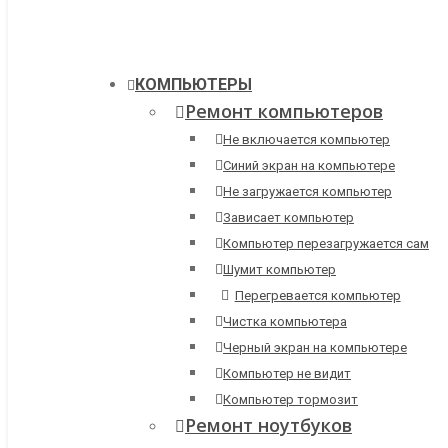
КОМПЬЮТЕРЫ
Ремонт компьютеров
Не включается компьютер
Синий экран на компьютере
Не загружается компьютер
Зависает компьютер
Компьютер перезагружается сам
Шумит компьютер
Перегревается компьютер
Чистка компьютера
Черный экран на компьютере
Компьютер не видит
Компьютер тормозит
Ремонт ноутбуков