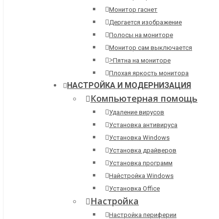
Монитор гаснет
Дергается изображение
Полосы на мониторе
Монитор сам выключается
>
Пятна на мониторе
Плохая яркость монитора
НАСТРОЙКА И МОДЕРНИЗАЦИЯ
Компьютерная помощь
Удаление вирусов
Установка антивируса
Установка Windows
Установка драйверов
Установка программ
Найстройка Windows
Установка Office
Настройка
Настройка периферии