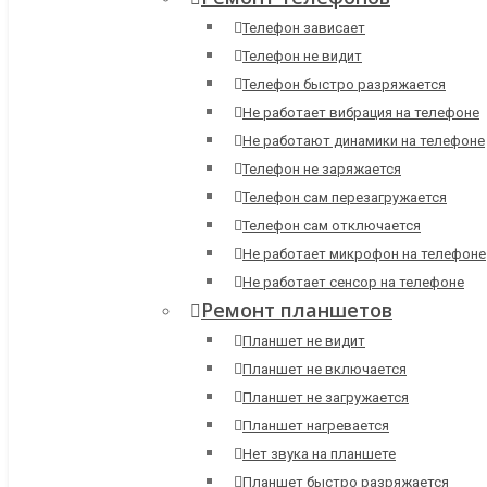
Телефон зависает
Телефон не видит
Телефон быстро разряжается
Не работает вибрация на телефоне
Не работают динамики на телефоне
Телефон не заряжается
Телефон сам перезагружается
Телефон сам отключается
Не работает микрофон на телефоне
Не работает сенсор на телефоне
Ремонт планшетов
Планшет не видит
Планшет не включается
Планшет не загружается
Планшет нагревается
Нет звука на планшете
Планшет быстро разряжается