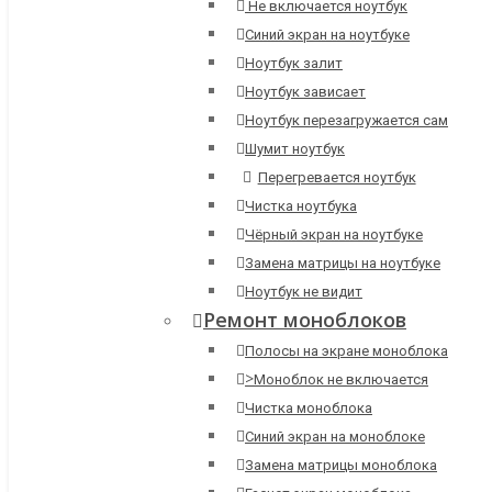
Не включается ноутбук
Синий экран на ноутбуке
Ноутбук залит
Ноутбук зависает
Ноутбук перезагружается сам
Шумит ноутбук
Перегревается ноутбук
Чистка ноутбука
Чёрный экран на ноутбуке
Замена матрицы на ноутбуке
Ноутбук не видит
Ремонт моноблоков
Полосы на экране моноблока
>
Моноблок не включается
Чистка моноблока
Синий экран на моноблоке
Замена матрицы моноблока