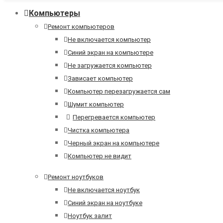
Компьютеры
Ремонт компьютеров
Не включается компьютер
Синий экран на компьютере
Не загружается компьютер
Зависает компьютер
Компьютер перезагружается сам
Шумит компьютер
Перегревается компьютер
Чистка компьютера
Черный экран на компьютере
Компьютер не видит
Ремонт ноутбуков
Не включается ноутбук
Синий экран на ноутбуке
Ноутбук залит