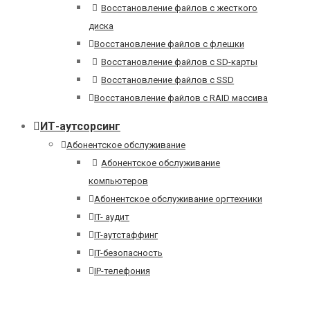
Восстановление файлов с жесткого
диска
Восстановление файлов с флешки
Восстановление файлов с SD-карты
Восстановление файлов с SSD
Восстановление файлов с RAID массива
ИТ-аутсорсинг
Абонентское обслуживание
Абонентское обслуживание
компьютеров
Абонентское обслуживание оргтехники
IT- аудит
IT-аутстаффинг
IT-безопасность
IP-телефония