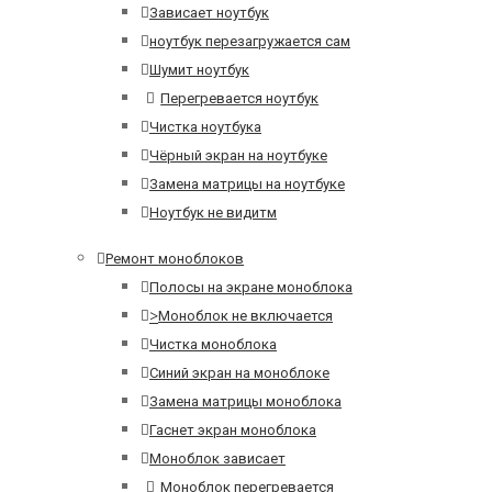
Зависает ноутбук
ноутбук перезагружается сам
Шумит ноутбук
Перегревается ноутбук
Чистка ноутбука
Чёрный экран на ноутбуке
Замена матрицы на ноутбуке
Ноутбук не видитм
Ремонт моноблоков
Полосы на экране моноблока
>
Моноблок не включается
Чистка моноблока
Синий экран на моноблоке
Замена матрицы моноблока
Гаснет экран моноблока
Моноблок зависает
Моноблок перегревается