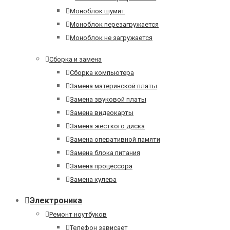
Моноблок шумит
Моноблок перезагружается
Моноблок не загружается
Сборка и замена
Сборка компьютера
Замена материнской платы
Замена звуковой платы
Замена видеокарты
Замена жесткого диска
Замена оперативной памяти
Замена блока питания
Замена процессора
Замена кулера
Электроника
Ремонт ноутбуков
Телефон зависает