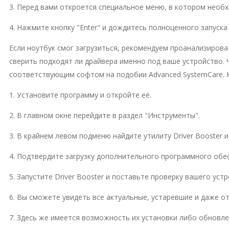
3. Перед вами откроется специальное меню, в котором необ
4. Нажмите кнопку "Enter" и дождитесь полноценного запуска
Если ноутбук смог загрузиться, рекомендуем проанализирова
сверить подходят ли драйвера именно под ваше устройство. 
соответствующим софтом на подобии Advanced SystemCare. К
1. Установите программу и откройте её.
2. В главном окне перейдите в раздел "Инструменты".
3. В крайнем левом подменю найдите утилиту Driver Booster и
4. Подтвердите загрузку дополнительного программного обе
5. Запустите Driver Booster и поставьте проверку вашего ус
6. Вы сможете увидеть все актуальные, устаревшие и даже о
7. Здесь же имеется возможность их установки либо обновл