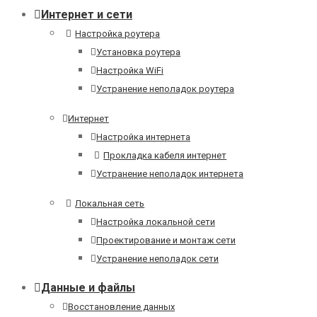
Интернет и сети
Настройка роутера
Установка роутера
Настройка WiFi
Устранение неполадок роутера
Интернет
Настройка интернета
Прокладка кабеля интернет
Устранение неполадок интернета
Локальная сеть
Настройка локальной сети
Проектирование и монтаж сети
Устранение неполадок сети
Данные и файлы
Восстановление данных