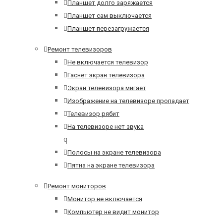
Планшет долго заряжается
Планшет сам выключается
Планшет перезагружается
Ремонт телевизоров
Не включается телевизор
Гаснет экран телевизора
Экран телевизора мигает
Изображение на телевизоре пропадает
Телевизор рябит
На телевизоре нет звука
q
Полосы на экране телевизора
Пятна на экране телевизора
Ремонт мониторов
Монитор не включается
Компьютер не видит монитор