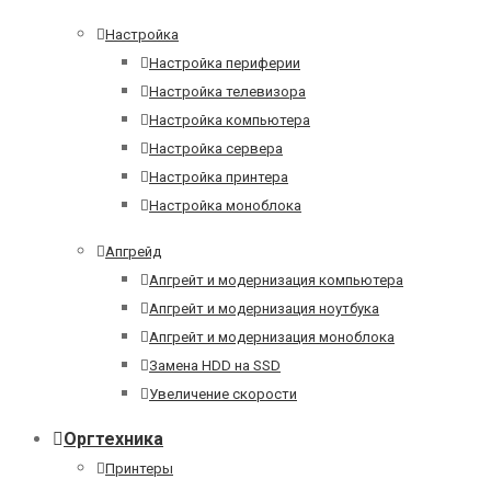
Настройка
Настройка периферии
Настройка телевизора
Настройка компьютера
Настройка сервера
Настройка принтера
Настройка моноблока
Апгрейд
Апгрейт и модернизация компьютера
Апгрейт и модернизация ноутбука
Апгрейт и модернизация моноблока
Замена HDD на SSD
Увеличение скорости
Оргтехника
Принтеры