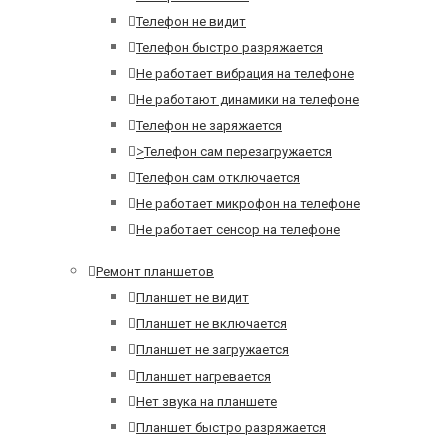
Телефон не видит
Телефон быстро разряжается
Не работает вибрация на телефоне
Не работают динамики на телефоне
Телефон не заряжается
>
Телефон сам перезагружается
Телефон сам отключается
Не работает микрофон на телефоне
Не работает сенсор на телефоне
Ремонт планшетов
Планшет не видит
Планшет не включается
Планшет не загружается
Планшет нагревается
Нет звука на планшете
Планшет быстро разряжается