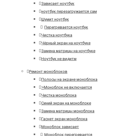
Зависает ноутбук
ноутбук перезагружается сам
Шумит ноутбук
Перегревается ноутбук
Чистка ноутбука
Чёрный экран на ноутбуке
Замена матрицы на ноутбуке
Ноутбук не видитм
Ремонт моноблоков
Полосы на экране моноблока
>
Моноблок не включается
Чистка моноблока
Синий экран на моноблоке
Замена матрицы моноблока
Гаснет экран моноблока
Моноблок зависает
Моноблок перегревается