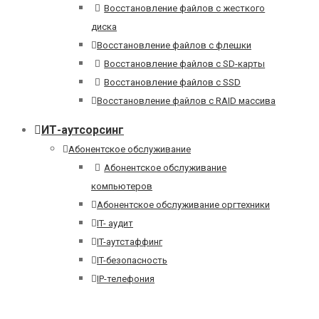
Восстановление файлов с жесткого
диска
Восстановление файлов с флешки
Восстановление файлов с SD-карты
Восстановление файлов с SSD
Восстановление файлов с RAID массива
ИТ-аутсорсинг
Абонентское обслуживание
Абонентское обслуживание
компьютеров
Абонентское обслуживание оргтехники
IT- аудит
IT-аутстаффинг
IT-безопасность
IP-телефония