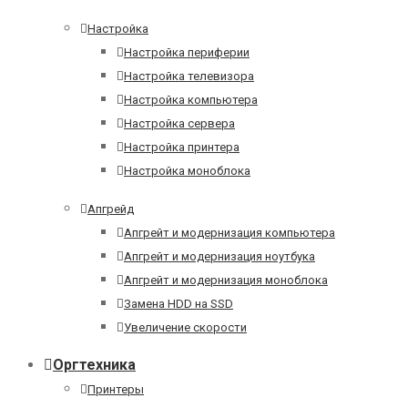
Настройка
Настройка периферии
Настройка телевизора
Настройка компьютера
Настройка сервера
Настройка принтера
Настройка моноблока
Апгрейд
Апгрейт и модернизация компьютера
Апгрейт и модернизация ноутбука
Апгрейт и модернизация моноблока
Замена HDD на SSD
Увеличение скорости
Оргтехника
Принтеры