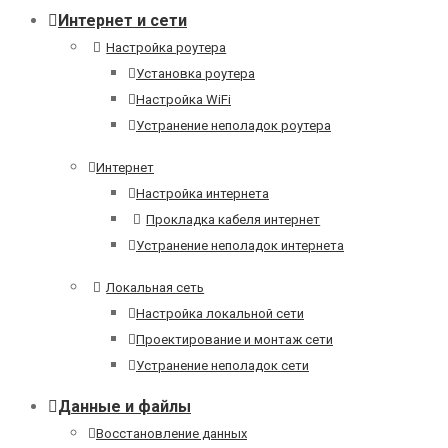
Интернет и сети
Настройка роутера
Установка роутера
Настройка WiFi
Устранение неполадок роутера
Интернет
Настройка интернета
Прокладка кабеля интернет
Устранение неполадок интернета
Локальная сеть
Настройка локальной сети
Проектирование и монтаж сети
Устранение неполадок сети
Данные и файлы
Восстановление данных