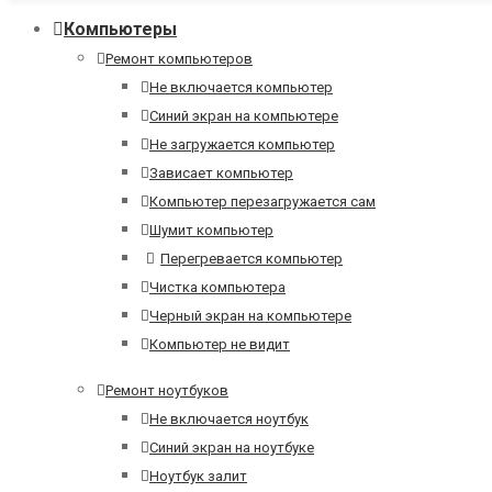
Компьютеры
Ремонт компьютеров
Не включается компьютер
Синий экран на компьютере
Не загружается компьютер
Зависает компьютер
Компьютер перезагружается сам
Шумит компьютер
Перегревается компьютер
Чистка компьютера
Черный экран на компьютере
Компьютер не видит
Ремонт ноутбуков
Не включается ноутбук
Синий экран на ноутбуке
Ноутбук залит