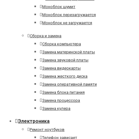
Моноблок шумит
Моноблок перезагружается
Моноблок не загружается
Сборка и замена
Сборка компьютера
Замена материнской платы
Замена звуковой платы
Замена видеокарты
Замена жесткого диска
Замена оперативной памяти
Замена блока питания
Замена процессора
Замена кулера
Электроника
Ремонт ноутбуков
Телефон зависает