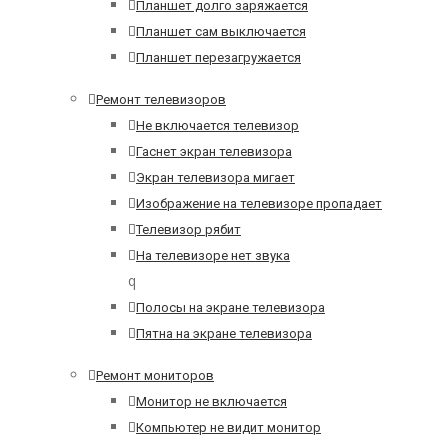
Планшет долго заряжается
Планшет сам выключается
Планшет перезагружается
Ремонт телевизоров
Не включается телевизор
Гаснет экран телевизора
Экран телевизора мигает
Изображение на телевизоре пропадает
Телевизор рябит
На телевизоре нет звука
q
Полосы на экране телевизора
Пятна на экране телевизора
Ремонт мониторов
Монитор не включается
Компьютер не видит монитор