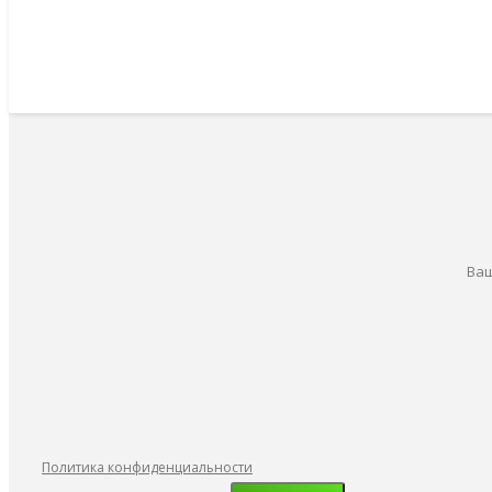
Ваш
Политика конфиденциальности