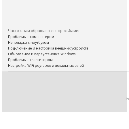
Часто к нам обращаются с просьбами:
Проблемы с компьютером
Неполадки с ноутбуком
Подключение и настройка внешних устройств
Обновление и переустановка Windows
Проблемы с телевизором
Настройка WiFi роутеров и локальных сетей
Р