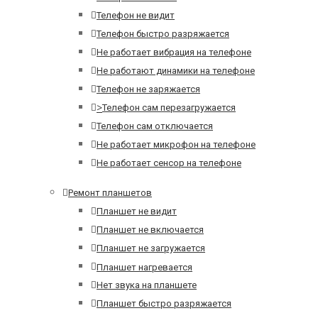
Телефон не видит
Телефон быстро разряжается
Не работает вибрация на телефоне
Не работают динамики на телефоне
Телефон не заряжается
>
Телефон сам перезагружается
Телефон сам отключается
Не работает микрофон на телефоне
Не работает сенсор на телефоне
Ремонт планшетов
Планшет не видит
Планшет не включается
Планшет не загружается
Планшет нагревается
Нет звука на планшете
Планшет быстро разряжается