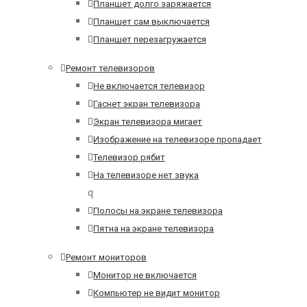
Планшет долго заряжается
Планшет сам выключается
Планшет перезагружается
Ремонт телевизоров
Не включается телевизор
Гаснет экран телевизора
Экран телевизора мигает
Изображение на телевизоре пропадает
Телевизор рябит
На телевизоре нет звука
q
Полосы на экране телевизора
Пятна на экране телевизора
Ремонт мониторов
Монитор не включается
Компьютер не видит монитор