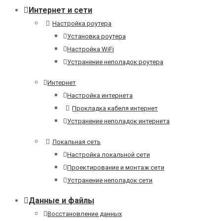
Интернет и сети
Настройка роутера
Установка роутера
Настройка WiFi
Устранение неполадок роутера
Интернет
Настройка интернета
Прокладка кабеля интернет
Устранение неполадок интернета
Локальная сеть
Настройка локальной сети
Проектирование и монтаж сети
Устранение неполадок сети
Данные и файлы
Восстановление данных