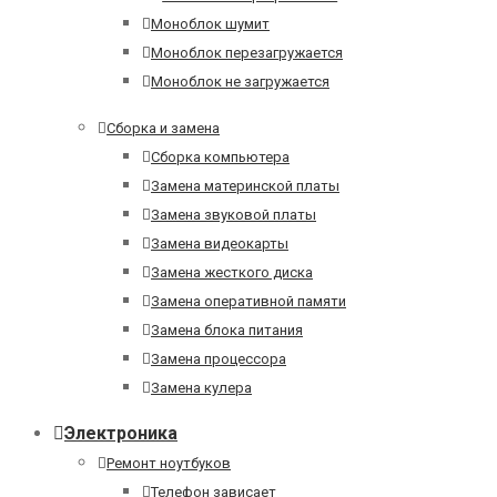
Моноблок шумит
Моноблок перезагружается
Моноблок не загружается
Сборка и замена
Сборка компьютера
Замена материнской платы
Замена звуковой платы
Замена видеокарты
Замена жесткого диска
Замена оперативной памяти
Замена блока питания
Замена процессора
Замена кулера
Электроника
Ремонт ноутбуков
Телефон зависает