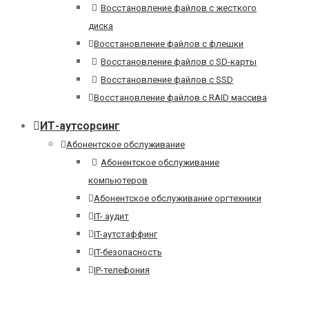
Восстановление файлов с жесткого
диска
Восстановление файлов с флешки
Восстановление файлов с SD-карты
Восстановление файлов с SSD
Восстановление файлов с RAID массива
ИТ-аутсорсинг
Абонентское обслуживание
Абонентское обслуживание
компьютеров
Абонентское обслуживание оргтехники
IT- аудит
IT-аутстаффинг
IT-безопасность
IP-телефония