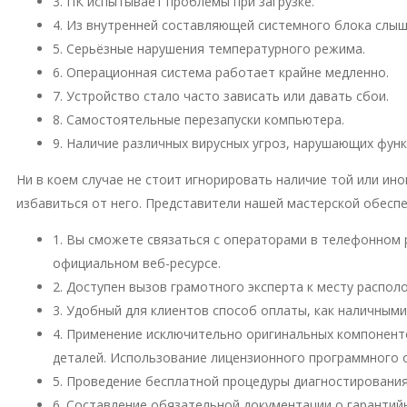
3. ПК испытывает проблемы при загрузке.
4. Из внутренней составляющей системного блока слы
5. Серьёзные нарушения температурного режима.
6. Операционная система работает крайне медленно.
7. Устройство стало часто зависать или давать сбои.
8. Самостоятельные перезапуски компьютера.
9. Наличие различных вирусных угроз, нарушающих фун
Ни в коем случае не стоит игнорировать наличие той или и
избавиться от него. Представители нашей мастерской обесп
1. Вы сможете связаться с операторами в телефонном 
официальном веб-ресурсе.
2. Доступен вызов грамотного эксперта к месту распо
3. Удобный для клиентов способ оплаты, как наличными
4. Применение исключительно оригинальных компонент
деталей. Использование лицензионного программного 
5. Проведение бесплатной процедуры диагностирования
6. Составление обязательной документации о гарантий