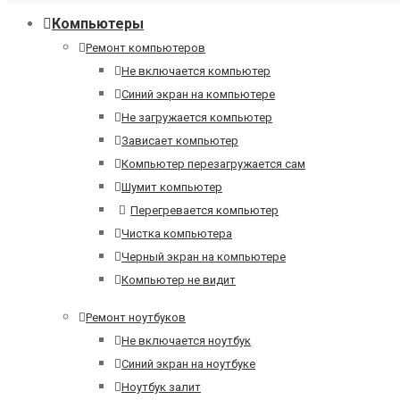
Компьютеры
Ремонт компьютеров
Не включается компьютер
Синий экран на компьютере
Не загружается компьютер
Зависает компьютер
Компьютер перезагружается сам
Шумит компьютер
Перегревается компьютер
Чистка компьютера
Черный экран на компьютере
Компьютер не видит
Ремонт ноутбуков
Не включается ноутбук
Синий экран на ноутбуке
Ноутбук залит