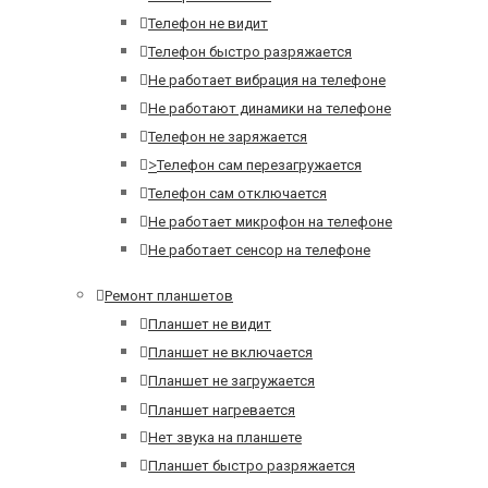
Телефон не видит
Телефон быстро разряжается
Не работает вибрация на телефоне
Не работают динамики на телефоне
Телефон не заряжается
>
Телефон сам перезагружается
Телефон сам отключается
Не работает микрофон на телефоне
Не работает сенсор на телефоне
Ремонт планшетов
Планшет не видит
Планшет не включается
Планшет не загружается
Планшет нагревается
Нет звука на планшете
Планшет быстро разряжается