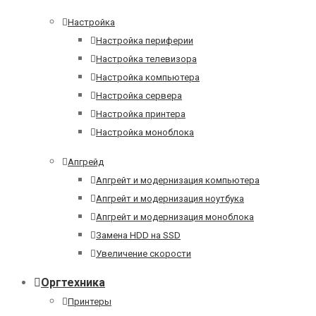
Настройка
Настройка периферии
Настройка телевизора
Настройка компьютера
Настройка сервера
Настройка принтера
Настройка моноблока
Апгрейд
Апгрейт и модернизация компьютера
Апгрейт и модернизация ноутбука
Апгрейт и модернизация моноблока
Замена HDD на SSD
Увеличение скорости
Оргтехника
Принтеры