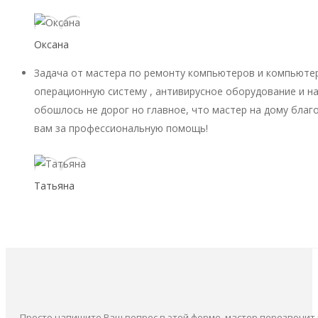
Оксана
Задача от мастера по ремонту компьютеров и компьютер
операционную систему , антивирусное оборудование и на
обошлось не дорог но главное, что мастер на дому благ
вам за профессиональную помощь!
Татьяна
Просто напишите Ваш вопрос в этой форме, мастер перезвонит