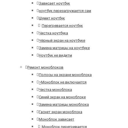
Зависает ноутбук
ноутбук перезагружается сам
Шумит ноутбук
Перегревается ноутбук
Чистка ноутбука
Чёрный экран на ноутбуке
Замена матрицы на ноутбуке
Ноутбук не видитм
Ремонт моноблоков
Полосы на экране моноблока
>
Моноблок не включается
Чистка моноблока
Синий экран на моноблоке
Замена матрицы моноблока
Гаснет экран моноблока
Моноблок зависает
Моноблок перегревается