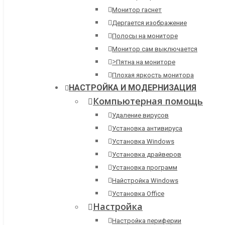
Монитор гаснет
Дергается изображение
Полосы на мониторе
Монитор сам выключается
>
Пятна на мониторе
Плохая яркость монитора
НАСТРОЙКА И МОДЕРНИЗАЦИЯ
Компьютерная помощь
Удаление вирусов
Установка антивируса
Установка Windows
Установка драйверов
Установка программ
Найстройка Windows
Установка Office
Настройка
Настройка периферии