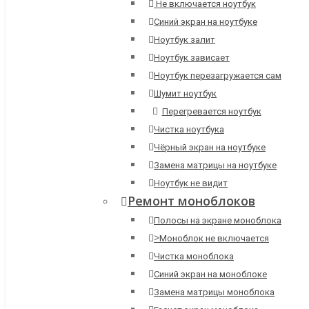
Не включается ноутбук
Синий экран на ноутбуке
Ноутбук залит
Ноутбук зависает
Ноутбук перезагружается сам
Шумит ноутбук
Перегревается ноутбук
Чистка ноутбука
Чёрный экран на ноутбуке
Замена матрицы на ноутбуке
Ноутбук не видит
Ремонт моноблоков
Полосы на экране моноблока
>
Моноблок не включается
Чистка моноблока
Синий экран на моноблоке
Замена матрицы моноблока