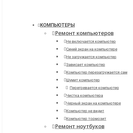
КОМПЬЮТЕРЫ
Ремонт компьютеров
Не включается компьютер
Синий экран на компьютере
Не загружается компьютер
Зависает компьютер
Компьютер перезагружается сам
Шумит компьютер
Перегревается компьютер
Чистка компьютера
Черный экран на компьютере
Компьютер не видит
Компьютер тормозит
Ремонт ноутбуков