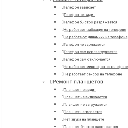
Телефон зависает
Телефон не видит
Телефон быстро разряжается
Не работает вибрация на телефоне
Не работают динамики на телефоне
Телефон не заряжается
Телефон сам перезагружается
Телефон сам отключается
Не работает микрофон на телефоне
Не работает сенсор на телефоне
Ремонт планшетов
Планшет не видит
Планшет не включается
Планшет не загружается
Планшет нагревается
Нет звука на планшете
Планшет быстро разряжается