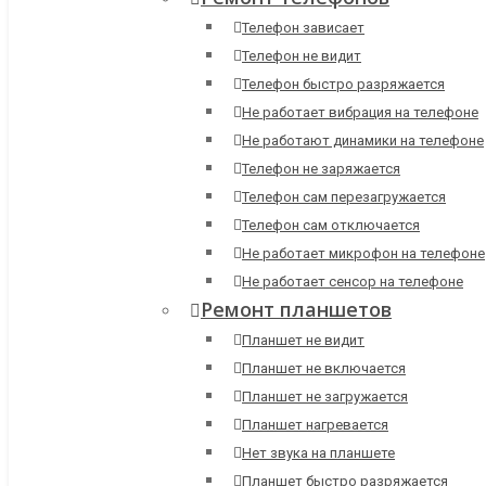
Телефон зависает
Телефон не видит
Телефон быстро разряжается
Не работает вибрация на телефоне
Не работают динамики на телефоне
Телефон не заряжается
Телефон сам перезагружается
Телефон сам отключается
Не работает микрофон на телефоне
Не работает сенсор на телефоне
Ремонт планшетов
Планшет не видит
Планшет не включается
Планшет не загружается
Планшет нагревается
Нет звука на планшете
Планшет быстро разряжается