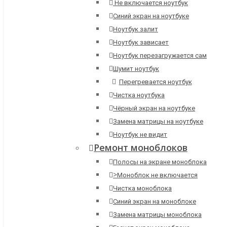
Не включается ноутбук
Синий экран на ноутбуке
Ноутбук залит
Ноутбук зависает
Ноутбук перезагружается сам
Шумит ноутбук
Перегревается ноутбук
Чистка ноутбука
Чёрный экран на ноутбуке
Замена матрицы на ноутбуке
Ноутбук не видит
Ремонт моноблоков
Полосы на экране моноблока
>
Моноблок не включается
Чистка моноблока
Синий экран на моноблоке
Замена матрицы моноблока