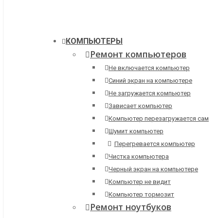
КОМПЬЮТЕРЫ
Ремонт компьютеров
Не включается компьютер
Синий экран на компьютере
Не загружается компьютер
Зависает компьютер
Компьютер перезагружается сам
Шумит компьютер
Перегревается компьютер
Чистка компьютера
Черный экран на компьютере
Компьютер не видит
Компьютер тормозит
Ремонт ноутбуков