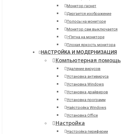
Монитор гаснет
Дергается изображение
Полосы на мониторе
Монитор сам выключается
>
Пятна на мониторе
Плохая яркость монитора
НАСТРОЙКА И МОДЕРНИЗАЦИЯ
Компьютерная помощь
Удаление вирусов
Установка антивируса
Установка Windows
Установка драйверов
Установка программ
Найстройка Windows
Установка Office
Настройка
Настройка периферии