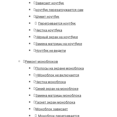
Зависает ноутбук
ноутбук перезагружается сам
Шумит ноутбук
Перегревается ноутбук
Чистка ноутбука
Чёрный экран на ноутбуке
Замена матрицы на ноутбуке
Ноутбук не видитм
Ремонт моноблоков
Полосы на экране моноблока
>
Моноблок не включается
Чистка моноблока
Синий экран на моноблоке
Замена матрицы моноблока
Гаснет экран моноблока
Моноблок зависает
Моноблок перегревается