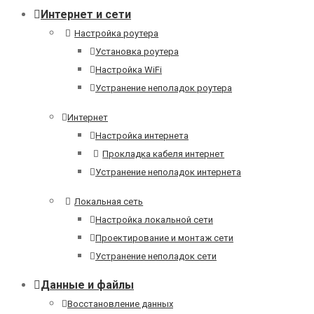
Интернет и сети
Настройка роутера
Установка роутера
Настройка WiFi
Устранение неполадок роутера
Интернет
Настройка интернета
Прокладка кабеля интернет
Устранение неполадок интернета
Локальная сеть
Настройка локальной сети
Проектирование и монтаж сети
Устранение неполадок сети
Данные и файлы
Восстановление данных