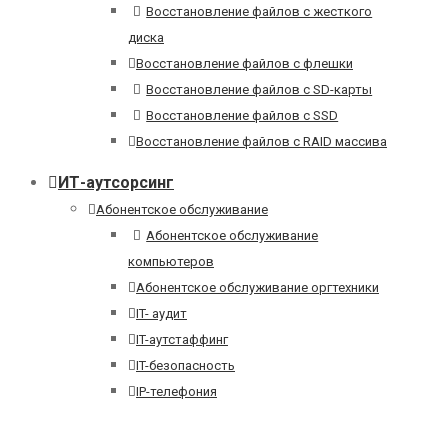
Восстановление файлов с жесткого
диска
Восстановление файлов с флешки
Восстановление файлов с SD-карты
Восстановление файлов с SSD
Восстановление файлов с RAID массива
ИТ-аутсорсинг
Абонентское обслуживание
Абонентское обслуживание
компьютеров
Абонентское обслуживание оргтехники
IT- аудит
IT-аутстаффинг
IT-безопасность
IP-телефония