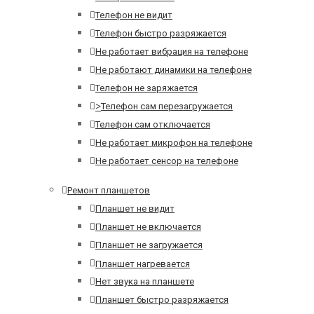
Телефон не видит
Телефон быстро разряжается
Не работает вибрация на телефоне
Не работают динамики на телефоне
Телефон не заряжается
>
Телефон сам перезагружается
Телефон сам отключается
Не работает микрофон на телефоне
Не работает сенсор на телефоне
Ремонт планшетов
Планшет не видит
Планшет не включается
Планшет не загружается
Планшет нагревается
Нет звука на планшете
Планшет быстро разряжается