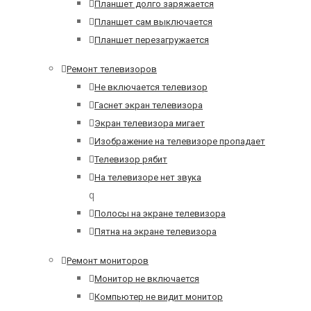
Планшет долго заряжается
Планшет сам выключается
Планшет перезагружается
Ремонт телевизоров
Не включается телевизор
Гаснет экран телевизора
Экран телевизора мигает
Изображение на телевизоре пропадает
Телевизор рябит
На телевизоре нет звука
q
Полосы на экране телевизора
Пятна на экране телевизора
Ремонт мониторов
Монитор не включается
Компьютер не видит монитор