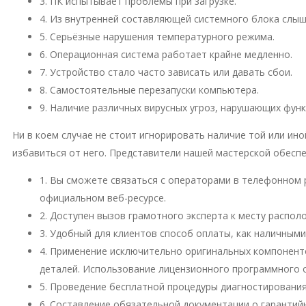
3. ПК испытывает проблемы при загрузке.
4. Из внутренней составляющей системного блока слы
5. Серьёзные нарушения температурного режима.
6. Операционная система работает крайне медленно.
7. Устройство стало часто зависать или давать сбои.
8. Самостоятельные перезапуски компьютера.
9. Наличие различных вирусных угроз, нарушающих фун
Ни в коем случае не стоит игнорировать наличие той или и
избавиться от него. Представители нашей мастерской обесп
1. Вы сможете связаться с операторами в телефонном 
официальном веб-ресурсе.
2. Доступен вызов грамотного эксперта к месту распо
3. Удобный для клиентов способ оплаты, как наличными
4. Применение исключительно оригинальных компонент
деталей. Использование лицензионного программного 
5. Проведение бесплатной процедуры диагностирования
6. Составление обязательной документации о гарантий