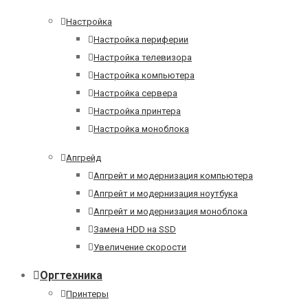
Настройка
Настройка периферии
Настройка телевизора
Настройка компьютера
Настройка сервера
Настройка принтера
Настройка моноблока
Апгрейд
Апгрейт и модернизация компьютера
Апгрейт и модернизация ноутбука
Апгрейт и модернизация моноблока
Замена HDD на SSD
Увеличение скорости
Оргтехника
Принтеры