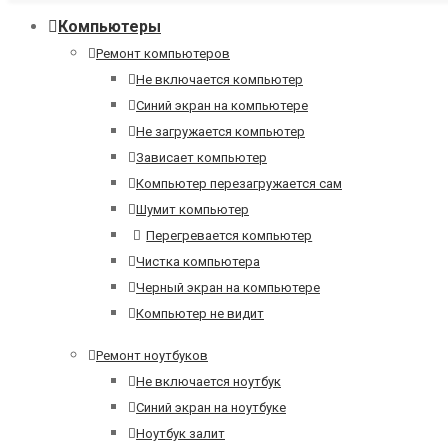
Компьютеры
Ремонт компьютеров
Не включается компьютер
Синий экран на компьютере
Не загружается компьютер
Зависает компьютер
Компьютер перезагружается сам
Шумит компьютер
Перегревается компьютер
Чистка компьютера
Черный экран на компьютере
Компьютер не видит
Ремонт ноутбуков
Не включается ноутбук
Синий экран на ноутбуке
Ноутбук залит