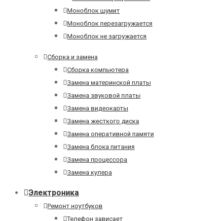
Моноблок шумит
Моноблок перезагружается
Моноблок не загружается
Сборка и замена
Сборка компьютера
Замена материнской платы
Замена звуковой платы
Замена видеокарты
Замена жесткого диска
Замена оперативной памяти
Замена блока питания
Замена процессора
Замена кулера
Электроника
Ремонт ноутбуков
Телефон зависает