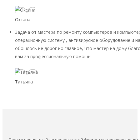
Оксана
Задача от мастера по ремонту компьютеров и компьютер
операционную систему , антивирусное оборудование и на
обошлось не дорог но главное, что мастер на дому благ
вам за профессиональную помощь!
Татьяна
Просто напишите Ваш вопрос в этой форме, мастер перезвонит