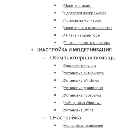
Монитор гаснет
Дергается изображение
Полосы на мониторе
Монитор сам выключается
>
Пятна на мониторе
Плохая яркость монитора
НАСТРОЙКА И МОДЕРНИЗАЦИЯ
Компьютерная помощь
Удаление вирусов
Установка антивируса
Установка Windows
Установка драйверов
Установка программ
Найстройка Windows
Установка Office
Настройка
Настройка периферии