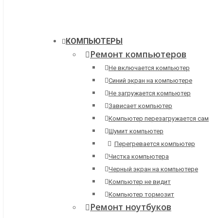
КОМПЬЮТЕРЫ
Ремонт компьютеров
Не включается компьютер
Синий экран на компьютере
Не загружается компьютер
Зависает компьютер
Компьютер перезагружается сам
Шумит компьютер
Перегревается компьютер
Чистка компьютера
Черный экран на компьютере
Компьютер не видит
Компьютер тормозит
Ремонт ноутбуков