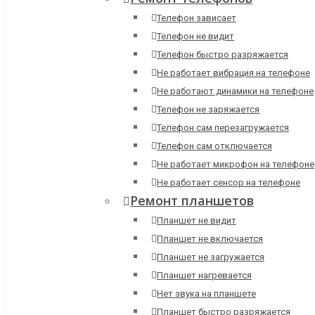
Телефон зависает
Телефон не видит
Телефон быстро разряжается
Не работает вибрация на телефоне
Не работают динамики на телефоне
Телефон не заряжается
Телефон сам перезагружается
Телефон сам отключается
Не работает микрофон на телефоне
Не работает сенсор на телефоне
Ремонт планшетов
Планшет не видит
Планшет не включается
Планшет не загружается
Планшет нагревается
Нет звука на планшете
Планшет быстро разряжается