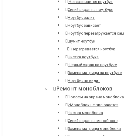
Не включается ноутбук
Синий экран на ноутбуке
Ноутбук залит
Ноутбук зависает
Ноутбук перезагружается сам
Шумит ноутбук
Перегревается ноутбук
Чистка ноутбука
Чёрный экран на ноутбуке
Замена матрицы на ноутбуке
Ноутбук не видит
Ремонт моноблоков
Полосы на экране моноблока
>
Моноблок не включается
Чистка моноблока
Синий экран на моноблоке
Замена матрицы моноблока