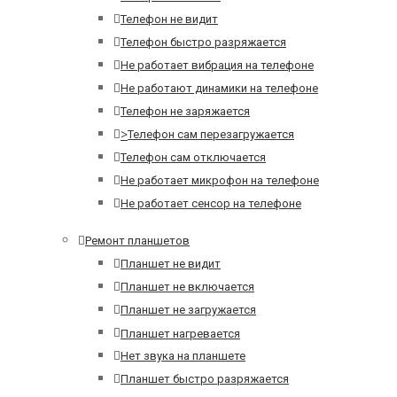
Телефон не видит
Телефон быстро разряжается
Не работает вибрация на телефоне
Не работают динамики на телефоне
Телефон не заряжается
>
Телефон сам перезагружается
Телефон сам отключается
Не работает микрофон на телефоне
Не работает сенсор на телефоне
Ремонт планшетов
Планшет не видит
Планшет не включается
Планшет не загружается
Планшет нагревается
Нет звука на планшете
Планшет быстро разряжается