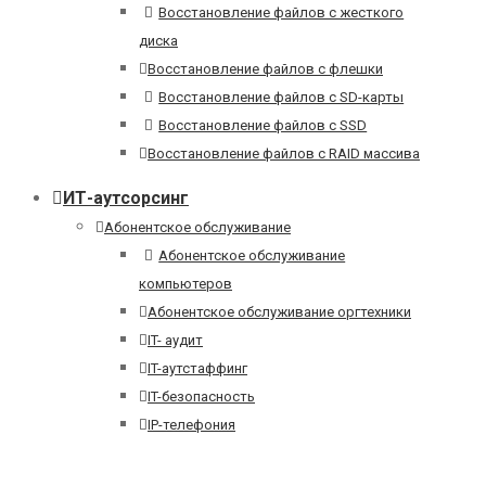
Восстановление файлов с жесткого
диска
Восстановление файлов с флешки
Восстановление файлов с SD-карты
Восстановление файлов с SSD
Восстановление файлов с RAID массива
ИТ-аутсорсинг
Абонентское обслуживание
Абонентское обслуживание
компьютеров
Абонентское обслуживание оргтехники
IT- аудит
IT-аутстаффинг
IT-безопасность
IP-телефония