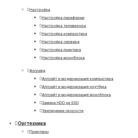
Настройка
Настройка периферии
Настройка телевизора
Настройка компьютера
Настройка сервера
Настройка принтера
Настройка моноблока
Апгрейд
Апгрейт и модернизация компьютера
Апгрейт и модернизация ноутбука
Апгрейт и модернизация моноблока
Замена HDD на SSD
Увеличение скорости
Оргтехника
Принтеры