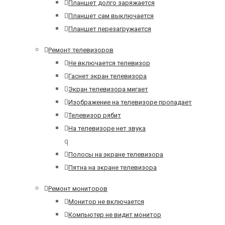
Планшет долго заряжается
Планшет сам выключается
Планшет перезагружается
Ремонт телевизоров
Не включается телевизор
Гаснет экран телевизора
Экран телевизора мигает
Изображение на телевизоре пропадает
Телевизор рябит
На телевизоре нет звука
q
Полосы на экране телевизора
Пятна на экране телевизора
Ремонт мониторов
Монитор не включается
Компьютер не видит монитор