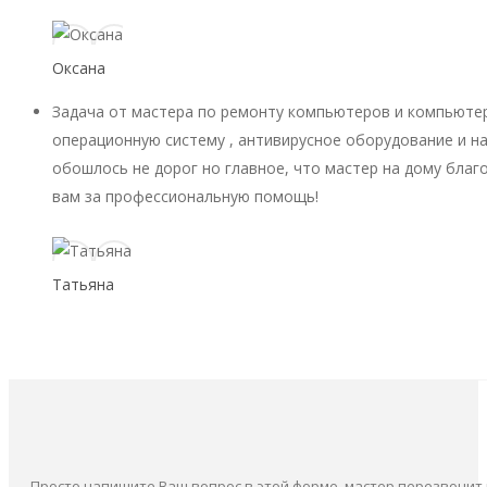
Оксана
Задача от мастера по ремонту компьютеров и компьютер
операционную систему , антивирусное оборудование и на
обошлось не дорог но главное, что мастер на дому благ
вам за профессиональную помощь!
Татьяна
Просто напишите Ваш вопрос в этой форме, мастер перезвонит