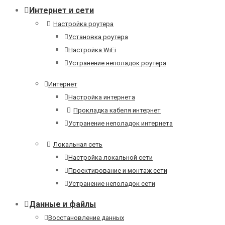
Интернет и сети
Настройка роутера
Установка роутера
Настройка WiFi
Устранение неполадок роутера
Интернет
Настройка интернета
Прокладка кабеля интернет
Устранение неполадок интернета
Локальная сеть
Настройка локальной сети
Проектирование и монтаж сети
Устранение неполадок сети
Данные и файлы
Восстановление данных