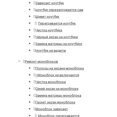
Зависает ноутбук
ноутбук перезагружается сам
Шумит ноутбук
Перегревается ноутбук
Чистка ноутбука
Чёрный экран на ноутбуке
Замена матрицы на ноутбуке
Ноутбук не видитм
Ремонт моноблоков
Полосы на экране моноблока
>
Моноблок не включается
Чистка моноблока
Синий экран на моноблоке
Замена матрицы моноблока
Гаснет экран моноблока
Моноблок зависает
Моноблок перегревается