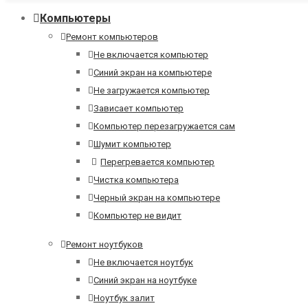
Компьютеры
Ремонт компьютеров
Не включается компьютер
Синий экран на компьютере
Не загружается компьютер
Зависает компьютер
Компьютер перезагружается сам
Шумит компьютер
Перегревается компьютер
Чистка компьютера
Черный экран на компьютере
Компьютер не видит
Ремонт ноутбуков
Не включается ноутбук
Синий экран на ноутбуке
Ноутбук залит