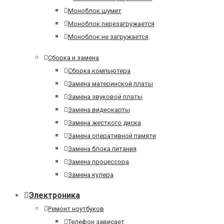
Моноблок шумит
Моноблок перезагружается
Моноблок не загружается
Сборка и замена
Сборка компьютера
Замена материнской платы
Замена звуковой платы
Замена видеокарты
Замена жесткого диска
Замена оперативной памяти
Замена блока питания
Замена процессора
Замена кулера
Электроника
Ремонт ноутбуков
Телефон зависает