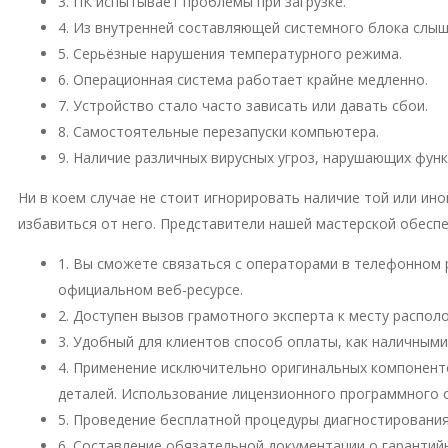
3. ПК испытывает проблемы при загрузке.
4. Из внутренней составляющей системного блока слы
5. Серьёзные нарушения температурного режима.
6. Операционная система работает крайне медленно.
7. Устройство стало часто зависать или давать сбои.
8. Самостоятельные перезапуски компьютера.
9. Наличие различных вирусных угроз, нарушающих фун
Ни в коем случае не стоит игнорировать наличие той или и
избавиться от него. Представители нашей мастерской обесп
1. Вы сможете связаться с операторами в телефонном 
официальном веб-ресурсе.
2. Доступен вызов грамотного эксперта к месту распо
3. Удобный для клиентов способ оплаты, как наличными
4. Применение исключительно оригинальных компонент
деталей. Использование лицензионного программного 
5. Проведение бесплатной процедуры диагностирования
6. Составление обязательной документации о гарантий