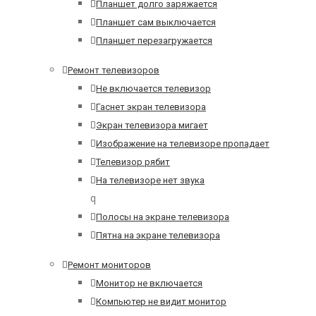
Планшет долго заряжается
Планшет сам выключается
Планшет перезагружается
Ремонт телевизоров
Не включается телевизор
Гаснет экран телевизора
Экран телевизора мигает
Изображение на телевизоре пропадает
Телевизор рябит
На телевизоре нет звука
q
Полосы на экране телевизора
Пятна на экране телевизора
Ремонт мониторов
Монитор не включается
Компьютер не видит монитор