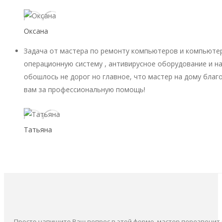
Оксана
Задача от мастера по ремонту компьютеров и компьютер
операционную систему , антивирусное оборудование и на
обошлось не дорог но главное, что мастер на дому благ
вам за профессиональную помощь!
Татьяна
Просто напишите Ваш вопрос в этой форме, мастер перезвонит