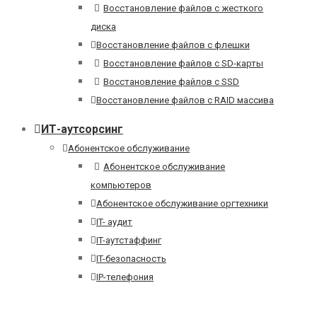
Восстановление файлов с жесткого
диска
Восстановление файлов с флешки
Восстановление файлов с SD-карты
Восстановление файлов с SSD
Восстановление файлов с RAID массива
ИТ-аутсорсинг
Абонентское обслуживание
Абонентское обслуживание
компьютеров
Абонентское обслуживание оргтехники
IT- аудит
IT-аутстаффинг
IT-безопасность
IP-телефония