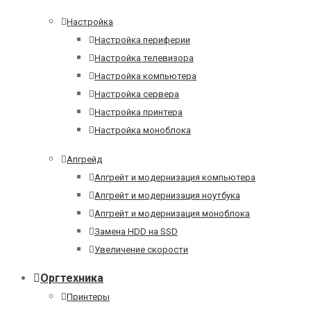
Настройка
Настройка периферии
Настройка телевизора
Настройка компьютера
Настройка сервера
Настройка принтера
Настройка моноблока
Апгрейд
Апгрейт и модернизация компьютера
Апгрейт и модернизация ноутбука
Апгрейт и модернизация моноблока
Замена HDD на SSD
Увеличение скорости
Оргтехника
Принтеры