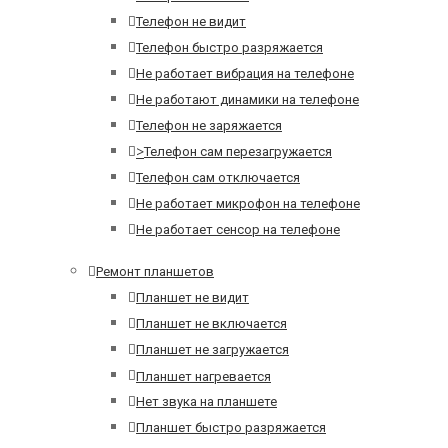
Телефон не видит
Телефон быстро разряжается
Не работает вибрация на телефоне
Не работают динамики на телефоне
Телефон не заряжается
>
Телефон сам перезагружается
Телефон сам отключается
Не работает микрофон на телефоне
Не работает сенсор на телефоне
Ремонт планшетов
Планшет не видит
Планшет не включается
Планшет не загружается
Планшет нагревается
Нет звука на планшете
Планшет быстро разряжается