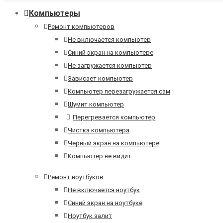
Компьютеры
Ремонт компьютеров
Не включается компьютер
Синий экран на компьютере
Не загружается компьютер
Зависает компьютер
Компьютер перезагружается сам
Шумит компьютер
Перегревается компьютер
Чистка компьютера
Черный экран на компьютере
Компьютер не видит
Ремонт ноутбуков
Не включается ноутбук
Синий экран на ноутбуке
Ноутбук залит