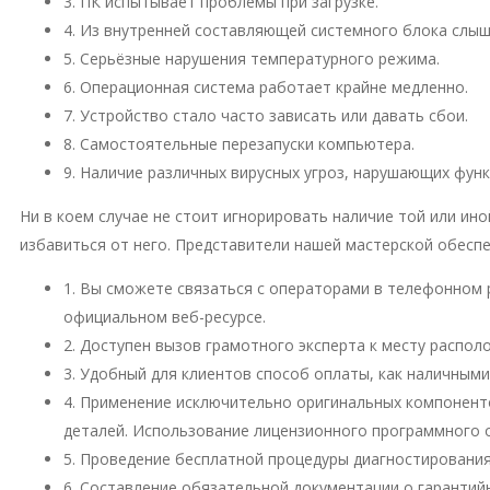
3. ПК испытывает проблемы при загрузке.
4. Из внутренней составляющей системного блока слы
5. Серьёзные нарушения температурного режима.
6. Операционная система работает крайне медленно.
7. Устройство стало часто зависать или давать сбои.
8. Самостоятельные перезапуски компьютера.
9. Наличие различных вирусных угроз, нарушающих фун
Ни в коем случае не стоит игнорировать наличие той или и
избавиться от него. Представители нашей мастерской обесп
1. Вы сможете связаться с операторами в телефонном 
официальном веб-ресурсе.
2. Доступен вызов грамотного эксперта к месту распо
3. Удобный для клиентов способ оплаты, как наличными
4. Применение исключительно оригинальных компонент
деталей. Использование лицензионного программного 
5. Проведение бесплатной процедуры диагностирования
6. Составление обязательной документации о гарантий