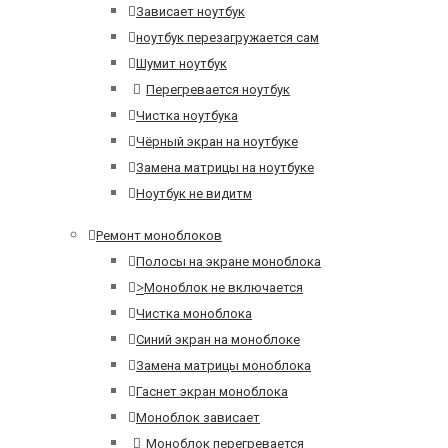
Зависает ноутбук
ноутбук перезагружается сам
Шумит ноутбук
Перегревается ноутбук
Чистка ноутбука
Чёрный экран на ноутбуке
Замена матрицы на ноутбуке
Ноутбук не видитм
Ремонт моноблоков
Полосы на экране моноблока
>
Моноблок не включается
Чистка моноблока
Синий экран на моноблоке
Замена матрицы моноблока
Гаснет экран моноблока
Моноблок зависает
Моноблок перегревается