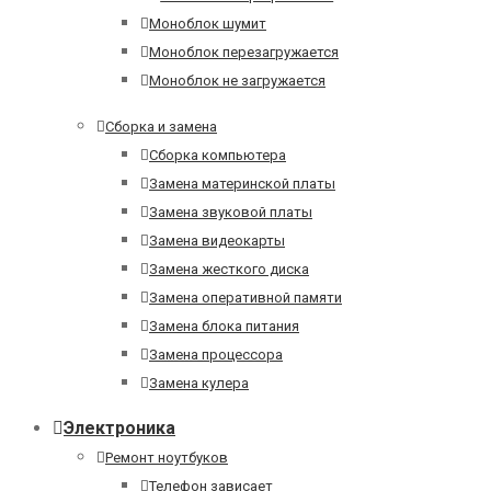
Моноблок шумит
Моноблок перезагружается
Моноблок не загружается
Сборка и замена
Сборка компьютера
Замена материнской платы
Замена звуковой платы
Замена видеокарты
Замена жесткого диска
Замена оперативной памяти
Замена блока питания
Замена процессора
Замена кулера
Электроника
Ремонт ноутбуков
Телефон зависает