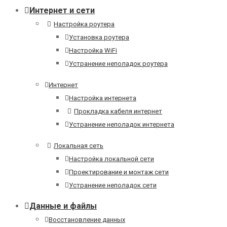
Интернет и сети
Настройка роутера
Установка роутера
Настройка WiFi
Устранение неполадок роутера
Интернет
Настройка интернета
Прокладка кабеля интернет
Устранение неполадок интернета
Локальная сеть
Настройка локальной сети
Проектирование и монтаж сети
Устранение неполадок сети
Данные и файлы
Восстановление данных