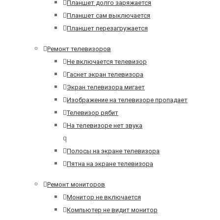
Планшет долго заряжается
Планшет сам выключается
Планшет перезагружается
Ремонт телевизоров
Не включается телевизор
Гаснет экран телевизора
Экран телевизора мигает
Изображение на телевизоре пропадает
Телевизор рябит
На телевизоре нет звука
q
Полосы на экране телевизора
Пятна на экране телевизора
Ремонт мониторов
Монитор не включается
Компьютер не видит монитор