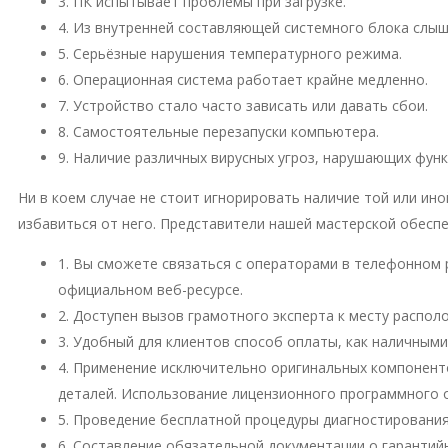
3. ПК испытывает проблемы при загрузке.
4. Из внутренней составляющей системного блока слы
5. Серьёзные нарушения температурного режима.
6. Операционная система работает крайне медленно.
7. Устройство стало часто зависать или давать сбои.
8. Самостоятельные перезапуски компьютера.
9. Наличие различных вирусных угроз, нарушающих фун
Ни в коем случае не стоит игнорировать наличие той или и
избавиться от него. Представители нашей мастерской обесп
1. Вы сможете связаться с операторами в телефонном 
официальном веб-ресурсе.
2. Доступен вызов грамотного эксперта к месту распо
3. Удобный для клиентов способ оплаты, как наличными
4. Применение исключительно оригинальных компонент
деталей. Использование лицензионного программного 
5. Проведение бесплатной процедуры диагностирования
6. Составление обязательной документации о гарантий