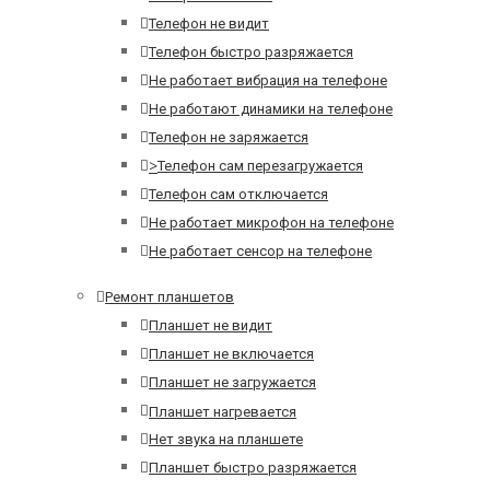
Телефон не видит
Телефон быстро разряжается
Не работает вибрация на телефоне
Не работают динамики на телефоне
Телефон не заряжается
>
Телефон сам перезагружается
Телефон сам отключается
Не работает микрофон на телефоне
Не работает сенсор на телефоне
Ремонт планшетов
Планшет не видит
Планшет не включается
Планшет не загружается
Планшет нагревается
Нет звука на планшете
Планшет быстро разряжается