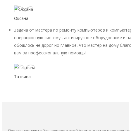
Оксана
Задача от мастера по ремонту компьютеров и компьютер
операционную систему , антивирусное оборудование и на
обошлось не дорог но главное, что мастер на дому благ
вам за профессиональную помощь!
Татьяна
Просто напишите Ваш вопрос в этой форме, мастер перезвонит