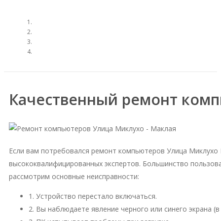
Качественный ремонт комп
Если вам потребовался ремонт компьютеров Улица Миклухо 
высококвалифицированных экспертов. Большинство пользова
рассмотрим основные неисправности:
1. Устройство перестало включаться.
2. Вы наблюдаете явление черного или синего экрана (в