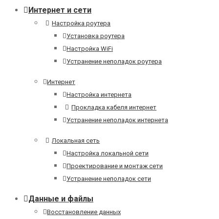
Интернет и сети
Настройка роутера
Установка роутера
Настройка WiFi
Устранение неполадок роутера
Интернет
Настройка интернета
Прокладка кабеля интернет
Устранение неполадок интернета
Локальная сеть
Настройка локальной сети
Проектирование и монтаж сети
Устранение неполадок сети
Данные и файлы
Восстановление данных