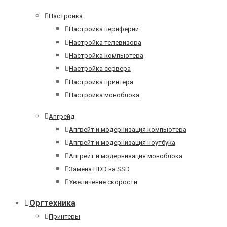
Настройка
Настройка периферии
Настройка телевизора
Настройка компьютера
Настройка сервера
Настройка принтера
Настройка моноблока
Апгрейд
Апгрейт и модернизация компьютера
Апгрейт и модернизация ноутбука
Апгрейт и модернизация моноблока
Замена HDD на SSD
Увеличение скорости
Оргтехника
Принтеры