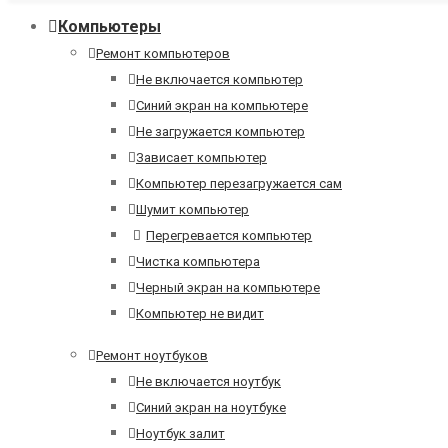
Компьютеры
Ремонт компьютеров
Не включается компьютер
Синий экран на компьютере
Не загружается компьютер
Зависает компьютер
Компьютер перезагружается сам
Шумит компьютер
Перегревается компьютер
Чистка компьютера
Черный экран на компьютере
Компьютер не видит
Ремонт ноутбуков
Не включается ноутбук
Синий экран на ноутбуке
Ноутбук залит