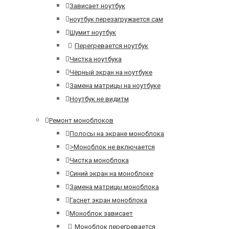
Зависает ноутбук
ноутбук перезагружается сам
Шумит ноутбук
Перегревается ноутбук
Чистка ноутбука
Чёрный экран на ноутбуке
Замена матрицы на ноутбуке
Ноутбук не видитм
Ремонт моноблоков
Полосы на экране моноблока
>
Моноблок не включается
Чистка моноблока
Синий экран на моноблоке
Замена матрицы моноблока
Гаснет экран моноблока
Моноблок зависает
Моноблок перегревается