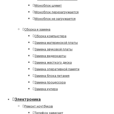
Моноблок шумит
Моноблок перезагружается
Моноблок не загружается
Сборка и замена
Сборка компьютера
Замена материнской платы
Замена звуковой платы
Замена видеокарты
Замена жесткого диска
Замена оперативной памяти
Замена блока питания
Замена процессора
Замена кулера
Электроника
Ремонт ноутбуков
Телефон зависает