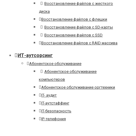
Восстановление файлов с жесткого
диска
Восстановление файлов с флешки
Восстановление файлов с SD-карты
Восстановление файлов с SSD
Восстановление файлов с RAID массива
ИТ-аутсорсинг
Абонентское обслуживание
Абонентское обслуживание
компьютеров
Абонентское обслуживание оргтехники
IT- аудит
IT-аутстаффинг
IT-безопасность
IP-телефония