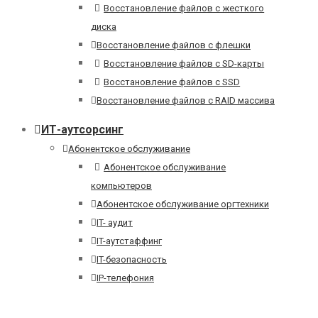
Восстановление файлов с жесткого
диска
Восстановление файлов с флешки
Восстановление файлов с SD-карты
Восстановление файлов с SSD
Восстановление файлов с RAID массива
ИТ-аутсорсинг
Абонентское обслуживание
Абонентское обслуживание
компьютеров
Абонентское обслуживание оргтехники
IT- аудит
IT-аутстаффинг
IT-безопасность
IP-телефония