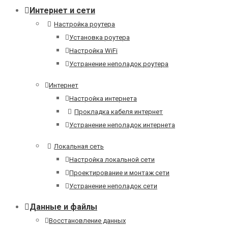
Интернет и сети
Настройка роутера
Установка роутера
Настройка WiFi
Устранение неполадок роутера
Интернет
Настройка интернета
Прокладка кабеля интернет
Устранение неполадок интернета
Локальная сеть
Настройка локальной сети
Проектирование и монтаж сети
Устранение неполадок сети
Данные и файлы
Восстановление данных