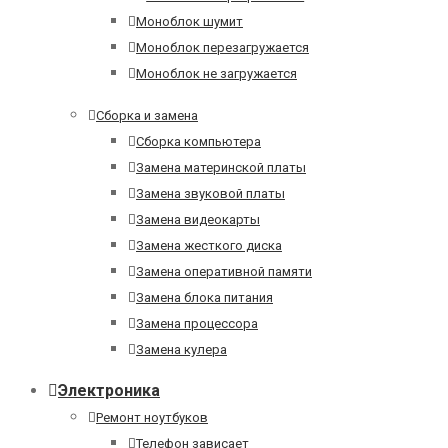
Моноблок шумит
Моноблок перезагружается
Моноблок не загружается
Сборка и замена
Сборка компьютера
Замена материнской платы
Замена звуковой платы
Замена видеокарты
Замена жесткого диска
Замена оперативной памяти
Замена блока питания
Замена процессора
Замена кулера
Электроника
Ремонт ноутбуков
Телефон зависает