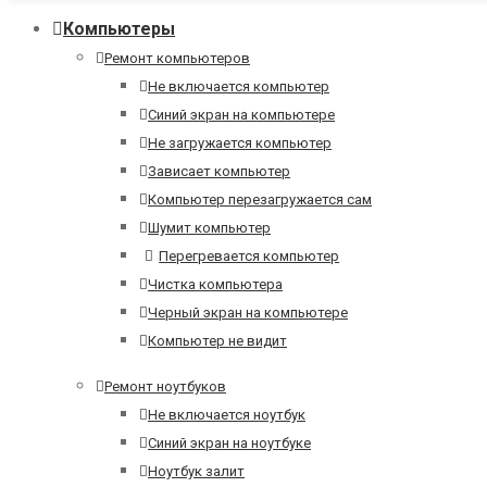
Компьютеры
Ремонт компьютеров
Не включается компьютер
Синий экран на компьютере
Не загружается компьютер
Зависает компьютер
Компьютер перезагружается сам
Шумит компьютер
Перегревается компьютер
Чистка компьютера
Черный экран на компьютере
Компьютер не видит
Ремонт ноутбуков
Не включается ноутбук
Синий экран на ноутбуке
Ноутбук залит