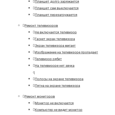
Планшет долго заряжается
Планшет сам выключается
Планшет перезагружается
Ремонт телевизоров
Не включается телевизор
Гаснет экран телевизора
Экран телевизора мигает
Изображение на телевизоре пропадает
Телевизор рябит
На телевизоре нет звука
q
Полосы на экране телевизора
Пятна на экране телевизора
Ремонт мониторов
Монитор не включается
Компьютер не видит монитор