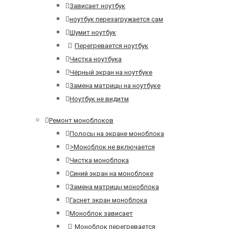
Зависает ноутбук
ноутбук перезагружается сам
Шумит ноутбук
Перегревается ноутбук
Чистка ноутбука
Чёрный экран на ноутбуке
Замена матрицы на ноутбуке
Ноутбук не видитм
Ремонт моноблоков
Полосы на экране моноблока
>
Моноблок не включается
Чистка моноблока
Синий экран на моноблоке
Замена матрицы моноблока
Гаснет экран моноблока
Моноблок зависает
Моноблок перегревается