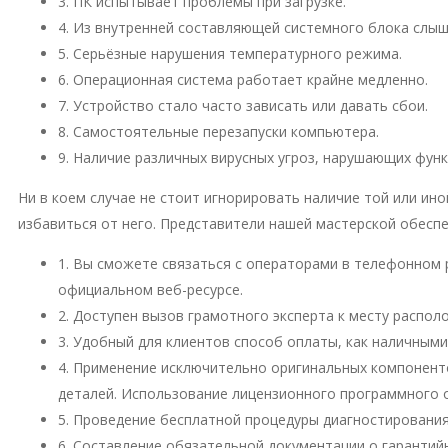
3. ПК испытывает проблемы при загрузке.
4. Из внутренней составляющей системного блока слы
5. Серьёзные нарушения температурного режима.
6. Операционная система работает крайне медленно.
7. Устройство стало часто зависать или давать сбои.
8. Самостоятельные перезапуски компьютера.
9. Наличие различных вирусных угроз, нарушающих фун
Ни в коем случае не стоит игнорировать наличие той или и
избавиться от него. Представители нашей мастерской обесп
1. Вы сможете связаться с операторами в телефонном 
официальном веб-ресурсе.
2. Доступен вызов грамотного эксперта к месту распо
3. Удобный для клиентов способ оплаты, как наличными
4. Применение исключительно оригинальных компонент
деталей. Использование лицензионного программного 
5. Проведение бесплатной процедуры диагностирования
6. Составление обязательной документации о гарантий