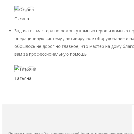
Оксана
Задача от мастера по ремонту компьютеров и компьютер
операционную систему , антивирусное оборудование и на
обошлось не дорог но главное, что мастер на дому благ
вам за профессиональную помощь!
Татьяна
Просто напишите Ваш вопрос в этой форме, мастер перезвонит