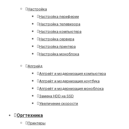
Настройка
Настройка периферии
Настройка телевизора
Настройка компьютера
Настройка сервера
Настройка принтера
Настройка моноблока
Апгрейд
Апгрейт и модернизация компьютера
Апгрейт и модернизация ноутбука
Апгрейт и модернизация моноблока
Замена HDD на SSD
Увеличение скорости
Оргтехника
Принтеры