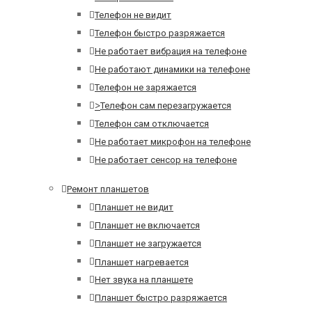
Телефон не видит
Телефон быстро разряжается
Не работает вибрация на телефоне
Не работают динамики на телефоне
Телефон не заряжается
>
Телефон сам перезагружается
Телефон сам отключается
Не работает микрофон на телефоне
Не работает сенсор на телефоне
Ремонт планшетов
Планшет не видит
Планшет не включается
Планшет не загружается
Планшет нагревается
Нет звука на планшете
Планшет быстро разряжается