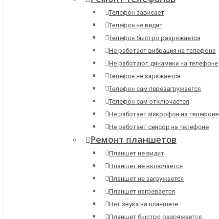
Телефон зависает
Телефон не видит
Телефон быстро разряжается
Не работает вибрация на телефоне
Не работают динамики на телефоне
Телефон не заряжается
Телефон сам перезагружается
Телефон сам отключается
Не работает микрофон на телефоне
Не работает сенсор на телефоне
Ремонт планшетов
Планшет не видит
Планшет не включается
Планшет не загружается
Планшет нагревается
Нет звука на планшете
Планшет быстро разряжается