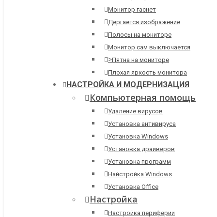
Монитор гаснет
Дергается изображение
Полосы на мониторе
Монитор сам выключается
>
Пятна на мониторе
Плохая яркость монитора
НАСТРОЙКА И МОДЕРНИЗАЦИЯ
Компьютерная помощь
Удаление вирусов
Установка антивируса
Установка Windows
Установка драйверов
Установка программ
Найстройка Windows
Установка Office
Настройка
Настройка периферии