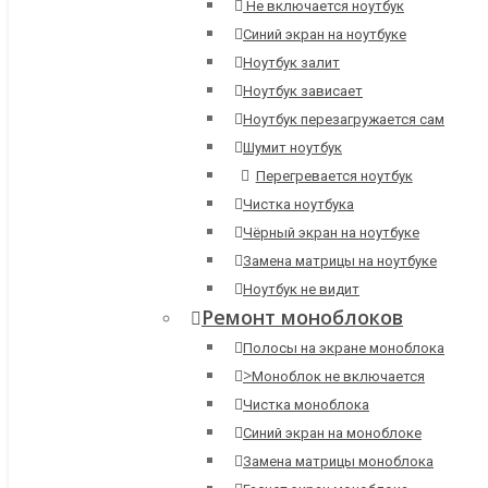
Не включается ноутбук
Синий экран на ноутбуке
Ноутбук залит
Ноутбук зависает
Ноутбук перезагружается сам
Шумит ноутбук
Перегревается ноутбук
Чистка ноутбука
Чёрный экран на ноутбуке
Замена матрицы на ноутбуке
Ноутбук не видит
Ремонт моноблоков
Полосы на экране моноблока
>
Моноблок не включается
Чистка моноблока
Синий экран на моноблоке
Замена матрицы моноблока