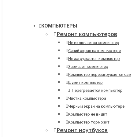
КОМПЬЮТЕРЫ
Ремонт компьютеров
Не включается компьютер
Синий экран на компьютере
Не загружается компьютер
Зависает компьютер
Компьютер перезагружается сам
Шумит компьютер
Перегревается компьютер
Чистка компьютера
Черный экран на компьютере
Компьютер не видит
Компьютер тормозит
Ремонт ноутбуков