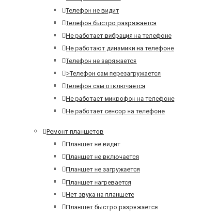
Телефон не видит
Телефон быстро разряжается
Не работает вибрация на телефоне
Не работают динамики на телефоне
Телефон не заряжается
>
Телефон сам перезагружается
Телефон сам отключается
Не работает микрофон на телефоне
Не работает сенсор на телефоне
Ремонт планшетов
Планшет не видит
Планшет не включается
Планшет не загружается
Планшет нагревается
Нет звука на планшете
Планшет быстро разряжается