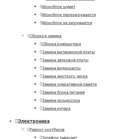
Моноблок шумит
Моноблок перезагружается
Моноблок не загружается
Сборка и замена
Сборка компьютера
Замена материнской платы
Замена звуковой платы
Замена видеокарты
Замена жесткого диска
Замена оперативной памяти
Замена блока питания
Замена процессора
Замена кулера
Электроника
Ремонт ноутбуков
Телефон зависает