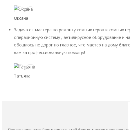
Оксана
Задача от мастера по ремонту компьютеров и компьютер
операционную систему , антивирусное оборудование и на
обошлось не дорог но главное, что мастер на дому благ
вам за профессиональную помощь!
Татьяна
Просто напишите Ваш вопрос в этой форме, мастер перезвонит