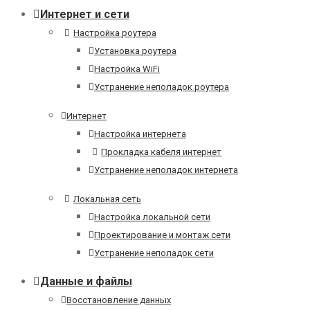
Интернет и сети
Настройка роутера
Установка роутера
Настройка WiFi
Устранение неполадок роутера
Интернет
Настройка интернета
Прокладка кабеля интернет
Устранение неполадок интернета
Локальная сеть
Настройка локальной сети
Проектирование и монтаж сети
Устранение неполадок сети
Данные и файлы
Восстановление данных