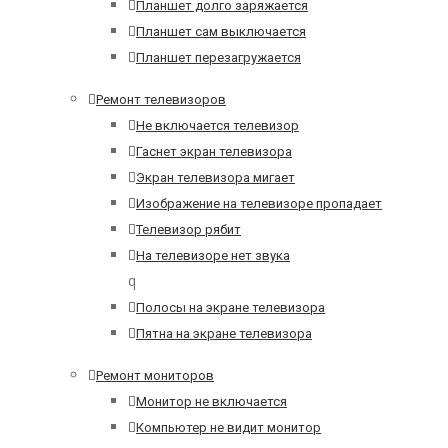
Планшет долго заряжается
Планшет сам выключается
Планшет перезагружается
Ремонт телевизоров
Не включается телевизор
Гаснет экран телевизора
Экран телевизора мигает
Изображение на телевизоре пропадает
Телевизор рябит
На телевизоре нет звука
q
Полосы на экране телевизора
Пятна на экране телевизора
Ремонт мониторов
Монитор не включается
Компьютер не видит монитор