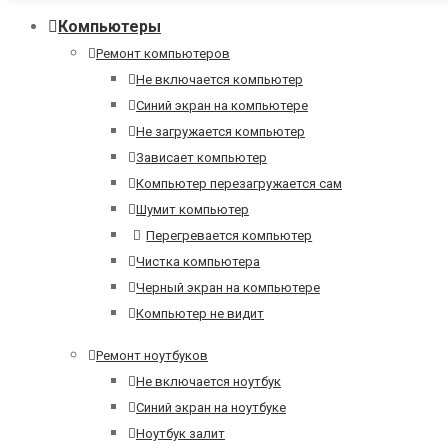
Компьютеры
Ремонт компьютеров
Не включается компьютер
Синий экран на компьютере
Не загружается компьютер
Зависает компьютер
Компьютер перезагружается сам
Шумит компьютер
Перегревается компьютер
Чистка компьютера
Черный экран на компьютере
Компьютер не видит
Ремонт ноутбуков
Не включается ноутбук
Синий экран на ноутбуке
Ноутбук залит