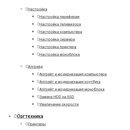
Настройка
Настройка периферии
Настройка телевизора
Настройка компьютера
Настройка сервера
Настройка принтера
Настройка моноблока
Апгрейд
Апгрейт и модернизация компьютера
Апгрейт и модернизация ноутбука
Апгрейт и модернизация моноблока
Замена HDD на SSD
Увеличение скорости
Оргтехника
Принтеры