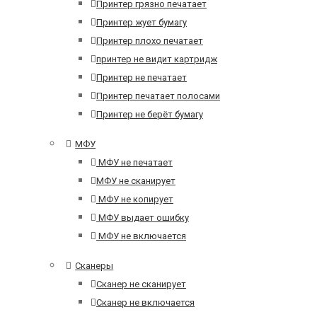
Принтер грязно печатает
Принтер жует бумагу
Принтер плохо печатает
принтер не видит картридж
Принтер не печатает
Принтер печатает полосами
Принтер не берёт бумагу
МФУ
МФУ не печатает
МФУ не сканирует
МФУ не копирует
МФУ выдает ошибку
МФУ не включается
Сканеры
Сканер не сканирует
Сканер не включается