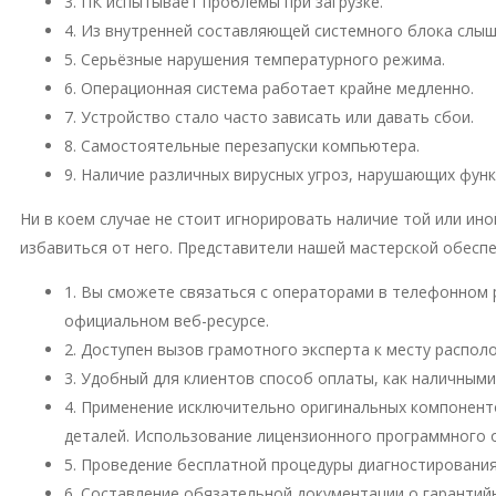
3. ПК испытывает проблемы при загрузке.
4. Из внутренней составляющей системного блока слы
5. Серьёзные нарушения температурного режима.
6. Операционная система работает крайне медленно.
7. Устройство стало часто зависать или давать сбои.
8. Самостоятельные перезапуски компьютера.
9. Наличие различных вирусных угроз, нарушающих фун
Ни в коем случае не стоит игнорировать наличие той или и
избавиться от него. Представители нашей мастерской обесп
1. Вы сможете связаться с операторами в телефонном 
официальном веб-ресурсе.
2. Доступен вызов грамотного эксперта к месту распо
3. Удобный для клиентов способ оплаты, как наличными
4. Применение исключительно оригинальных компонент
деталей. Использование лицензионного программного 
5. Проведение бесплатной процедуры диагностирования
6. Составление обязательной документации о гарантий