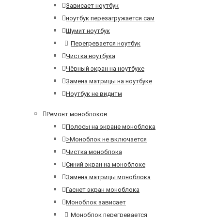
Зависает ноутбук
ноутбук перезагружается сам
Шумит ноутбук
Перегревается ноутбук
Чистка ноутбука
Чёрный экран на ноутбуке
Замена матрицы на ноутбуке
Ноутбук не видитм
Ремонт моноблоков
Полосы на экране моноблока
>
Моноблок не включается
Чистка моноблока
Синий экран на моноблоке
Замена матрицы моноблока
Гаснет экран моноблока
Моноблок зависает
Моноблок перегревается