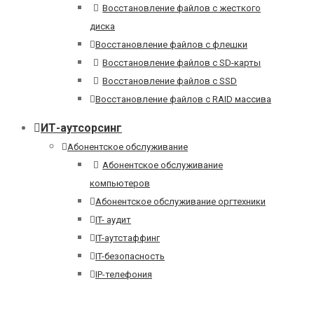
Восстановление файлов с жесткого
диска
Восстановление файлов с флешки
Восстановление файлов с SD-карты
Восстановление файлов с SSD
Восстановление файлов с RAID массива
ИТ-аутсорсинг
Абонентское обслуживание
Абонентское обслуживание
компьютеров
Абонентское обслуживание оргтехники
IT- аудит
IT-аутстаффинг
IT-безопасность
IP-телефония