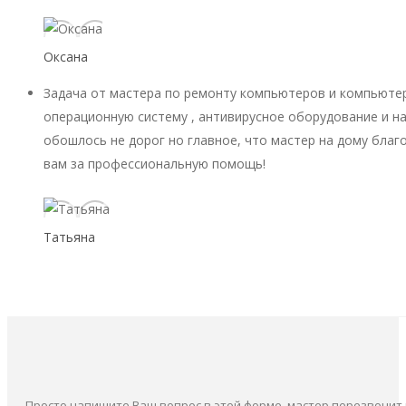
Оксана
Задача от мастера по ремонту компьютеров и компьютер
операционную систему , антивирусное оборудование и на
обошлось не дорог но главное, что мастер на дому благ
вам за профессиональную помощь!
Татьяна
Просто напишите Ваш вопрос в этой форме, мастер перезвонит