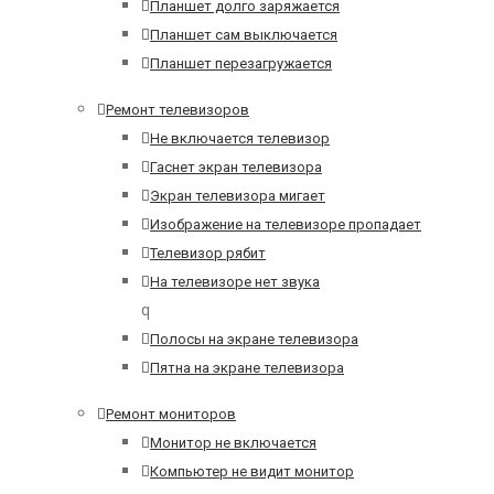
Планшет долго заряжается
Планшет сам выключается
Планшет перезагружается
Ремонт телевизоров
Не включается телевизор
Гаснет экран телевизора
Экран телевизора мигает
Изображение на телевизоре пропадает
Телевизор рябит
На телевизоре нет звука
q
Полосы на экране телевизора
Пятна на экране телевизора
Ремонт мониторов
Монитор не включается
Компьютер не видит монитор