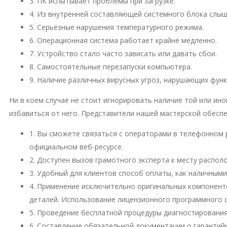
3. ПК испытывает проблемы при загрузке.
4. Из внутренней составляющей системного блока слы
5. Серьёзные нарушения температурного режима.
6. Операционная система работает крайне медленно.
7. Устройство стало часто зависать или давать сбои.
8. Самостоятельные перезапуски компьютера.
9. Наличие различных вирусных угроз, нарушающих фун
Ни в коем случае не стоит игнорировать наличие той или и
избавиться от него. Представители нашей мастерской обесп
1. Вы сможете связаться с операторами в телефонном 
официальном веб-ресурсе.
2. Доступен вызов грамотного эксперта к месту распо
3. Удобный для клиентов способ оплаты, как наличными
4. Применение исключительно оригинальных компонент
деталей. Использование лицензионного программного 
5. Проведение бесплатной процедуры диагностирования
6. Составление обязательной документации о гарантий