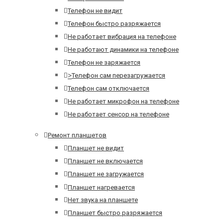
Телефон не видит
Телефон быстро разряжается
Не работает вибрация на телефоне
Не работают динамики на телефоне
Телефон не заряжается
>
Телефон сам перезагружается
Телефон сам отключается
Не работает микрофон на телефоне
Не работает сенсор на телефоне
Ремонт планшетов
Планшет не видит
Планшет не включается
Планшет не загружается
Планшет нагревается
Нет звука на планшете
Планшет быстро разряжается