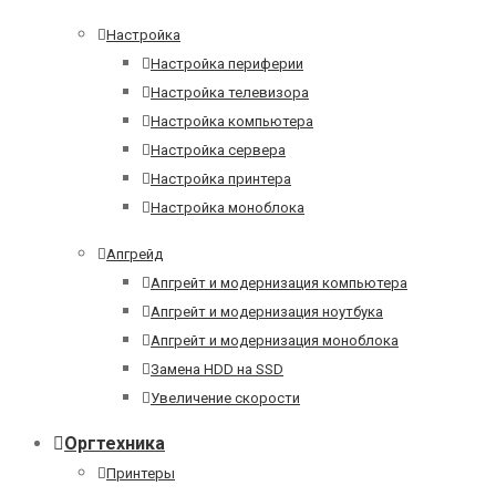
Настройка
Настройка периферии
Настройка телевизора
Настройка компьютера
Настройка сервера
Настройка принтера
Настройка моноблока
Апгрейд
Апгрейт и модернизация компьютера
Апгрейт и модернизация ноутбука
Апгрейт и модернизация моноблока
Замена HDD на SSD
Увеличение скорости
Оргтехника
Принтеры