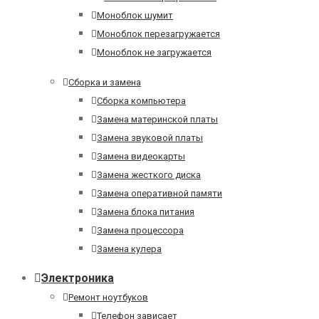
Моноблок шумит
Моноблок перезагружается
Моноблок не загружается
Сборка и замена
Сборка компьютера
Замена материнской платы
Замена звуковой платы
Замена видеокарты
Замена жесткого диска
Замена оперативной памяти
Замена блока питания
Замена процессора
Замена кулера
Электроника
Ремонт ноутбуков
Телефон зависает