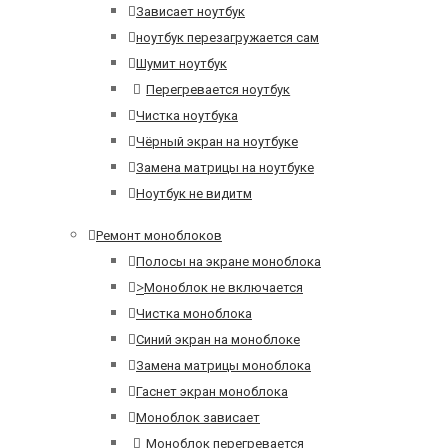
Зависает ноутбук
ноутбук перезагружается сам
Шумит ноутбук
Перегревается ноутбук
Чистка ноутбука
Чёрный экран на ноутбуке
Замена матрицы на ноутбуке
Ноутбук не видитм
Ремонт моноблоков
Полосы на экране моноблока
>
Моноблок не включается
Чистка моноблока
Синий экран на моноблоке
Замена матрицы моноблока
Гаснет экран моноблока
Моноблок зависает
Моноблок перегревается