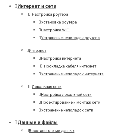
Интернет и сети
Настройка роутера
Установка роутера
Настройка WiFi
Устранение неполадок роутера
Интернет
Настройка интернета
Прокладка кабеля интернет
Устранение неполадок интернета
Локальная сеть
Настройка локальной сети
Проектирование и монтаж сети
Устранение неполадок сети
Данные и файлы
Восстановление данных