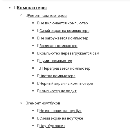
Компьютеры
Ремонт компьютеров
Не включается компьютер
Синий экран на компьютере
Не загружается компьютер
Зависает компьютер
Компьютер перезагружается сам
Шумит компьютер
Перегревается компьютер
Чистка компьютера
Черный экран на компьютере
Компьютер не видит
Ремонт ноутбуков
Не включается ноутбук
Синий экран на ноутбуке
Ноутбук залит