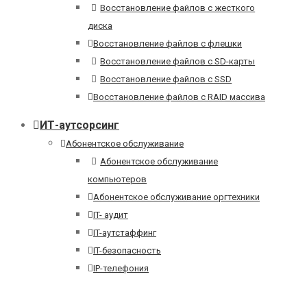
Восстановление файлов с жесткого
диска
Восстановление файлов с флешки
Восстановление файлов с SD-карты
Восстановление файлов с SSD
Восстановление файлов с RAID массива
ИТ-аутсорсинг
Абонентское обслуживание
Абонентское обслуживание
компьютеров
Абонентское обслуживание оргтехники
IT- аудит
IT-аутстаффинг
IT-безопасность
IP-телефония