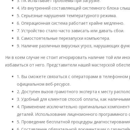
3. ПК испытывает проблемы при загрузке.
4. Из внутренней составляющей системного блока слы
5. Серьёзные нарушения температурного режима.
6. Операционная система работает крайне медленно.
7. Устройство стало часто зависать или давать сбои.
8. Самостоятельные перезапуски компьютера.
9. Наличие различных вирусных угроз, нарушающих фун
Ни в коем случае не стоит игнорировать наличие той или и
избавиться от него. Представители нашей мастерской обесп
1. Вы сможете связаться с операторами в телефонном 
официальном веб-ресурсе.
2. Доступен вызов грамотного эксперта к месту распо
3. Удобный для клиентов способ оплаты, как наличными
4. Применение исключительно оригинальных компонент
деталей. Использование лицензионного программного 
5. Проведение бесплатной процедуры диагностирования
6. Составление обязательной документации о гарантий