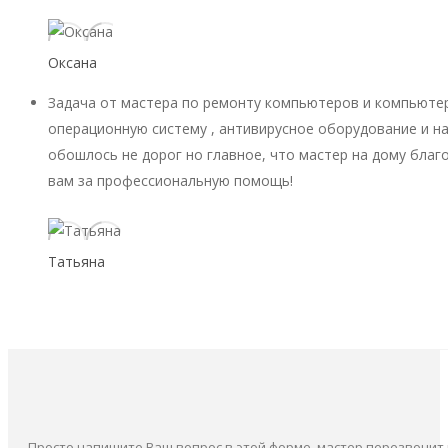
Оксана
Задача от мастера по ремонту компьютеров и компьютер
операционную систему , антивирусное оборудование и на
обошлось не дорог но главное, что мастер на дому благ
вам за профессиональную помощь!
Татьяна
Просто напишите Ваш вопрос в этой форме, мастер перезвонит