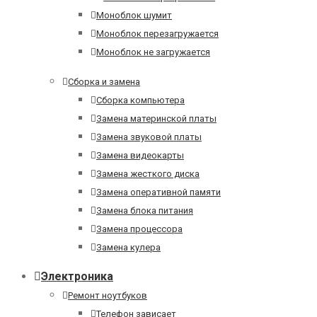
Моноблок шумит
Моноблок перезагружается
Моноблок не загружается
Сборка и замена
Сборка компьютера
Замена материнской платы
Замена звуковой платы
Замена видеокарты
Замена жесткого диска
Замена оперативной памяти
Замена блока питания
Замена процессора
Замена кулера
Электроника
Ремонт ноутбуков
Телефон зависает