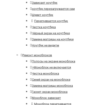
Зависает ноутбук
ноутбук перезагружается сам
Шумит ноутбук
Перегревается ноутбук
Чистка ноутбука
Чёрный экран на ноутбуке
Замена матрицы на ноутбуке
Ноутбук не видитм
Ремонт моноблоков
Полосы на экране моноблока
>
Моноблок не включается
Чистка моноблока
Синий экран на моноблоке
Замена матрицы моноблока
Гаснет экран моноблока
Моноблок зависает
Моноблок перегревается