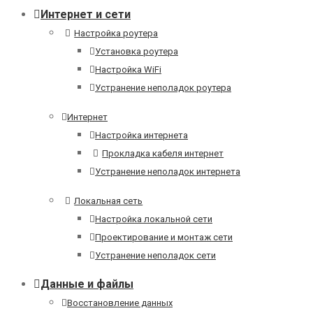
Интернет и сети
Настройка роутера
Установка роутера
Настройка WiFi
Устранение неполадок роутера
Интернет
Настройка интернета
Прокладка кабеля интернет
Устранение неполадок интернета
Локальная сеть
Настройка локальной сети
Проектирование и монтаж сети
Устранение неполадок сети
Данные и файлы
Восстановление данных