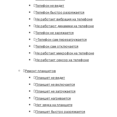
Телефон не видит
Телефон быстро разряжается
Не работает вибрация на телефоне
Не работают динамики на телефоне
Телефон не заряжается
>
Телефон сам перезагружается
Телефон сам отключается
Не работает микрофон на телефоне
Не работает сенсор на телефоне
Ремонт планшетов
Планшет не видит
Планшет не включается
Планшет не загружается
Планшет нагревается
Нет звука на планшете
Планшет быстро разряжается