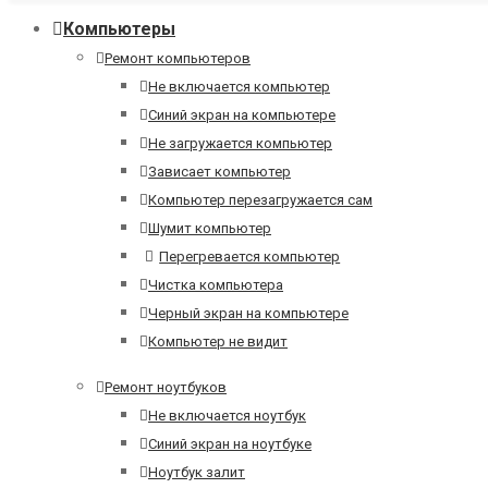
Компьютеры
Ремонт компьютеров
Не включается компьютер
Синий экран на компьютере
Не загружается компьютер
Зависает компьютер
Компьютер перезагружается сам
Шумит компьютер
Перегревается компьютер
Чистка компьютера
Черный экран на компьютере
Компьютер не видит
Ремонт ноутбуков
Не включается ноутбук
Синий экран на ноутбуке
Ноутбук залит