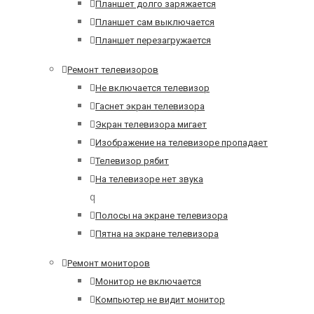
Планшет долго заряжается
Планшет сам выключается
Планшет перезагружается
Ремонт телевизоров
Не включается телевизор
Гаснет экран телевизора
Экран телевизора мигает
Изображение на телевизоре пропадает
Телевизор рябит
На телевизоре нет звука
q
Полосы на экране телевизора
Пятна на экране телевизора
Ремонт мониторов
Монитор не включается
Компьютер не видит монитор