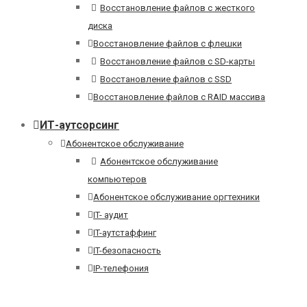
Восстановление файлов с жесткого
диска
Восстановление файлов с флешки
Восстановление файлов с SD-карты
Восстановление файлов с SSD
Восстановление файлов с RAID массива
ИТ-аутсорсинг
Абонентское обслуживание
Абонентское обслуживание
компьютеров
Абонентское обслуживание оргтехники
IT- аудит
IT-аутстаффинг
IT-безопасность
IP-телефония