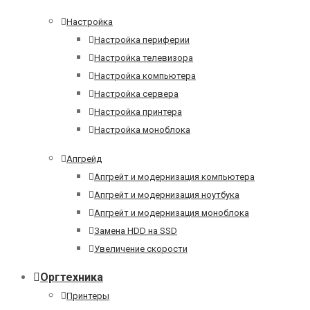
Настройка
Настройка периферии
Настройка телевизора
Настройка компьютера
Настройка сервера
Настройка принтера
Настройка моноблока
Апгрейд
Апгрейт и модернизация компьютера
Апгрейт и модернизация ноутбука
Апгрейт и модернизация моноблока
Замена HDD на SSD
Увеличение скорости
Оргтехника
Принтеры