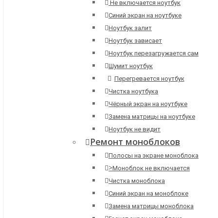
Не включается ноутбук
Синий экран на ноутбуке
Ноутбук залит
Ноутбук зависает
Ноутбук перезагружается сам
Шумит ноутбук
Перегревается ноутбук
Чистка ноутбука
Чёрный экран на ноутбуке
Замена матрицы на ноутбуке
Ноутбук не видит
Ремонт моноблоков
Полосы на экране моноблока
>
Моноблок не включается
Чистка моноблока
Синий экран на моноблоке
Замена матрицы моноблока