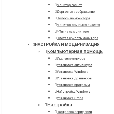
Монитор гаснет
Дергается изображение
Полосы на мониторе
Монитор сам выключается
>
Пятна на мониторе
Плохая яркость монитора
НАСТРОЙКА И МОДЕРНИЗАЦИЯ
Компьютерная помощь
Удаление вирусов
Установка антивируса
Установка Windows
Установка драйверов
Установка программ
Найстройка Windows
Установка Office
Настройка
Настройка периферии