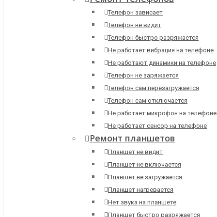
Телефон зависает
Телефон не видит
Телефон быстро разряжается
Не работает вибрация на телефоне
Не работают динамики на телефоне
Телефон не заряжается
Телефон сам перезагружается
Телефон сам отключается
Не работает микрофон на телефоне
Не работает сенсор на телефоне
Ремонт планшетов
Планшет не видит
Планшет не включается
Планшет не загружается
Планшет нагревается
Нет звука на планшете
Планшет быстро разряжается