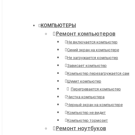
КОМПЬЮТЕРЫ
Ремонт компьютеров
Не включается компьютер
Синий экран на компьютере
Не загружается компьютер
Зависает компьютер
Компьютер перезагружается сам
Шумит компьютер
Перегревается компьютер
Чистка компьютера
Черный экран на компьютере
Компьютер не видит
Компьютер тормозит
Ремонт ноутбуков