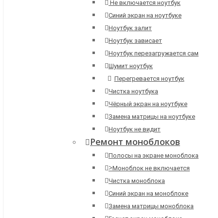
Не включается ноутбук
Синий экран на ноутбуке
Ноутбук залит
Ноутбук зависает
Ноутбук перезагружается сам
Шумит ноутбук
Перегревается ноутбук
Чистка ноутбука
Чёрный экран на ноутбуке
Замена матрицы на ноутбуке
Ноутбук не видит
Ремонт моноблоков
Полосы на экране моноблока
>
Моноблок не включается
Чистка моноблока
Синий экран на моноблоке
Замена матрицы моноблока