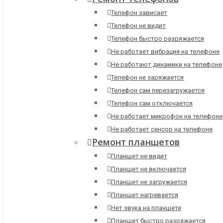
Телефон зависает
Телефон не видит
Телефон быстро разряжается
Не работает вибрация на телефоне
Не работают динамики на телефоне
Телефон не заряжается
Телефон сам перезагружается
Телефон сам отключается
Не работает микрофон на телефоне
Не работает сенсор на телефоне
Ремонт планшетов
Планшет не видит
Планшет не включается
Планшет не загружается
Планшет нагревается
Нет звука на планшете
Планшет быстро разряжается