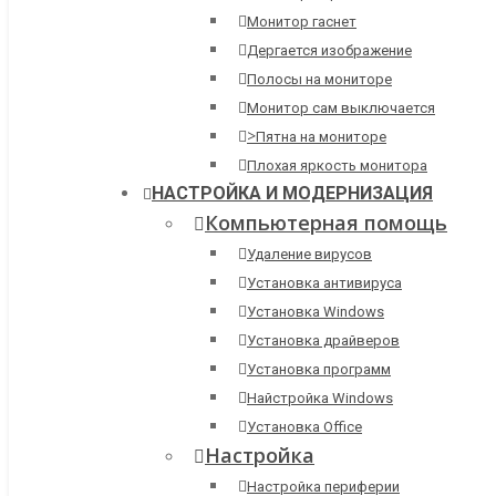
Монитор гаснет
Дергается изображение
Полосы на мониторе
Монитор сам выключается
>
Пятна на мониторе
Плохая яркость монитора
НАСТРОЙКА И МОДЕРНИЗАЦИЯ
Компьютерная помощь
Удаление вирусов
Установка антивируса
Установка Windows
Установка драйверов
Установка программ
Найстройка Windows
Установка Office
Настройка
Настройка периферии