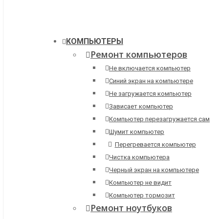
КОМПЬЮТЕРЫ
Ремонт компьютеров
Не включается компьютер
Синий экран на компьютере
Не загружается компьютер
Зависает компьютер
Компьютер перезагружается сам
Шумит компьютер
Перегревается компьютер
Чистка компьютера
Черный экран на компьютере
Компьютер не видит
Компьютер тормозит
Ремонт ноутбуков