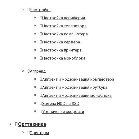
Настройка
Настройка периферии
Настройка телевизора
Настройка компьютера
Настройка сервера
Настройка принтера
Настройка моноблока
Апгрейд
Апгрейт и модернизация компьютера
Апгрейт и модернизация ноутбука
Апгрейт и модернизация моноблока
Замена HDD на SSD
Увеличение скорости
Оргтехника
Принтеры