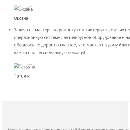
Оксана
Задача от мастера по ремонту компьютеров и компьютер
операционную систему , антивирусное оборудование и на
обошлось не дорог но главное, что мастер на дому благ
вам за профессиональную помощь!
Татьяна
Просто напишите Ваш вопрос в этой форме, мастер перезвонит