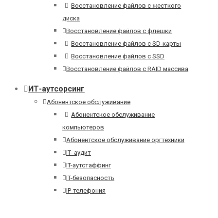
Восстановление файлов с жесткого
диска
Восстановление файлов с флешки
Восстановление файлов с SD-карты
Восстановление файлов с SSD
Восстановление файлов с RAID массива
ИТ-аутсорсинг
Абонентское обслуживание
Абонентское обслуживание
компьютеров
Абонентское обслуживание оргтехники
IT- аудит
IT-аутстаффинг
IT-безопасность
IP-телефония