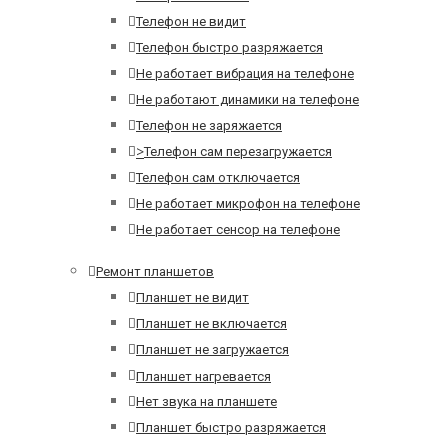
Телефон не видит
Телефон быстро разряжается
Не работает вибрация на телефоне
Не работают динамики на телефоне
Телефон не заряжается
>
Телефон сам перезагружается
Телефон сам отключается
Не работает микрофон на телефоне
Не работает сенсор на телефоне
Ремонт планшетов
Планшет не видит
Планшет не включается
Планшет не загружается
Планшет нагревается
Нет звука на планшете
Планшет быстро разряжается