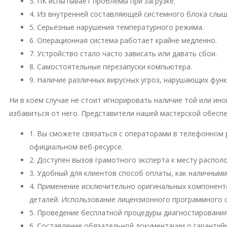
3. ПК испытывает проблемы при загрузке.
4. Из внутренней составляющей системного блока слы
5. Серьёзные нарушения температурного режима.
6. Операционная система работает крайне медленно.
7. Устройство стало часто зависать или давать сбои.
8. Самостоятельные перезапуски компьютера.
9. Наличие различных вирусных угроз, нарушающих фун
Ни в коем случае не стоит игнорировать наличие той или и
избавиться от него. Представители нашей мастерской обесп
1. Вы сможете связаться с операторами в телефонном 
официальном веб-ресурсе.
2. Доступен вызов грамотного эксперта к месту распо
3. Удобный для клиентов способ оплаты, как наличными
4. Применение исключительно оригинальных компонент
деталей. Использование лицензионного программного 
5. Проведение бесплатной процедуры диагностирования
6. Составление обязательной документации о гарантий