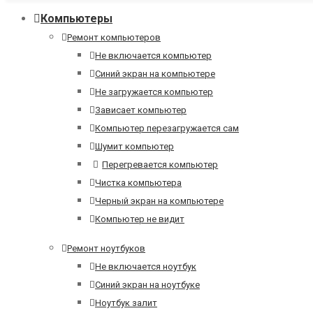
Компьютеры
Ремонт компьютеров
Не включается компьютер
Синий экран на компьютере
Не загружается компьютер
Зависает компьютер
Компьютер перезагружается сам
Шумит компьютер
Перегревается компьютер
Чистка компьютера
Черный экран на компьютере
Компьютер не видит
Ремонт ноутбуков
Не включается ноутбук
Синий экран на ноутбуке
Ноутбук залит