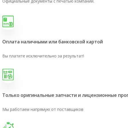
Официальные документы с печатью компании.
Оплата наличными или банковской картой
Вы платите исключительно за результат!
Только оригинальные запчасти и лицензионные пр
Мы работаем напрямую от поставщиков