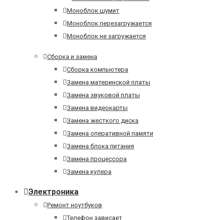
Моноблок шумит
Моноблок перезагружается
Моноблок не загружается
Сборка и замена
Сборка компьютера
Замена материнской платы
Замена звуковой платы
Замена видеокарты
Замена жесткого диска
Замена оперативной памяти
Замена блока питания
Замена процессора
Замена кулера
Электроника
Ремонт ноутбуков
Телефон зависает