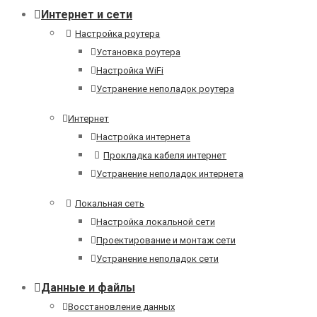
Интернет и сети
Настройка роутера
Установка роутера
Настройка WiFi
Устранение неполадок роутера
Интернет
Настройка интернета
Прокладка кабеля интернет
Устранение неполадок интернета
Локальная сеть
Настройка локальной сети
Проектирование и монтаж сети
Устранение неполадок сети
Данные и файлы
Восстановление данных