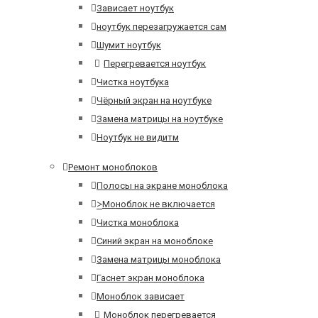
Зависает ноутбук
ноутбук перезагружается сам
Шумит ноутбук
Перегревается ноутбук
Чистка ноутбука
Чёрный экран на ноутбуке
Замена матрицы на ноутбуке
Ноутбук не видитм
Ремонт моноблоков
Полосы на экране моноблока
>
Моноблок не включается
Чистка моноблока
Синий экран на моноблоке
Замена матрицы моноблока
Гаснет экран моноблока
Моноблок зависает
Моноблок перегревается