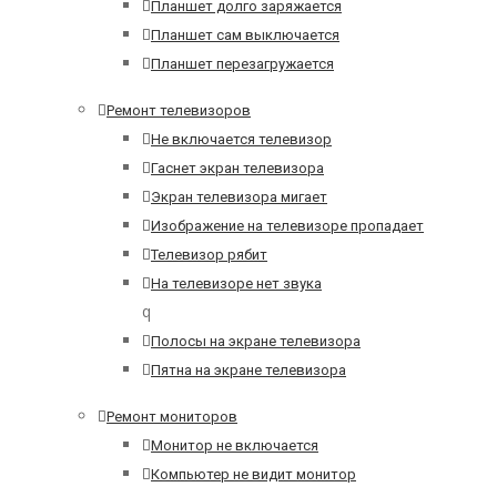
Планшет долго заряжается
Планшет сам выключается
Планшет перезагружается
Ремонт телевизоров
Не включается телевизор
Гаснет экран телевизора
Экран телевизора мигает
Изображение на телевизоре пропадает
Телевизор рябит
На телевизоре нет звука
q
Полосы на экране телевизора
Пятна на экране телевизора
Ремонт мониторов
Монитор не включается
Компьютер не видит монитор