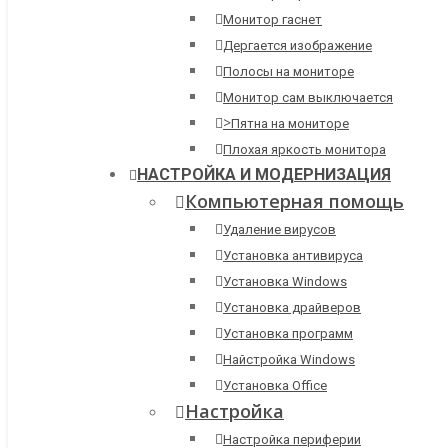
Монитор гаснет
Дергается изображение
Полосы на мониторе
Монитор сам выключается
>
Пятна на мониторе
Плохая яркость монитора
НАСТРОЙКА И МОДЕРНИЗАЦИЯ
Компьютерная помощь
Удаление вирусов
Установка антивируса
Установка Windows
Установка драйверов
Установка программ
Найстройка Windows
Установка Office
Настройка
Настройка периферии