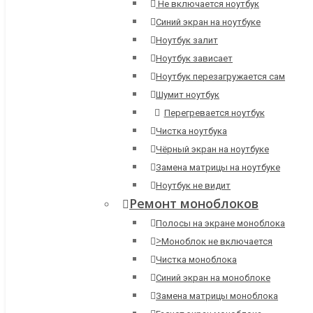
Не включается ноутбук
Синий экран на ноутбуке
Ноутбук залит
Ноутбук зависает
Ноутбук перезагружается сам
Шумит ноутбук
Перегревается ноутбук
Чистка ноутбука
Чёрный экран на ноутбуке
Замена матрицы на ноутбуке
Ноутбук не видит
Ремонт моноблоков
Полосы на экране моноблока
>
Моноблок не включается
Чистка моноблока
Синий экран на моноблоке
Замена матрицы моноблока