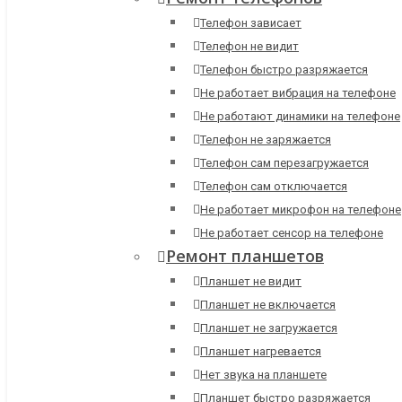
Телефон зависает
Телефон не видит
Телефон быстро разряжается
Не работает вибрация на телефоне
Не работают динамики на телефоне
Телефон не заряжается
Телефон сам перезагружается
Телефон сам отключается
Не работает микрофон на телефоне
Не работает сенсор на телефоне
Ремонт планшетов
Планшет не видит
Планшет не включается
Планшет не загружается
Планшет нагревается
Нет звука на планшете
Планшет быстро разряжается