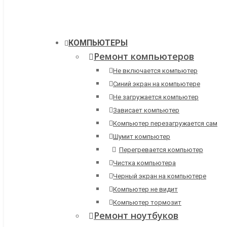
КОМПЬЮТЕРЫ
Ремонт компьютеров
Не включается компьютер
Синий экран на компьютере
Не загружается компьютер
Зависает компьютер
Компьютер перезагружается сам
Шумит компьютер
Перегревается компьютер
Чистка компьютера
Черный экран на компьютере
Компьютер не видит
Компьютер тормозит
Ремонт ноутбуков