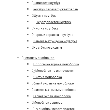
Зависает ноутбук
ноутбук перезагружается сам
Шумит ноутбук
Перегревается ноутбук
Чистка ноутбука
Чёрный экран на ноутбуке
Замена матрицы на ноутбуке
Ноутбук не видитм
Ремонт моноблоков
Полосы на экране моноблока
>
Моноблок не включается
Чистка моноблока
Синий экран на моноблоке
Замена матрицы моноблока
Гаснет экран моноблока
Моноблок зависает
Моноблок перегревается