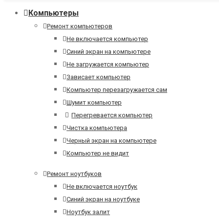
Компьютеры
Ремонт компьютеров
Не включается компьютер
Синий экран на компьютере
Не загружается компьютер
Зависает компьютер
Компьютер перезагружается сам
Шумит компьютер
Перегревается компьютер
Чистка компьютера
Черный экран на компьютере
Компьютер не видит
Ремонт ноутбуков
Не включается ноутбук
Синий экран на ноутбуке
Ноутбук залит