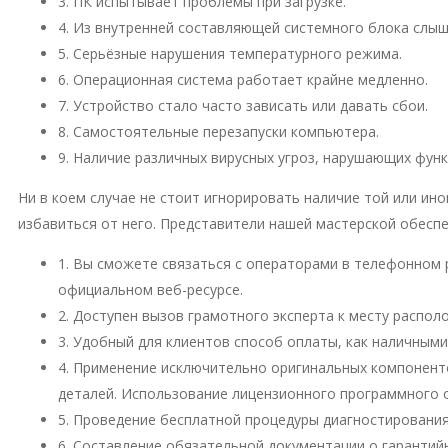
3. ПК испытывает проблемы при загрузке.
4. Из внутренней составляющей системного блока слы
5. Серьёзные нарушения температурного режима.
6. Операционная система работает крайне медленно.
7. Устройство стало часто зависать или давать сбои.
8. Самостоятельные перезапуски компьютера.
9. Наличие различных вирусных угроз, нарушающих фун
Ни в коем случае не стоит игнорировать наличие той или и
избавиться от него. Представители нашей мастерской обесп
1. Вы сможете связаться с операторами в телефонном 
официальном веб-ресурсе.
2. Доступен вызов грамотного эксперта к месту распо
3. Удобный для клиентов способ оплаты, как наличными
4. Применение исключительно оригинальных компонент
деталей. Использование лицензионного программного 
5. Проведение бесплатной процедуры диагностирования
6. Составление обязательной документации о гарантий