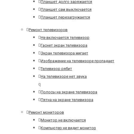
Планшет долго заряжается
Планшет сам выключается
Планшет перезагружается
Ремонт телевизоров
Не включается телевизор
Гаснет экран телевизора
Экран телевизора мигает
Изображение на телевизоре пропадает
Телевизор рябит
На телевизоре нет звука
q
Полосы на экране телевизора
Пятна на экране телевизора
Ремонт мониторов
Монитор не включается
Компьютер не видит монитор