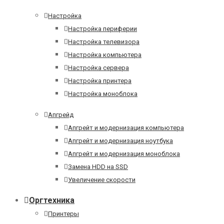
Настройка
Настройка периферии
Настройка телевизора
Настройка компьютера
Настройка сервера
Настройка принтера
Настройка моноблока
Апгрейд
Апгрейт и модернизация компьютера
Апгрейт и модернизация ноутбука
Апгрейт и модернизация моноблока
Замена HDD на SSD
Увеличение скорости
Оргтехника
Принтеры