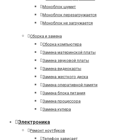
Моноблок шумит
Моноблок перезагружается
Моноблок не загружается
Сборка и замена
Сборка компьютера
Замена материнской платы
Замена звуковой платы
Замена видеокарты
Замена жесткого диска
Замена оперативной памяти
Замена блока питания
Замена процессора
Замена кулера
Электроника
Ремонт ноутбуков
Телефон зависает