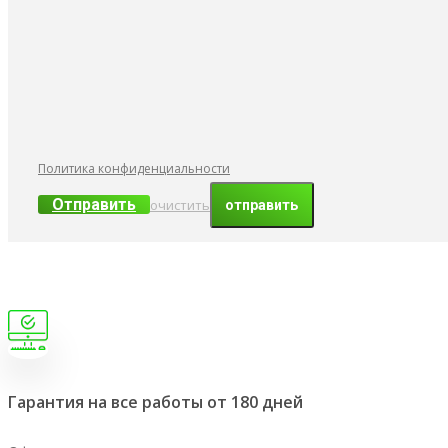
Политика конфиденциальности
Отправить
очистить
Гарантия на все работы от 180 дней