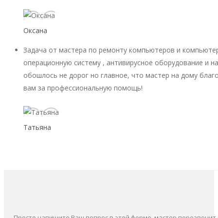
Оксана
Задача от мастера по ремонту компьютеров и компьютер
операционную систему , антивирусное оборудование и на
обошлось не дорог но главное, что мастер на дому благ
вам за профессиональную помощь!
Татьяна
Просто напишите Ваш вопрос в этой форме, мастер перезвонит