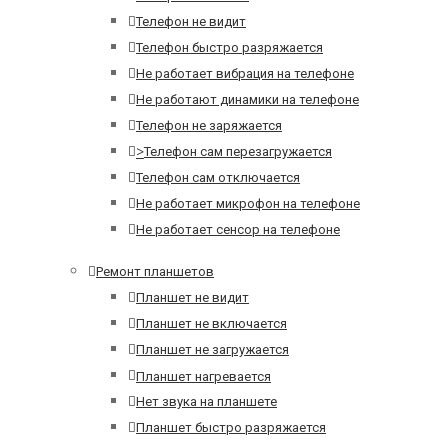
Телефон не видит
Телефон быстро разряжается
Не работает вибрация на телефоне
Не работают динамики на телефоне
Телефон не заряжается
>
Телефон сам перезагружается
Телефон сам отключается
Не работает микрофон на телефоне
Не работает сенсор на телефоне
Ремонт планшетов
Планшет не видит
Планшет не включается
Планшет не загружается
Планшет нагревается
Нет звука на планшете
Планшет быстро разряжается