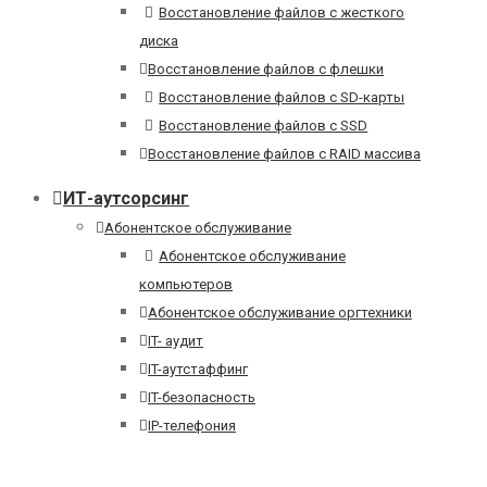
Восстановление файлов с жесткого
диска
Восстановление файлов с флешки
Восстановление файлов с SD-карты
Восстановление файлов с SSD
Восстановление файлов с RAID массива
ИТ-аутсорсинг
Абонентское обслуживание
Абонентское обслуживание
компьютеров
Абонентское обслуживание оргтехники
IT- аудит
IT-аутстаффинг
IT-безопасность
IP-телефония