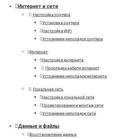
Интернет и сети
Настройка роутера
Установка роутера
Настройка WiFi
Устранение неполадок роутера
Интернет
Настройка интернета
Прокладка кабеля интернет
Устранение неполадок интернета
Локальная сеть
Настройка локальной сети
Проектирование и монтаж сети
Устранение неполадок сети
Данные и файлы
Восстановление данных