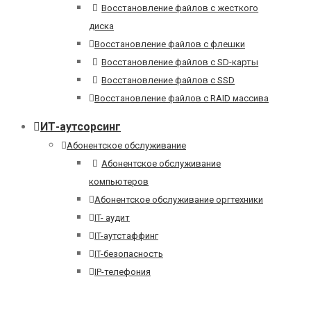
Восстановление файлов с жесткого
диска
Восстановление файлов с флешки
Восстановление файлов с SD-карты
Восстановление файлов с SSD
Восстановление файлов с RAID массива
ИТ-аутсорсинг
Абонентское обслуживание
Абонентское обслуживание
компьютеров
Абонентское обслуживание оргтехники
IT- аудит
IT-аутстаффинг
IT-безопасность
IP-телефония