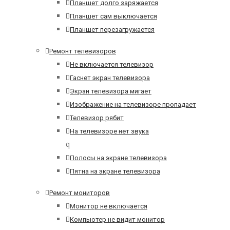
Планшет долго заряжается
Планшет сам выключается
Планшет перезагружается
Ремонт телевизоров
Не включается телевизор
Гаснет экран телевизора
Экран телевизора мигает
Изображение на телевизоре пропадает
Телевизор рябит
На телевизоре нет звука
q
Полосы на экране телевизора
Пятна на экране телевизора
Ремонт мониторов
Монитор не включается
Компьютер не видит монитор