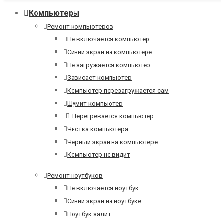
Компьютеры
Ремонт компьютеров
Не включается компьютер
Синий экран на компьютере
Не загружается компьютер
Зависает компьютер
Компьютер перезагружается сам
Шумит компьютер
Перегревается компьютер
Чистка компьютера
Черный экран на компьютере
Компьютер не видит
Ремонт ноутбуков
Не включается ноутбук
Синий экран на ноутбуке
Ноутбук залит