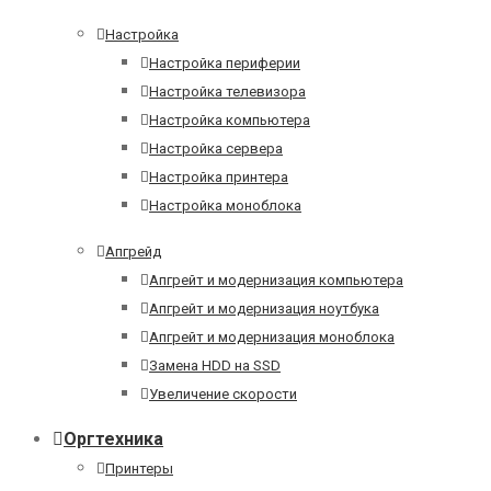
Настройка
Настройка периферии
Настройка телевизора
Настройка компьютера
Настройка сервера
Настройка принтера
Настройка моноблока
Апгрейд
Апгрейт и модернизация компьютера
Апгрейт и модернизация ноутбука
Апгрейт и модернизация моноблока
Замена HDD на SSD
Увеличение скорости
Оргтехника
Принтеры