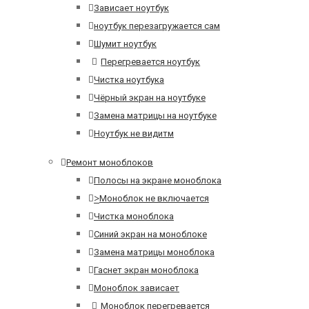
Зависает ноутбук
ноутбук перезагружается сам
Шумит ноутбук
Перегревается ноутбук
Чистка ноутбука
Чёрный экран на ноутбуке
Замена матрицы на ноутбуке
Ноутбук не видитм
Ремонт моноблоков
Полосы на экране моноблока
>
Моноблок не включается
Чистка моноблока
Синий экран на моноблоке
Замена матрицы моноблока
Гаснет экран моноблока
Моноблок зависает
Моноблок перегревается