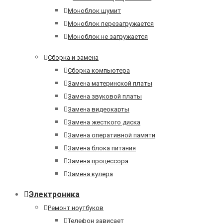
Моноблок шумит
Моноблок перезагружается
Моноблок не загружается
Сборка и замена
Сборка компьютера
Замена материнской платы
Замена звуковой платы
Замена видеокарты
Замена жесткого диска
Замена оперативной памяти
Замена блока питания
Замена процессора
Замена кулера
Электроника
Ремонт ноутбуков
Телефон зависает