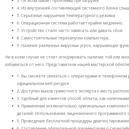
3. ПК испытывает проблемы при загрузке.
4. Из внутренней составляющей системного блока слы
5. Серьёзные нарушения температурного режима.
6. Операционная система работает крайне медленно.
7. Устройство стало часто зависать или давать сбои.
8. Самостоятельные перезапуски компьютера.
9. Наличие различных вирусных угроз, нарушающих фун
Ни в коем случае не стоит игнорировать наличие той или и
избавиться от него. Представители нашей мастерской обесп
1. Вы сможете связаться с операторами в телефонном 
официальном веб-ресурсе.
2. Доступен вызов грамотного эксперта к месту распо
3. Удобный для клиентов способ оплаты, как наличными
4. Применение исключительно оригинальных компонент
деталей. Использование лицензионного программного 
5. Проведение бесплатной процедуры диагностирования
6. Составление обязательной документации о гарантий