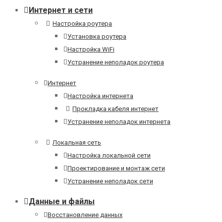
Интернет и сети
Настройка роутера
Установка роутера
Настройка WiFi
Устранение неполадок роутера
Интернет
Настройка интернета
Прокладка кабеля интернет
Устранение неполадок интернета
Локальная сеть
Настройка локальной сети
Проектирование и монтаж сети
Устранение неполадок сети
Данные и файлы
Восстановление данных