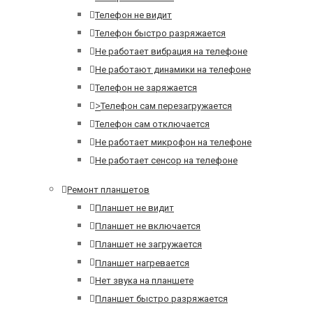
Телефон не видит
Телефон быстро разряжается
Не работает вибрация на телефоне
Не работают динамики на телефоне
Телефон не заряжается
>
Телефон сам перезагружается
Телефон сам отключается
Не работает микрофон на телефоне
Не работает сенсор на телефоне
Ремонт планшетов
Планшет не видит
Планшет не включается
Планшет не загружается
Планшет нагревается
Нет звука на планшете
Планшет быстро разряжается