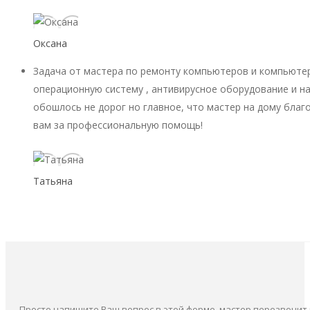
Оксана
Задача от мастера по ремонту компьютеров и компьютер
операционную систему , антивирусное оборудование и на
обошлось не дорог но главное, что мастер на дому благ
вам за профессиональную помощь!
Татьяна
Просто напишите Ваш вопрос в этой форме, мастер перезвонит