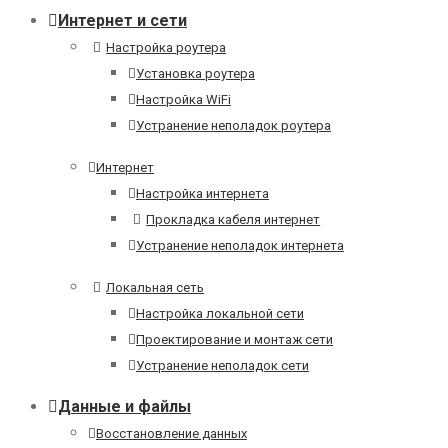
Интернет и сети
Настройка роутера
Установка роутера
Настройка WiFi
Устранение неполадок роутера
Интернет
Настройка интернета
Прокладка кабеля интернет
Устранение неполадок интернета
Локальная сеть
Настройка локальной сети
Проектирование и монтаж сети
Устранение неполадок сети
Данные и файлы
Восстановление данных