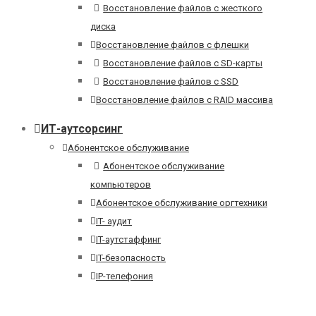
Восстановление файлов с жесткого
диска
Восстановление файлов с флешки
Восстановление файлов с SD-карты
Восстановление файлов с SSD
Восстановление файлов с RAID массива
ИТ-аутсорсинг
Абонентское обслуживание
Абонентское обслуживание
компьютеров
Абонентское обслуживание оргтехники
IT- аудит
IT-аутстаффинг
IT-безопасность
IP-телефония