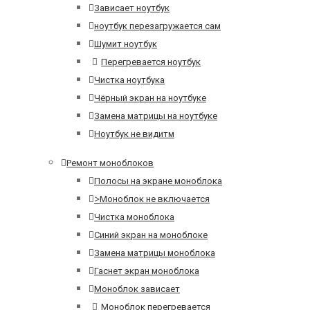
Зависает ноутбук
ноутбук перезагружается сам
Шумит ноутбук
Перегревается ноутбук
Чистка ноутбука
Чёрный экран на ноутбуке
Замена матрицы на ноутбуке
Ноутбук не видитм
Ремонт моноблоков
Полосы на экране моноблока
>
Моноблок не включается
Чистка моноблока
Синий экран на моноблоке
Замена матрицы моноблока
Гаснет экран моноблока
Моноблок зависает
Моноблок перегревается