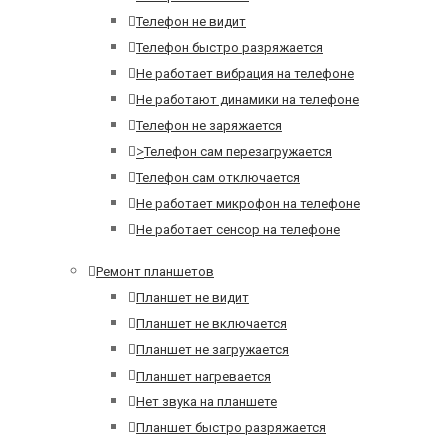
Телефон не видит
Телефон быстро разряжается
Не работает вибрация на телефоне
Не работают динамики на телефоне
Телефон не заряжается
>
Телефон сам перезагружается
Телефон сам отключается
Не работает микрофон на телефоне
Не работает сенсор на телефоне
Ремонт планшетов
Планшет не видит
Планшет не включается
Планшет не загружается
Планшет нагревается
Нет звука на планшете
Планшет быстро разряжается