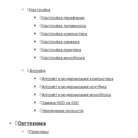
Настройка
Настройка периферии
Настройка телевизора
Настройка компьютера
Настройка сервера
Настройка принтера
Настройка моноблока
Апгрейд
Апгрейт и модернизация компьютера
Апгрейт и модернизация ноутбука
Апгрейт и модернизация моноблока
Замена HDD на SSD
Увеличение скорости
Оргтехника
Принтеры