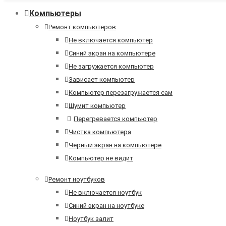
Компьютеры
Ремонт компьютеров
Не включается компьютер
Синий экран на компьютере
Не загружается компьютер
Зависает компьютер
Компьютер перезагружается сам
Шумит компьютер
Перегревается компьютер
Чистка компьютера
Черный экран на компьютере
Компьютер не видит
Ремонт ноутбуков
Не включается ноутбук
Синий экран на ноутбуке
Ноутбук залит