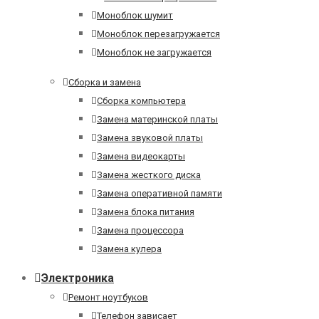
Моноблок шумит
Моноблок перезагружается
Моноблок не загружается
Сборка и замена
Сборка компьютера
Замена материнской платы
Замена звуковой платы
Замена видеокарты
Замена жесткого диска
Замена оперативной памяти
Замена блока питания
Замена процессора
Замена кулера
Электроника
Ремонт ноутбуков
Телефон зависает