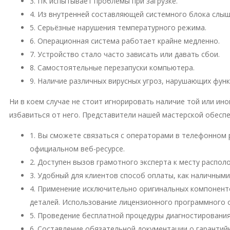
3. ПК испытывает проблемы при загрузке.
4. Из внутренней составляющей системного блока слы
5. Серьёзные нарушения температурного режима.
6. Операционная система работает крайне медленно.
7. Устройство стало часто зависать или давать сбои.
8. Самостоятельные перезапуски компьютера.
9. Наличие различных вирусных угроз, нарушающих фун
Ни в коем случае не стоит игнорировать наличие той или и
избавиться от него. Представители нашей мастерской обесп
1. Вы сможете связаться с операторами в телефонном 
официальном веб-ресурсе.
2. Доступен вызов грамотного эксперта к месту распо
3. Удобный для клиентов способ оплаты, как наличными
4. Применение исключительно оригинальных компонент
деталей. Использование лицензионного программного 
5. Проведение бесплатной процедуры диагностирования
6. Составление обязательной документации о гарантий