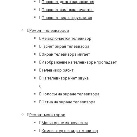
Планшет долго заряжается
Планшет сам выключается
Планшет перезагружается
Ремонт телевизоров
Не включается телевизор
Гаснет экран телевизора
Экран телевизора мигает
Изображение на телевизоре пропадает
Телевизор рябит
На телевизоре нет звука
q
Полосы на экране телевизора
Пятна на экране телевизора
Ремонт мониторов
Монитор не включается
Компьютер не видит монитор