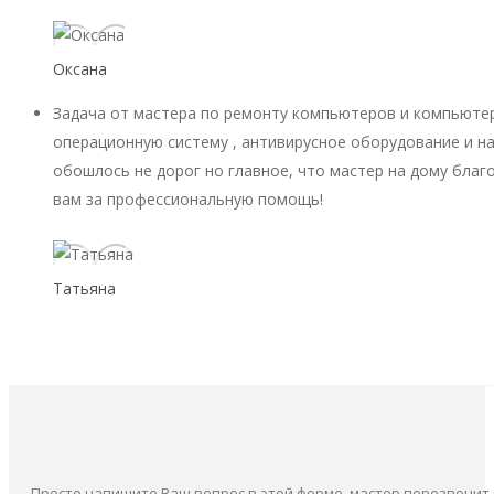
Оксана
Задача от мастера по ремонту компьютеров и компьютер
операционную систему , антивирусное оборудование и на
обошлось не дорог но главное, что мастер на дому благ
вам за профессиональную помощь!
Татьяна
Просто напишите Ваш вопрос в этой форме, мастер перезвонит