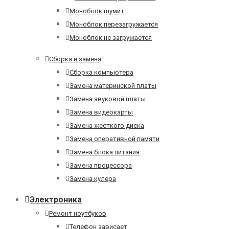
Моноблок шумит
Моноблок перезагружается
Моноблок не загружается
Сборка и замена
Сборка компьютера
Замена материнской платы
Замена звуковой платы
Замена видеокарты
Замена жесткого диска
Замена оперативной памяти
Замена блока питания
Замена процессора
Замена кулера
Электроника
Ремонт ноутбуков
Телефон зависает