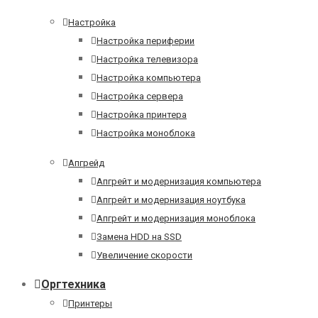
Настройка
Настройка периферии
Настройка телевизора
Настройка компьютера
Настройка сервера
Настройка принтера
Настройка моноблока
Апгрейд
Апгрейт и модернизация компьютера
Апгрейт и модернизация ноутбука
Апгрейт и модернизация моноблока
Замена HDD на SSD
Увеличение скорости
Оргтехника
Принтеры