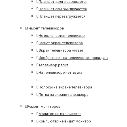
Планшет долго заряжается
Планшет сам выключается
Планшет перезагружается
Ремонт телевизоров
Не включается телевизор
Гаснет экран телевизора
Экран телевизора мигает
Изображение на телевизоре пропадает
Телевизор рябит
На телевизоре нет звука
q
Полосы на экране телевизора
Пятна на экране телевизора
Ремонт мониторов
Монитор не включается
Компьютер не видит монитор