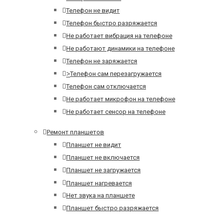
Телефон не видит
Телефон быстро разряжается
Не работает вибрация на телефоне
Не работают динамики на телефоне
Телефон не заряжается
>
Телефон сам перезагружается
Телефон сам отключается
Не работает микрофон на телефоне
Не работает сенсор на телефоне
Ремонт планшетов
Планшет не видит
Планшет не включается
Планшет не загружается
Планшет нагревается
Нет звука на планшете
Планшет быстро разряжается