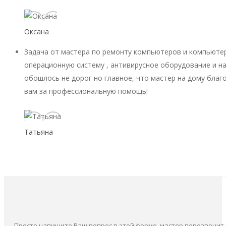
Оксана
Задача от мастера по ремонту компьютеров и компьютер
операционную систему , антивирусное оборудование и на
обошлось не дорог но главное, что мастер на дому благ
вам за профессиональную помощь!
Татьяна
Просто напишите Ваш вопрос в этой форме, мастер перезвонит