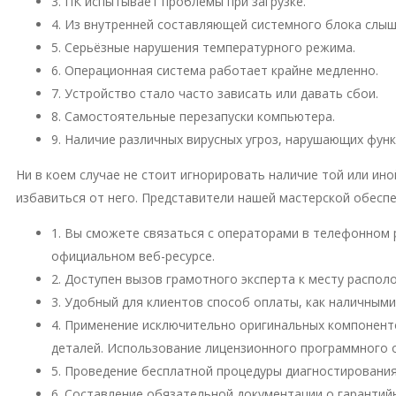
3. ПК испытывает проблемы при загрузке.
4. Из внутренней составляющей системного блока слы
5. Серьёзные нарушения температурного режима.
6. Операционная система работает крайне медленно.
7. Устройство стало часто зависать или давать сбои.
8. Самостоятельные перезапуски компьютера.
9. Наличие различных вирусных угроз, нарушающих фун
Ни в коем случае не стоит игнорировать наличие той или и
избавиться от него. Представители нашей мастерской обесп
1. Вы сможете связаться с операторами в телефонном 
официальном веб-ресурсе.
2. Доступен вызов грамотного эксперта к месту распо
3. Удобный для клиентов способ оплаты, как наличными
4. Применение исключительно оригинальных компонент
деталей. Использование лицензионного программного 
5. Проведение бесплатной процедуры диагностирования
6. Составление обязательной документации о гарантий