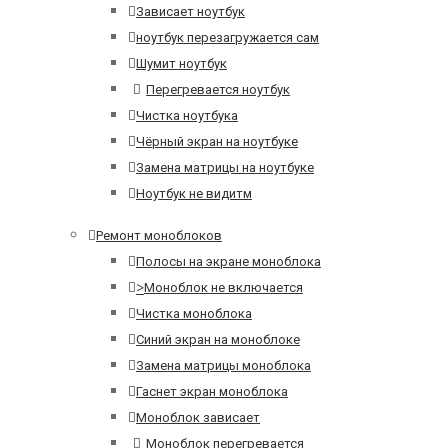
Зависает ноутбук
ноутбук перезагружается сам
Шумит ноутбук
Перегревается ноутбук
Чистка ноутбука
Чёрный экран на ноутбуке
Замена матрицы на ноутбуке
Ноутбук не видитм
Ремонт моноблоков
Полосы на экране моноблока
>
Моноблок не включается
Чистка моноблока
Синий экран на моноблоке
Замена матрицы моноблока
Гаснет экран моноблока
Моноблок зависает
Моноблок перегревается