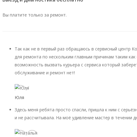
Вы платите только за ремонт.
Так как не в первый раз обращаюсь в сервисный центр К
для ремонта по нескольким главным причинам таким как 
возможность вызвать курьера с сервиса который заберет
обслуживание и ремонт нет!
Юля
Здесь меня ребята просто спасли, пришла к ним с серьёз
и не рассчитывала. На моё удивление мастер в течении д