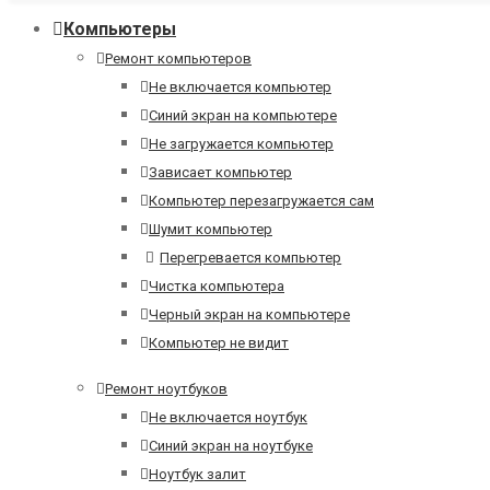
Компьютеры
Ремонт компьютеров
Не включается компьютер
Синий экран на компьютере
Не загружается компьютер
Зависает компьютер
Компьютер перезагружается сам
Шумит компьютер
Перегревается компьютер
Чистка компьютера
Черный экран на компьютере
Компьютер не видит
Ремонт ноутбуков
Не включается ноутбук
Синий экран на ноутбуке
Ноутбук залит