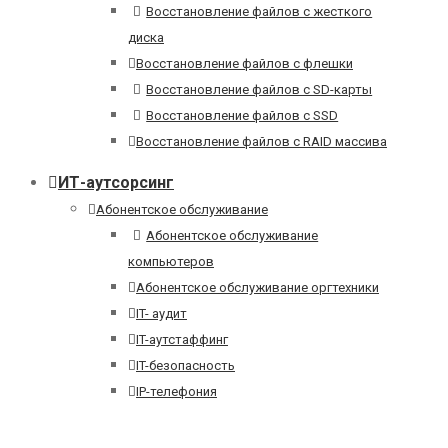
Восстановление файлов с жесткого
диска
Восстановление файлов с флешки
Восстановление файлов с SD-карты
Восстановление файлов с SSD
Восстановление файлов с RAID массива
ИТ-аутсорсинг
Абонентское обслуживание
Абонентское обслуживание
компьютеров
Абонентское обслуживание оргтехники
IT- аудит
IT-аутстаффинг
IT-безопасность
IP-телефония