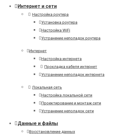
Интернет и сети
Настройка роутера
Установка роутера
Настройка WiFi
Устранение неполадок роутера
Интернет
Настройка интернета
Прокладка кабеля интернет
Устранение неполадок интернета
Локальная сеть
Настройка локальной сети
Проектирование и монтаж сети
Устранение неполадок сети
Данные и файлы
Восстановление данных