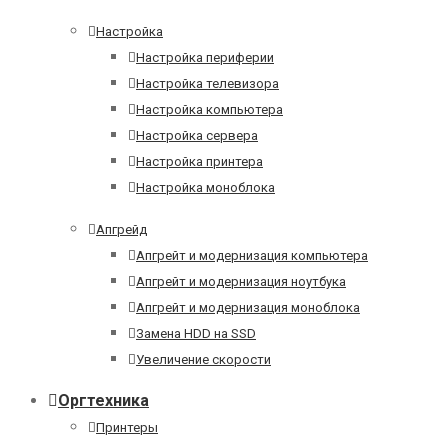
Настройка
Настройка периферии
Настройка телевизора
Настройка компьютера
Настройка сервера
Настройка принтера
Настройка моноблока
Апгрейд
Апгрейт и модернизация компьютера
Апгрейт и модернизация ноутбука
Апгрейт и модернизация моноблока
Замена HDD на SSD
Увеличение скорости
Оргтехника
Принтеры