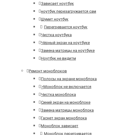
Зависает ноутбук
ноутбук перезагружается сам
Шумит ноутбук
Перегревается ноутбук
Чистка ноутбука
Чёрный экран на ноутбуке
Замена матрицы на ноутбуке
Ноутбук не видитм
Ремонт моноблоков
Полосы на экране моноблока
>
Моноблок не включается
Чистка моноблока
Синий экран на моноблоке
Замена матрицы моноблока
Гаснет экран моноблока
Моноблок зависает
Моноблок перегревается