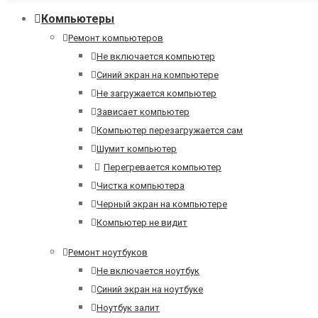
Компьютеры
Ремонт компьютеров
Не включается компьютер
Синий экран на компьютере
Не загружается компьютер
Зависает компьютер
Компьютер перезагружается сам
Шумит компьютер
Перегревается компьютер
Чистка компьютера
Черный экран на компьютере
Компьютер не видит
Ремонт ноутбуков
Не включается ноутбук
Синий экран на ноутбуке
Ноутбук залит