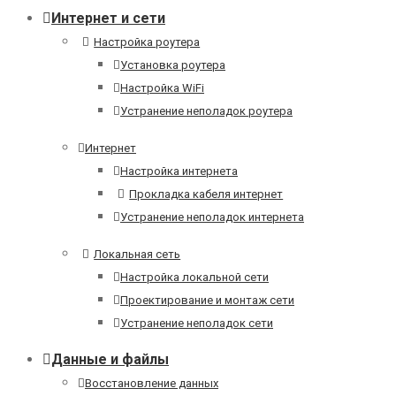
Интернет и сети
Настройка роутера
Установка роутера
Настройка WiFi
Устранение неполадок роутера
Интернет
Настройка интернета
Прокладка кабеля интернет
Устранение неполадок интернета
Локальная сеть
Настройка локальной сети
Проектирование и монтаж сети
Устранение неполадок сети
Данные и файлы
Восстановление данных