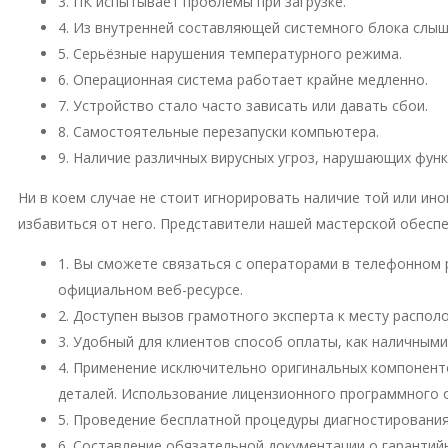
3. ПК испытывает проблемы при загрузке.
4. Из внутренней составляющей системного блока слы
5. Серьёзные нарушения температурного режима.
6. Операционная система работает крайне медленно.
7. Устройство стало часто зависать или давать сбои.
8. Самостоятельные перезапуски компьютера.
9. Наличие различных вирусных угроз, нарушающих фун
Ни в коем случае не стоит игнорировать наличие той или и
избавиться от него. Представители нашей мастерской обесп
1. Вы сможете связаться с операторами в телефонном 
официальном веб-ресурсе.
2. Доступен вызов грамотного эксперта к месту распо
3. Удобный для клиентов способ оплаты, как наличными
4. Применение исключительно оригинальных компонент
деталей. Использование лицензионного программного 
5. Проведение бесплатной процедуры диагностирования
6. Составление обязательной документации о гарантий