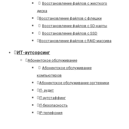
Восстановление файлов с жесткого
диска
Восстановление файлов с флешки
Восстановление файлов с SD-карты
Восстановление файлов с SSD
Восстановление файлов с RAID массива
ИТ-аутсорсинг
Абонентское обслуживание
Абонентское обслуживание
компьютеров
Абонентское обслуживание оргтехники
IT- аудит
IT-аутстаффинг
IT-безопасность
IP-телефония