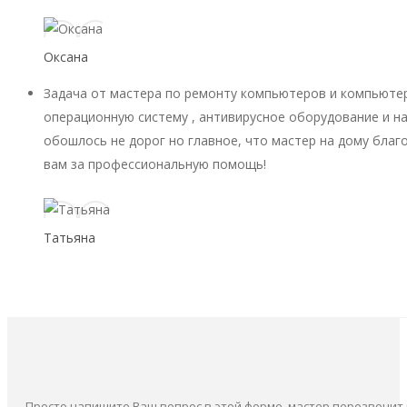
Оксана
Задача от мастера по ремонту компьютеров и компьютер
операционную систему , антивирусное оборудование и на
обошлось не дорог но главное, что мастер на дому благ
вам за профессиональную помощь!
Татьяна
Просто напишите Ваш вопрос в этой форме, мастер перезвонит