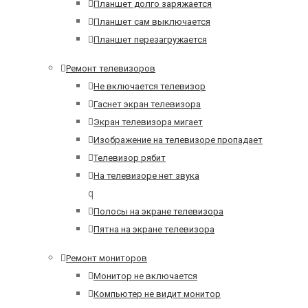
Планшет долго заряжается
Планшет сам выключается
Планшет перезагружается
Ремонт телевизоров
Не включается телевизор
Гаснет экран телевизора
Экран телевизора мигает
Изображение на телевизоре пропадает
Телевизор рябит
На телевизоре нет звука
q
Полосы на экране телевизора
Пятна на экране телевизора
Ремонт мониторов
Монитор не включается
Компьютер не видит монитор