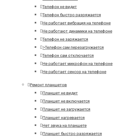
Телефон не видит
Телефон быстро разряжается
Не работает вибрация на телефоне
Не работают динамики на телефоне
Телефон не заряжается
>
Телефон сам перезагружается
Телефон сам отключается
Не работает микрофон на телефоне
Не работает сенсор на телефоне
Ремонт планшетов
Планшет не видит
Планшет не включается
Планшет не загружается
Планшет нагревается
Нет звука на планшете
Планшет быстро разряжается