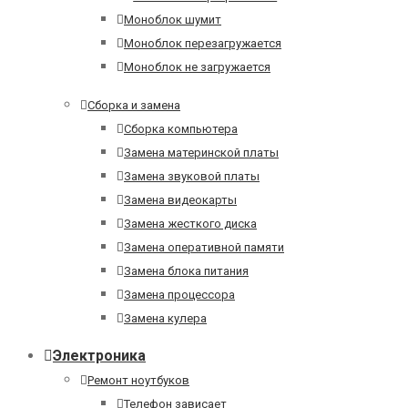
Моноблок шумит
Моноблок перезагружается
Моноблок не загружается
Сборка и замена
Сборка компьютера
Замена материнской платы
Замена звуковой платы
Замена видеокарты
Замена жесткого диска
Замена оперативной памяти
Замена блока питания
Замена процессора
Замена кулера
Электроника
Ремонт ноутбуков
Телефон зависает