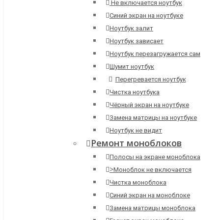
Не включается ноутбук
Синий экран на ноутбуке
Ноутбук залит
Ноутбук зависает
Ноутбук перезагружается сам
Шумит ноутбук
Перегревается ноутбук
Чистка ноутбука
Чёрный экран на ноутбуке
Замена матрицы на ноутбуке
Ноутбук не видит
Ремонт моноблоков
Полосы на экране моноблока
>
Моноблок не включается
Чистка моноблока
Синий экран на моноблоке
Замена матрицы моноблока