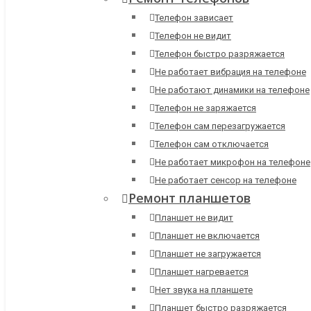
Телефон зависает
Телефон не видит
Телефон быстро разряжается
Не работает вибрация на телефоне
Не работают динамики на телефоне
Телефон не заряжается
Телефон сам перезагружается
Телефон сам отключается
Не работает микрофон на телефоне
Не работает сенсор на телефоне
Ремонт планшетов
Планшет не видит
Планшет не включается
Планшет не загружается
Планшет нагревается
Нет звука на планшете
Планшет быстро разряжается