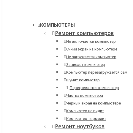
КОМПЬЮТЕРЫ
Ремонт компьютеров
Не включается компьютер
Синий экран на компьютере
Не загружается компьютер
Зависает компьютер
Компьютер перезагружается сам
Шумит компьютер
Перегревается компьютер
Чистка компьютера
Черный экран на компьютере
Компьютер не видит
Компьютер тормозит
Ремонт ноутбуков