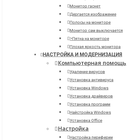
Монитор гаснет
Дергается изображение
Полосы на мониторе
Монитор сам выключается
>
Пятна на мониторе
Плохая яркость монитора
НАСТРОЙКА И МОДЕРНИЗАЦИЯ
Компьютерная помощь
Удаление вирусов
Установка антивируса
Установка Windows
Установка драйверов
Установка программ
Найстройка Windows
Установка Office
Настройка
Настройка периферии