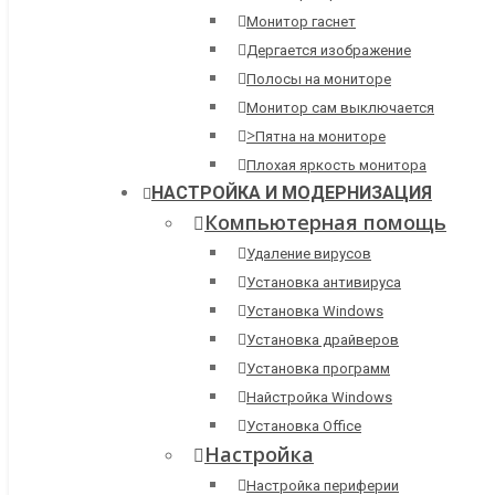
Монитор гаснет
Дергается изображение
Полосы на мониторе
Монитор сам выключается
>
Пятна на мониторе
Плохая яркость монитора
НАСТРОЙКА И МОДЕРНИЗАЦИЯ
Компьютерная помощь
Удаление вирусов
Установка антивируса
Установка Windows
Установка драйверов
Установка программ
Найстройка Windows
Установка Office
Настройка
Настройка периферии