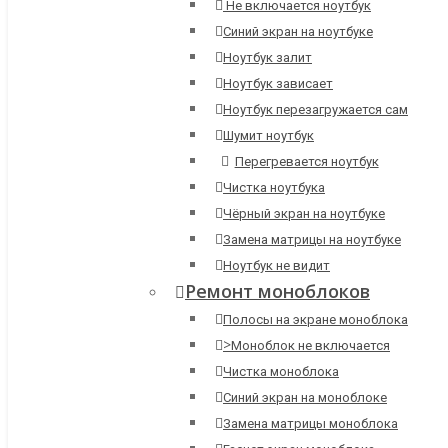
Не включается ноутбук
Синий экран на ноутбуке
Ноутбук залит
Ноутбук зависает
Ноутбук перезагружается сам
Шумит ноутбук
Перегревается ноутбук
Чистка ноутбука
Чёрный экран на ноутбуке
Замена матрицы на ноутбуке
Ноутбук не видит
Ремонт моноблоков
Полосы на экране моноблока
>
Моноблок не включается
Чистка моноблока
Синий экран на моноблоке
Замена матрицы моноблока