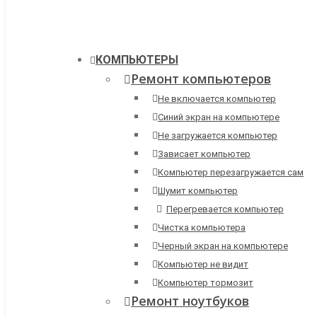
КОМПЬЮТЕРЫ
Ремонт компьютеров
Не включается компьютер
Синий экран на компьютере
Не загружается компьютер
Зависает компьютер
Компьютер перезагружается сам
Шумит компьютер
Перегревается компьютер
Чистка компьютера
Черный экран на компьютере
Компьютер не видит
Компьютер тормозит
Ремонт ноутбуков