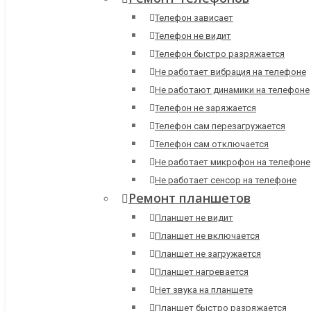
Телефон зависает
Телефон не видит
Телефон быстро разряжается
Не работает вибрация на телефоне
Не работают динамики на телефоне
Телефон не заряжается
Телефон сам перезагружается
Телефон сам отключается
Не работает микрофон на телефоне
Не работает сенсор на телефоне
Ремонт планшетов
Планшет не видит
Планшет не включается
Планшет не загружается
Планшет нагревается
Нет звука на планшете
Планшет быстро разряжается