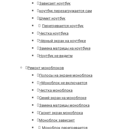
Зависает ноутбук
ноутбук перезагружается сам
Шумит ноутбук
Перегревается ноутбук
Чистка ноутбука
Чёрный экран на ноутбуке
Замена матрицы на ноутбуке
Ноутбук не видитм
Ремонт моноблоков
Полосы на экране моноблока
>
Моноблок не включается
Чистка моноблока
Синий экран на моноблоке
Замена матрицы моноблока
Гаснет экран моноблока
Моноблок зависает
Моноблок перегревается