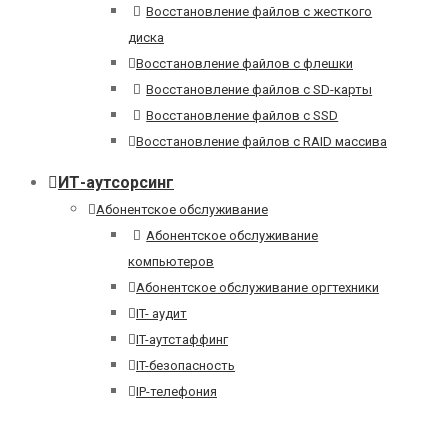
Восстановление файлов с жесткого
диска
Восстановление файлов с флешки
Восстановление файлов с SD-карты
Восстановление файлов с SSD
Восстановление файлов с RAID массива
ИТ-аутсорсинг
Абонентское обслуживание
Абонентское обслуживание
компьютеров
Абонентское обслуживание оргтехники
IT- аудит
IT-аутстаффинг
IT-безопасность
IP-телефония