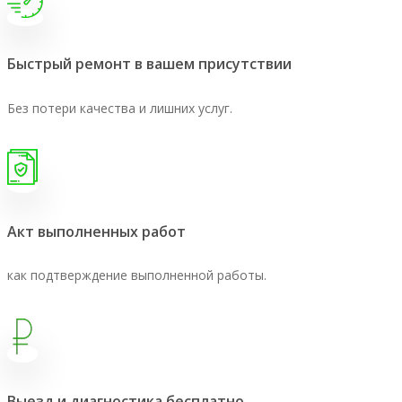
Быстрый ремонт в вашем присутствии
Без потери качества и лишних услуг.
Акт выполненных работ
как подтверждение выполненной работы.
Выезд и диагностика бесплатно