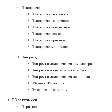
Настройка
Настройка периферии
Настройка телевизора
Настройка компьютера
Настройка сервера
Настройка принтера
Настройка моноблока
Апгрейд
Апгрейт и модернизация компьютера
Апгрейт и модернизация ноутбука
Апгрейт и модернизация моноблока
Замена HDD на SSD
Увеличение скорости
Оргтехника
Принтеры