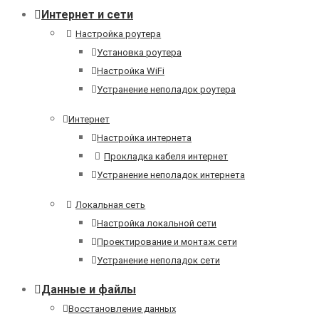
Интернет и сети
Настройка роутера
Установка роутера
Настройка WiFi
Устранение неполадок роутера
Интернет
Настройка интернета
Прокладка кабеля интернет
Устранение неполадок интернета
Локальная сеть
Настройка локальной сети
Проектирование и монтаж сети
Устранение неполадок сети
Данные и файлы
Восстановление данных