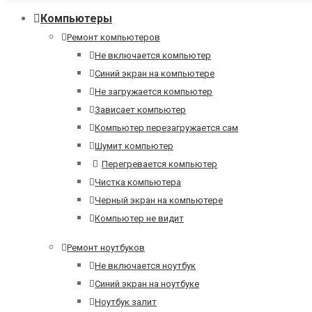
Компьютеры
Ремонт компьютеров
Не включается компьютер
Синий экран на компьютере
Не загружается компьютер
Зависает компьютер
Компьютер перезагружается сам
Шумит компьютер
Перегревается компьютер
Чистка компьютера
Черный экран на компьютере
Компьютер не видит
Ремонт ноутбуков
Не включается ноутбук
Синий экран на ноутбуке
Ноутбук залит