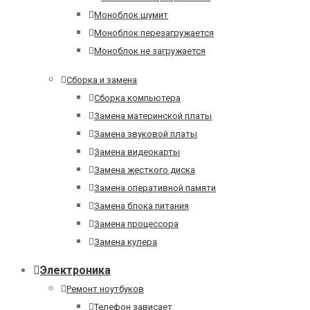
Моноблок шумит
Моноблок перезагружается
Моноблок не загружается
Сборка и замена
Сборка компьютера
Замена материнской платы
Замена звуковой платы
Замена видеокарты
Замена жесткого диска
Замена оперативной памяти
Замена блока питания
Замена процессора
Замена кулера
Электроника
Ремонт ноутбуков
Телефон зависает