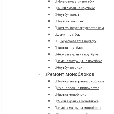
Не включается ноутбук
Синий экран на ноутбуке
Ноутбук залит
Ноутбук зависает
Ноутбук перезагружается сам
Шумит ноутбук
Перегревается ноутбук
Чистка ноутбука
Чёрный экран на ноутбуке
Замена матрицы на ноутбуке
Ноутбук не видит
Ремонт моноблоков
Полосы на экране моноблока
>
Моноблок не включается
Чистка моноблока
Синий экран на моноблоке
Замена матрицы моноблока