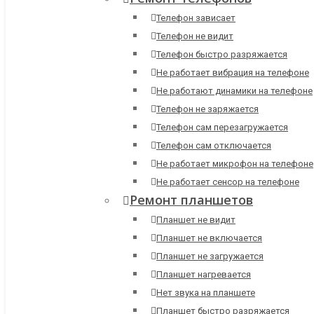
Телефон зависает
Телефон не видит
Телефон быстро разряжается
Не работает вибрация на телефоне
Не работают динамики на телефоне
Телефон не заряжается
Телефон сам перезагружается
Телефон сам отключается
Не работает микрофон на телефоне
Не работает сенсор на телефоне
Ремонт планшетов
Планшет не видит
Планшет не включается
Планшет не загружается
Планшет нагревается
Нет звука на планшете
Планшет быстро разряжается