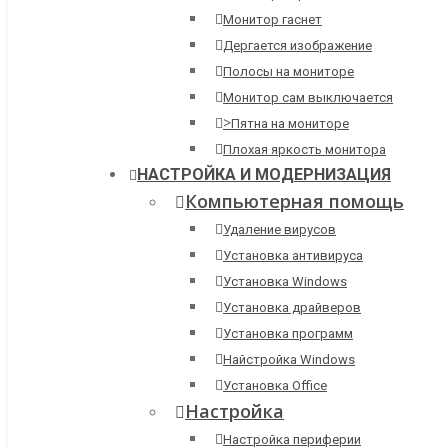
Монитор гаснет
Дергается изображение
Полосы на мониторе
Монитор сам выключается
>
Пятна на мониторе
Плохая яркость монитора
НАСТРОЙКА И МОДЕРНИЗАЦИЯ
Компьютерная помощь
Удаление вирусов
Установка антивируса
Установка Windows
Установка драйверов
Установка программ
Найстройка Windows
Установка Office
Настройка
Настройка периферии