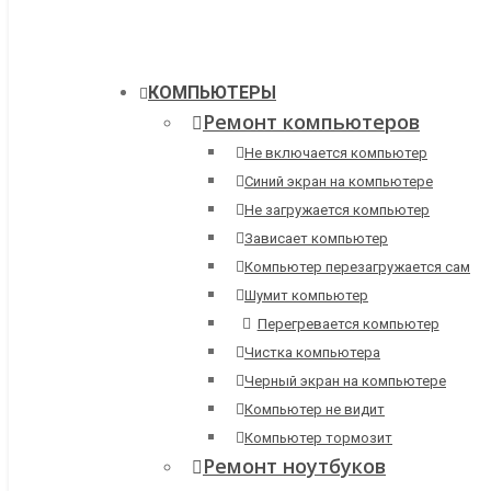
КОМПЬЮТЕРЫ
Ремонт компьютеров
Не включается компьютер
Синий экран на компьютере
Не загружается компьютер
Зависает компьютер
Компьютер перезагружается сам
Шумит компьютер
Перегревается компьютер
Чистка компьютера
Черный экран на компьютере
Компьютер не видит
Компьютер тормозит
Ремонт ноутбуков