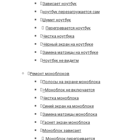
Зависает ноутбук
ноутбук перезагружается сам
Шумит ноутбук
Перегревается ноутбук
Чистка ноутбука
Чёрный экран на ноутбуке
Замена матрицы на ноутбуке
Ноутбук не видитм
Ремонт моноблоков
Полосы на экране моноблока
>
Моноблок не включается
Чистка моноблока
Синий экран на моноблоке
Замена матрицы моноблока
Гаснет экран моноблока
Моноблок зависает
Моноблок перегревается