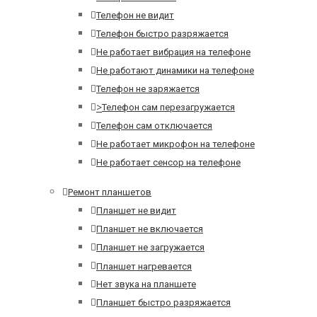
Телефон не видит
Телефон быстро разряжается
Не работает вибрация на телефоне
Не работают динамики на телефоне
Телефон не заряжается
>
Телефон сам перезагружается
Телефон сам отключается
Не работает микрофон на телефоне
Не работает сенсор на телефоне
Ремонт планшетов
Планшет не видит
Планшет не включается
Планшет не загружается
Планшет нагревается
Нет звука на планшете
Планшет быстро разряжается