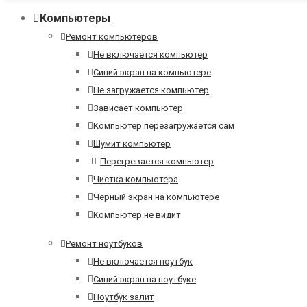
Компьютеры
Ремонт компьютеров
Не включается компьютер
Синий экран на компьютере
Не загружается компьютер
Зависает компьютер
Компьютер перезагружается сам
Шумит компьютер
Перегревается компьютер
Чистка компьютера
Черный экран на компьютере
Компьютер не видит
Ремонт ноутбуков
Не включается ноутбук
Синий экран на ноутбуке
Ноутбук залит