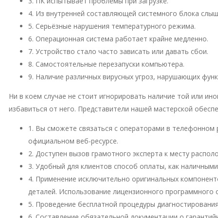
3. ПК испытывает проблемы при загрузке.
4. Из внутренней составляющей системного блока слы
5. Серьёзные нарушения температурного режима.
6. Операционная система работает крайне медленно.
7. Устройство стало часто зависать или давать сбои.
8. Самостоятельные перезапуски компьютера.
9. Наличие различных вирусных угроз, нарушающих фун
Ни в коем случае не стоит игнорировать наличие той или и
избавиться от него. Представители нашей мастерской обесп
1. Вы сможете связаться с операторами в телефонном 
официальном веб-ресурсе.
2. Доступен вызов грамотного эксперта к месту распо
3. Удобный для клиентов способ оплаты, как наличными
4. Применение исключительно оригинальных компонент
деталей. Использование лицензионного программного 
5. Проведение бесплатной процедуры диагностирования
6. Составление обязательной документации о гарантий