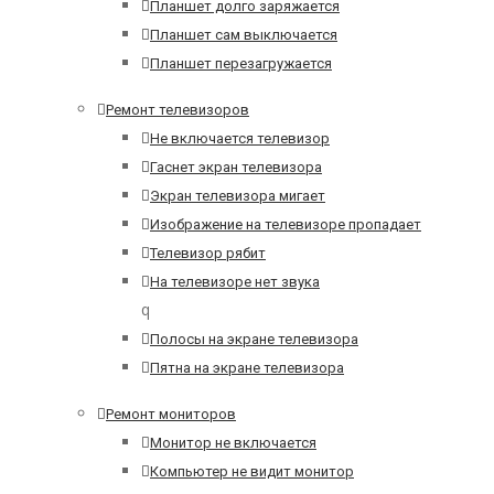
Планшет долго заряжается
Планшет сам выключается
Планшет перезагружается
Ремонт телевизоров
Не включается телевизор
Гаснет экран телевизора
Экран телевизора мигает
Изображение на телевизоре пропадает
Телевизор рябит
На телевизоре нет звука
q
Полосы на экране телевизора
Пятна на экране телевизора
Ремонт мониторов
Монитор не включается
Компьютер не видит монитор