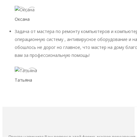
Оксана
Задача от мастера по ремонту компьютеров и компьютер
операционную систему , антивирусное оборудование и на
обошлось не дорог но главное, что мастер на дому благ
вам за профессиональную помощь!
Татьяна
Просто напишите Ваш вопрос в этой форме, мастер перезвонит