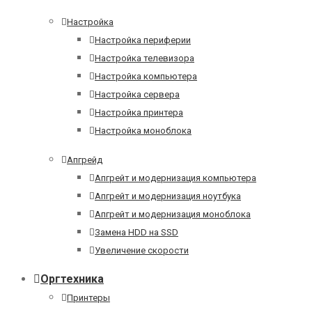
Настройка
Настройка периферии
Настройка телевизора
Настройка компьютера
Настройка сервера
Настройка принтера
Настройка моноблока
Апгрейд
Апгрейт и модернизация компьютера
Апгрейт и модернизация ноутбука
Апгрейт и модернизация моноблока
Замена HDD на SSD
Увеличение скорости
Оргтехника
Принтеры