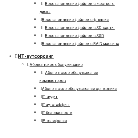
Восстановление файлов с жесткого
диска
Восстановление файлов с флешки
Восстановление файлов с SD-карты
Восстановление файлов с SSD
Восстановление файлов с RAID массива
ИТ-аутсорсинг
Абонентское обслуживание
Абонентское обслуживание
компьютеров
Абонентское обслуживание оргтехники
IT- аудит
IT-аутстаффинг
IT-безопасность
IP-телефония