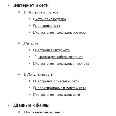
Интернет и сети
Настройка роутера
Установка роутера
Настройка WiFi
Устранение неполадок роутера
Интернет
Настройка интернета
Прокладка кабеля интернет
Устранение неполадок интернета
Локальная сеть
Настройка локальной сети
Проектирование и монтаж сети
Устранение неполадок сети
Данные и файлы
Восстановление данных