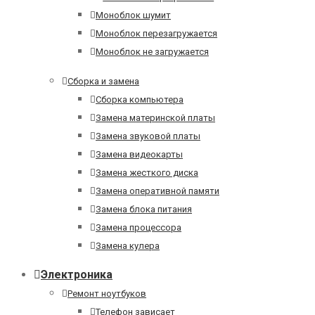
Моноблок шумит
Моноблок перезагружается
Моноблок не загружается
Сборка и замена
Сборка компьютера
Замена материнской платы
Замена звуковой платы
Замена видеокарты
Замена жесткого диска
Замена оперативной памяти
Замена блока питания
Замена процессора
Замена кулера
Электроника
Ремонт ноутбуков
Телефон зависает