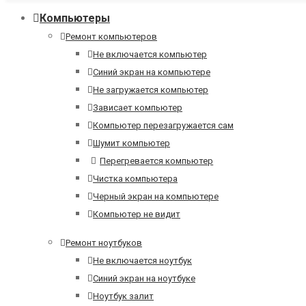
Компьютеры
Ремонт компьютеров
Не включается компьютер
Синий экран на компьютере
Не загружается компьютер
Зависает компьютер
Компьютер перезагружается сам
Шумит компьютер
Перегревается компьютер
Чистка компьютера
Черный экран на компьютере
Компьютер не видит
Ремонт ноутбуков
Не включается ноутбук
Синий экран на ноутбуке
Ноутбук залит