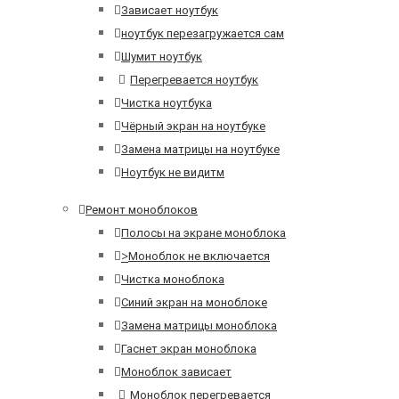
Зависает ноутбук
ноутбук перезагружается сам
Шумит ноутбук
Перегревается ноутбук
Чистка ноутбука
Чёрный экран на ноутбуке
Замена матрицы на ноутбуке
Ноутбук не видитм
Ремонт моноблоков
Полосы на экране моноблока
>
Моноблок не включается
Чистка моноблока
Синий экран на моноблоке
Замена матрицы моноблока
Гаснет экран моноблока
Моноблок зависает
Моноблок перегревается