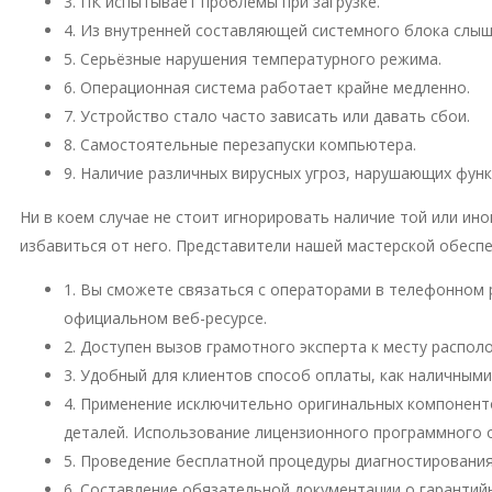
3. ПК испытывает проблемы при загрузке.
4. Из внутренней составляющей системного блока слы
5. Серьёзные нарушения температурного режима.
6. Операционная система работает крайне медленно.
7. Устройство стало часто зависать или давать сбои.
8. Самостоятельные перезапуски компьютера.
9. Наличие различных вирусных угроз, нарушающих фун
Ни в коем случае не стоит игнорировать наличие той или и
избавиться от него. Представители нашей мастерской обесп
1. Вы сможете связаться с операторами в телефонном 
официальном веб-ресурсе.
2. Доступен вызов грамотного эксперта к месту распо
3. Удобный для клиентов способ оплаты, как наличными
4. Применение исключительно оригинальных компонент
деталей. Использование лицензионного программного 
5. Проведение бесплатной процедуры диагностирования
6. Составление обязательной документации о гарантий