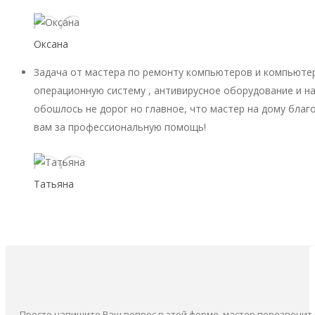
Оксана
Задача от мастера по ремонту компьютеров и компьютер
операционную систему , антивирусное оборудование и на
обошлось не дорог но главное, что мастер на дому благ
вам за профессиональную помощь!
Татьяна
Просто напишите Ваш вопрос в этой форме, мастер перезвонит