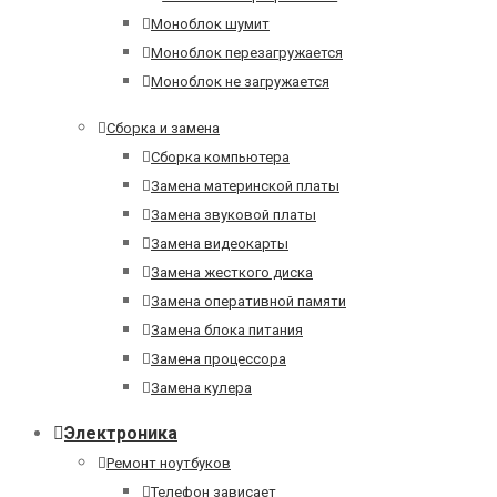
Моноблок шумит
Моноблок перезагружается
Моноблок не загружается
Сборка и замена
Сборка компьютера
Замена материнской платы
Замена звуковой платы
Замена видеокарты
Замена жесткого диска
Замена оперативной памяти
Замена блока питания
Замена процессора
Замена кулера
Электроника
Ремонт ноутбуков
Телефон зависает