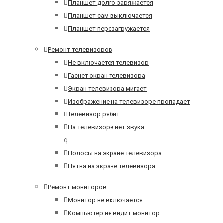
Планшет долго заряжается
Планшет сам выключается
Планшет перезагружается
Ремонт телевизоров
Не включается телевизор
Гаснет экран телевизора
Экран телевизора мигает
Изображение на телевизоре пропадает
Телевизор рябит
На телевизоре нет звука
q
Полосы на экране телевизора
Пятна на экране телевизора
Ремонт мониторов
Монитор не включается
Компьютер не видит монитор