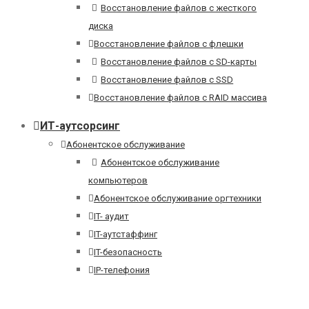
Восстановление файлов с жесткого
диска
Восстановление файлов с флешки
Восстановление файлов с SD-карты
Восстановление файлов с SSD
Восстановление файлов с RAID массива
ИТ-аутсорсинг
Абонентское обслуживание
Абонентское обслуживание
компьютеров
Абонентское обслуживание оргтехники
IT- аудит
IT-аутстаффинг
IT-безопасность
IP-телефония