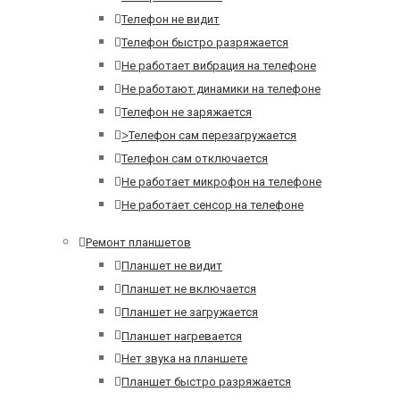
Телефон не видит
Телефон быстро разряжается
Не работает вибрация на телефоне
Не работают динамики на телефоне
Телефон не заряжается
>
Телефон сам перезагружается
Телефон сам отключается
Не работает микрофон на телефоне
Не работает сенсор на телефоне
Ремонт планшетов
Планшет не видит
Планшет не включается
Планшет не загружается
Планшет нагревается
Нет звука на планшете
Планшет быстро разряжается