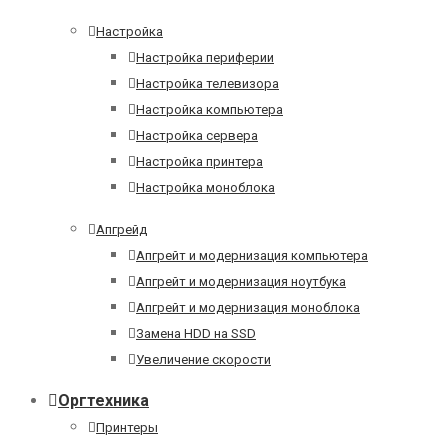
Настройка
Настройка периферии
Настройка телевизора
Настройка компьютера
Настройка сервера
Настройка принтера
Настройка моноблока
Апгрейд
Апгрейт и модернизация компьютера
Апгрейт и модернизация ноутбука
Апгрейт и модернизация моноблока
Замена HDD на SSD
Увеличение скорости
Оргтехника
Принтеры