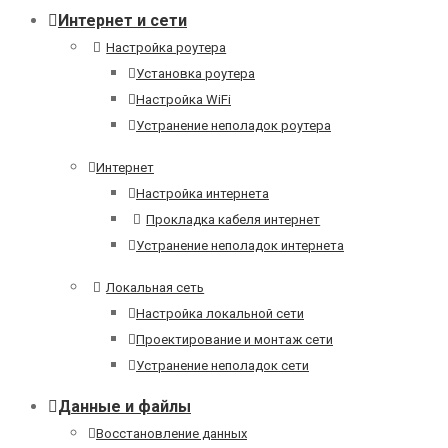
Интернет и сети
Настройка роутера
Установка роутера
Настройка WiFi
Устранение неполадок роутера
Интернет
Настройка интернета
Прокладка кабеля интернет
Устранение неполадок интернета
Локальная сеть
Настройка локальной сети
Проектирование и монтаж сети
Устранение неполадок сети
Данные и файлы
Восстановление данных