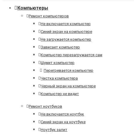
Компьютеры
Ремонт компьютеров
Не включается компьютер
Синий экран на компьютере
Не загружается компьютер
Зависает компьютер
Компьютер перезагружается сам
Шумит компьютер
Перегревается компьютер
Чистка компьютера
Черный экран на компьютере
Компьютер не видит
Ремонт ноутбуков
Не включается ноутбук
Синий экран на ноутбуке
Ноутбук залит