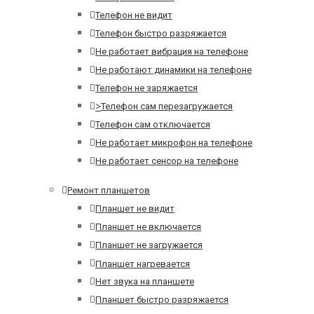
Телефон не видит
Телефон быстро разряжается
Не работает вибрация на телефоне
Не работают динамики на телефоне
Телефон не заряжается
>
Телефон сам перезагружается
Телефон сам отключается
Не работает микрофон на телефоне
Не работает сенсор на телефоне
Ремонт планшетов
Планшет не видит
Планшет не включается
Планшет не загружается
Планшет нагревается
Нет звука на планшете
Планшет быстро разряжается