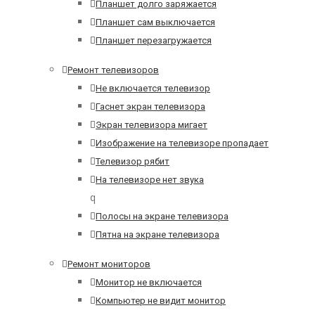
Планшет долго заряжается
Планшет сам выключается
Планшет перезагружается
Ремонт телевизоров
Не включается телевизор
Гаснет экран телевизора
Экран телевизора мигает
Изображение на телевизоре пропадает
Телевизор рябит
На телевизоре нет звука
q
Полосы на экране телевизора
Пятна на экране телевизора
Ремонт мониторов
Монитор не включается
Компьютер не видит монитор