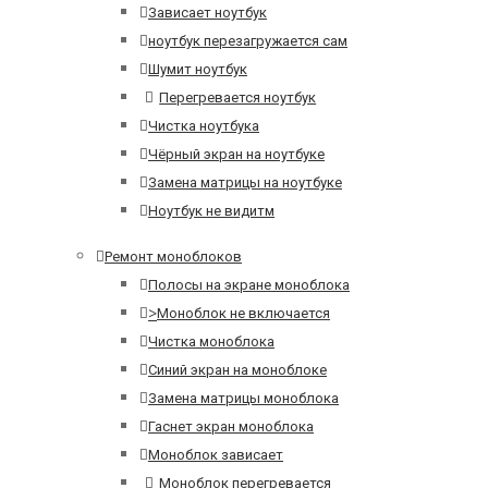
Зависает ноутбук
ноутбук перезагружается сам
Шумит ноутбук
Перегревается ноутбук
Чистка ноутбука
Чёрный экран на ноутбуке
Замена матрицы на ноутбуке
Ноутбук не видитм
Ремонт моноблоков
Полосы на экране моноблока
>
Моноблок не включается
Чистка моноблока
Синий экран на моноблоке
Замена матрицы моноблока
Гаснет экран моноблока
Моноблок зависает
Моноблок перегревается