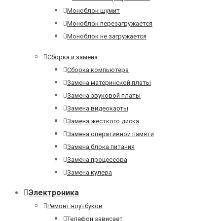
Моноблок шумит
Моноблок перезагружается
Моноблок не загружается
Сборка и замена
Сборка компьютера
Замена материнской платы
Замена звуковой платы
Замена видеокарты
Замена жесткого диска
Замена оперативной памяти
Замена блока питания
Замена процессора
Замена кулера
Электроника
Ремонт ноутбуков
Телефон зависает