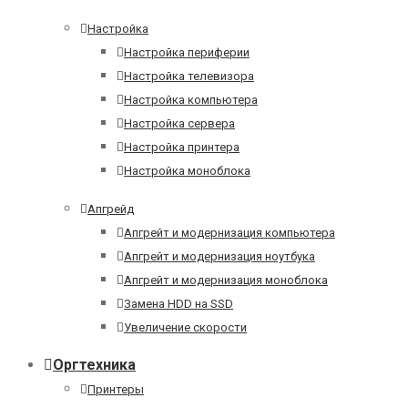
Настройка
Настройка периферии
Настройка телевизора
Настройка компьютера
Настройка сервера
Настройка принтера
Настройка моноблока
Апгрейд
Апгрейт и модернизация компьютера
Апгрейт и модернизация ноутбука
Апгрейт и модернизация моноблока
Замена HDD на SSD
Увеличение скорости
Оргтехника
Принтеры