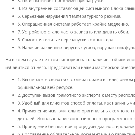
3. ПК испытывает проблемы при загрузке.
4. Из внутренней составляющей системного блока слы
5. Серьёзные нарушения температурного режима.
6. Операционная система работает крайне медленно.
7. Устройство стало часто зависать или давать сбои.
8. Самостоятельные перезапуски компьютера.
9. Наличие различных вирусных угроз, нарушающих фун
Ни в коем случае не стоит игнорировать наличие той или и
избавиться от него. Представители нашей мастерской обесп
1. Вы сможете связаться с операторами в телефонном 
официальном веб-ресурсе.
2. Доступен вызов грамотного эксперта к месту распо
3. Удобный для клиентов способ оплаты, как наличными
4. Применение исключительно оригинальных компонент
деталей. Использование лицензионного программного 
5. Проведение бесплатной процедуры диагностирования
6. Составление обязательной документации о гарантий