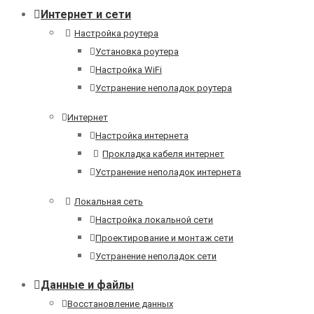
Интернет и сети
Настройка роутера
Установка роутера
Настройка WiFi
Устранение неполадок роутера
Интернет
Настройка интернета
Прокладка кабеля интернет
Устранение неполадок интернета
Локальная сеть
Настройка локальной сети
Проектирование и монтаж сети
Устранение неполадок сети
Данные и файлы
Восстановление данных