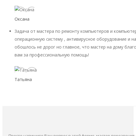
Оксана
Задача от мастера по ремонту компьютеров и компьютер
операционную систему , антивирусное оборудование и на
обошлось не дорог но главное, что мастер на дому благ
вам за профессиональную помощь!
Татьяна
Просто напишите Ваш вопрос в этой форме, мастер перезвонит