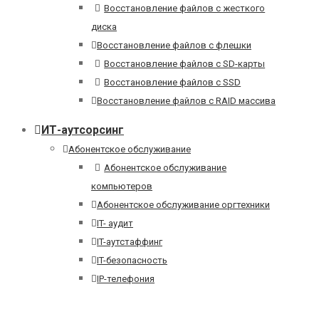
Восстановление файлов с жесткого
диска
Восстановление файлов с флешки
Восстановление файлов с SD-карты
Восстановление файлов с SSD
Восстановление файлов с RAID массива
ИТ-аутсорсинг
Абонентское обслуживание
Абонентское обслуживание
компьютеров
Абонентское обслуживание оргтехники
IT- аудит
IT-аутстаффинг
IT-безопасность
IP-телефония