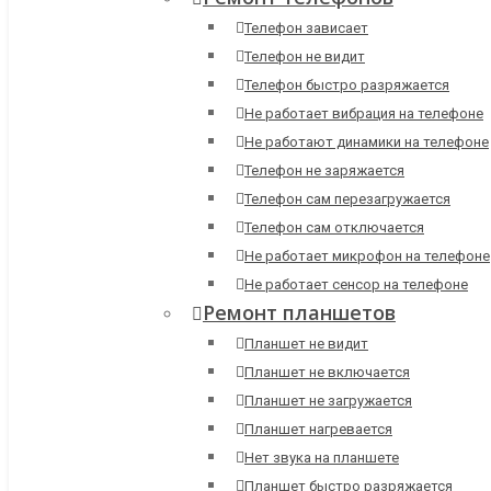
Телефон зависает
Телефон не видит
Телефон быстро разряжается
Не работает вибрация на телефоне
Не работают динамики на телефоне
Телефон не заряжается
Телефон сам перезагружается
Телефон сам отключается
Не работает микрофон на телефоне
Не работает сенсор на телефоне
Ремонт планшетов
Планшет не видит
Планшет не включается
Планшет не загружается
Планшет нагревается
Нет звука на планшете
Планшет быстро разряжается