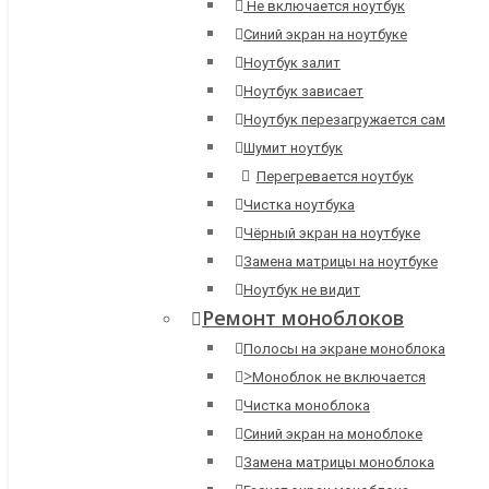
Не включается ноутбук
Синий экран на ноутбуке
Ноутбук залит
Ноутбук зависает
Ноутбук перезагружается сам
Шумит ноутбук
Перегревается ноутбук
Чистка ноутбука
Чёрный экран на ноутбуке
Замена матрицы на ноутбуке
Ноутбук не видит
Ремонт моноблоков
Полосы на экране моноблока
>
Моноблок не включается
Чистка моноблока
Синий экран на моноблоке
Замена матрицы моноблока