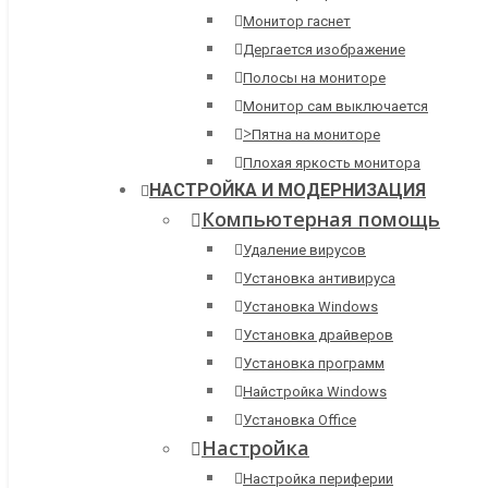
Монитор гаснет
Дергается изображение
Полосы на мониторе
Монитор сам выключается
>
Пятна на мониторе
Плохая яркость монитора
НАСТРОЙКА И МОДЕРНИЗАЦИЯ
Компьютерная помощь
Удаление вирусов
Установка антивируса
Установка Windows
Установка драйверов
Установка программ
Найстройка Windows
Установка Office
Настройка
Настройка периферии