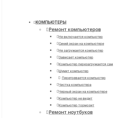
КОМПЬЮТЕРЫ
Ремонт компьютеров
Не включается компьютер
Синий экран на компьютере
Не загружается компьютер
Зависает компьютер
Компьютер перезагружается сам
Шумит компьютер
Перегревается компьютер
Чистка компьютера
Черный экран на компьютере
Компьютер не видит
Компьютер тормозит
Ремонт ноутбуков