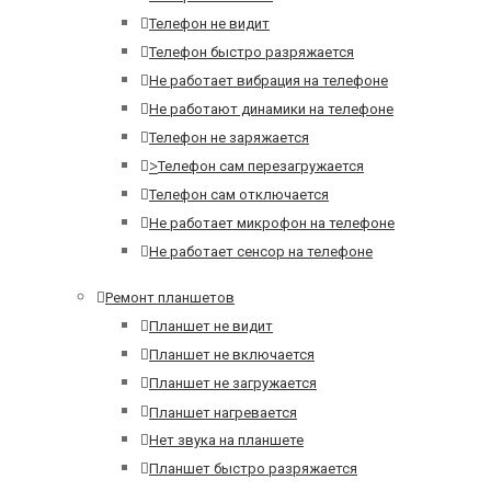
Телефон не видит
Телефон быстро разряжается
Не работает вибрация на телефоне
Не работают динамики на телефоне
Телефон не заряжается
>
Телефон сам перезагружается
Телефон сам отключается
Не работает микрофон на телефоне
Не работает сенсор на телефоне
Ремонт планшетов
Планшет не видит
Планшет не включается
Планшет не загружается
Планшет нагревается
Нет звука на планшете
Планшет быстро разряжается