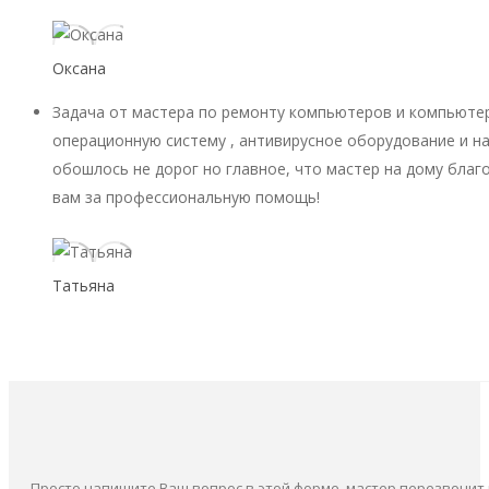
Оксана
Задача от мастера по ремонту компьютеров и компьютер
операционную систему , антивирусное оборудование и на
обошлось не дорог но главное, что мастер на дому благ
вам за профессиональную помощь!
Татьяна
Просто напишите Ваш вопрос в этой форме, мастер перезвонит