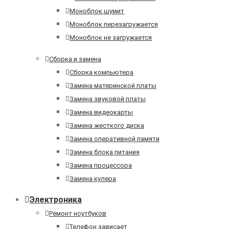
Моноблок шумит
Моноблок перезагружается
Моноблок не загружается
Сборка и замена
Сборка компьютера
Замена материнской платы
Замена звуковой платы
Замена видеокарты
Замена жесткого диска
Замена оперативной памяти
Замена блока питания
Замена процессора
Замена кулера
Электроника
Ремонт ноутбуков
Телефон зависает