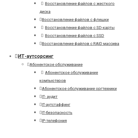
Восстановление файлов с жесткого
диска
Восстановление файлов с флешки
Восстановление файлов с SD-карты
Восстановление файлов с SSD
Восстановление файлов с RAID массива
ИТ-аутсорсинг
Абонентское обслуживание
Абонентское обслуживание
компьютеров
Абонентское обслуживание оргтехники
IT- аудит
IT-аутстаффинг
IT-безопасность
IP-телефония