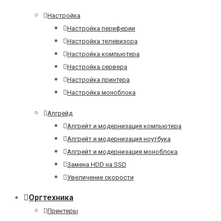
Настройка
Настройка периферии
Настройка телевизора
Настройка компьютера
Настройка сервера
Настройка принтера
Настройка моноблока
Апгрейд
Апгрейт и модернизация компьютера
Апгрейт и модернизация ноутбука
Апгрейт и модернизация моноблока
Замена HDD на SSD
Увеличение скорости
Оргтехника
Принтеры