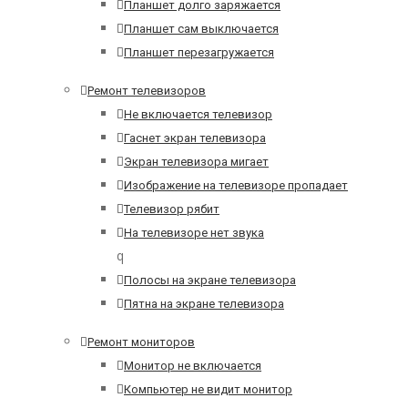
Планшет долго заряжается
Планшет сам выключается
Планшет перезагружается
Ремонт телевизоров
Не включается телевизор
Гаснет экран телевизора
Экран телевизора мигает
Изображение на телевизоре пропадает
Телевизор рябит
На телевизоре нет звука
q
Полосы на экране телевизора
Пятна на экране телевизора
Ремонт мониторов
Монитор не включается
Компьютер не видит монитор