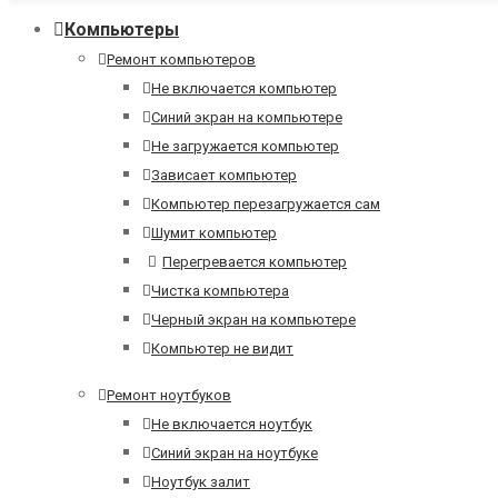
Компьютеры
Ремонт компьютеров
Не включается компьютер
Синий экран на компьютере
Не загружается компьютер
Зависает компьютер
Компьютер перезагружается сам
Шумит компьютер
Перегревается компьютер
Чистка компьютера
Черный экран на компьютере
Компьютер не видит
Ремонт ноутбуков
Не включается ноутбук
Синий экран на ноутбуке
Ноутбук залит