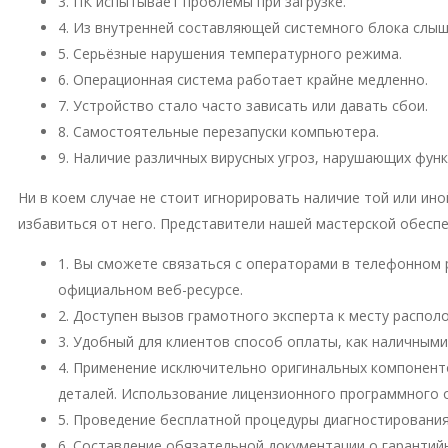
3. ПК испытывает проблемы при загрузке.
4. Из внутренней составляющей системного блока слы
5. Серьёзные нарушения температурного режима.
6. Операционная система работает крайне медленно.
7. Устройство стало часто зависать или давать сбои.
8. Самостоятельные перезапуски компьютера.
9. Наличие различных вирусных угроз, нарушающих фун
Ни в коем случае не стоит игнорировать наличие той или и
избавиться от него. Представители нашей мастерской обесп
1. Вы сможете связаться с операторами в телефонном 
официальном веб-ресурсе.
2. Доступен вызов грамотного эксперта к месту распо
3. Удобный для клиентов способ оплаты, как наличными
4. Применение исключительно оригинальных компонент
деталей. Использование лицензионного программного 
5. Проведение бесплатной процедуры диагностирования
6. Составление обязательной документации о гарантий