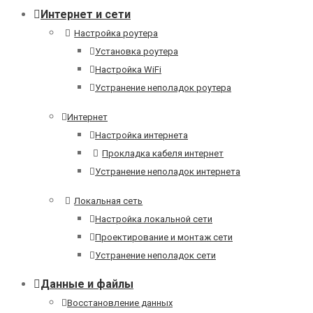
Интернет и сети
Настройка роутера
Установка роутера
Настройка WiFi
Устранение неполадок роутера
Интернет
Настройка интернета
Прокладка кабеля интернет
Устранение неполадок интернета
Локальная сеть
Настройка локальной сети
Проектирование и монтаж сети
Устранение неполадок сети
Данные и файлы
Восстановление данных