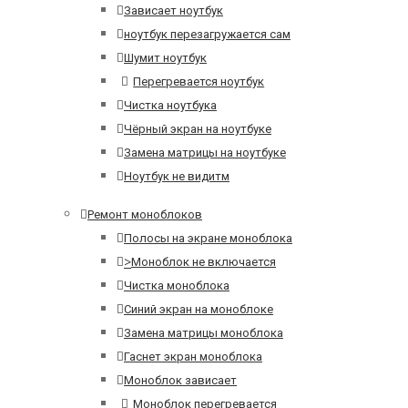
Зависает ноутбук
ноутбук перезагружается сам
Шумит ноутбук
Перегревается ноутбук
Чистка ноутбука
Чёрный экран на ноутбуке
Замена матрицы на ноутбуке
Ноутбук не видитм
Ремонт моноблоков
Полосы на экране моноблока
>
Моноблок не включается
Чистка моноблока
Синий экран на моноблоке
Замена матрицы моноблока
Гаснет экран моноблока
Моноблок зависает
Моноблок перегревается