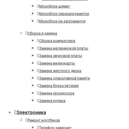
Моноблок шумит
Моноблок перезагружается
Моноблок не загружается
Сборка и замена
Сборка компьютера
Замена материнской платы
Замена звуковой платы
Замена видеокарты
Замена жесткого диска
Замена оперативной памяти
Замена блока питания
Замена процессора
Замена кулера
Электроника
Ремонт ноутбуков
Телефон зависает