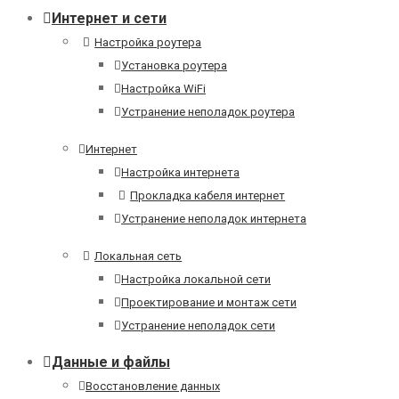
Интернет и сети
Настройка роутера
Установка роутера
Настройка WiFi
Устранение неполадок роутера
Интернет
Настройка интернета
Прокладка кабеля интернет
Устранение неполадок интернета
Локальная сеть
Настройка локальной сети
Проектирование и монтаж сети
Устранение неполадок сети
Данные и файлы
Восстановление данных