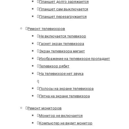
Планшет долго заряжается
Планшет сам выключается
Планшет перезагружается
Ремонт телевизоров
Не включается телевизор
Гаснет экран телевизора
Экран телевизора мигает
Изображение на телевизоре пропадает
Телевизор рябит
На телевизоре нет звука
q
Полосы на экране телевизора
Пятна на экране телевизора
Ремонт мониторов
Монитор не включается
Компьютер не видит монитор