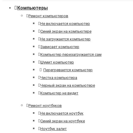
Компьютеры
Ремонт компьютеров
Не включается компьютер
Синий экран на компьютере
Не загружается компьютер
Зависает компьютер
Компьютер перезагружается сам
Шумит компьютер
Перегревается компьютер
Чистка компьютера
Черный экран на компьютере
Компьютер не видит
Ремонт ноутбуков
Не включается ноутбук
Синий экран на ноутбуке
Ноутбук залит