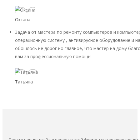
Оксана
Задача от мастера по ремонту компьютеров и компьютер
операционную систему , антивирусное оборудование и на
обошлось не дорог но главное, что мастер на дому благ
вам за профессиональную помощь!
Татьяна
Просто напишите Ваш вопрос в этой форме, мастер перезвонит