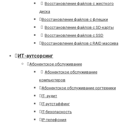
Восстановление файлов с жесткого
диска
Восстановление файлов с флешки
Восстановление файлов с SD-карты
Восстановление файлов с SSD
Восстановление файлов с RAID массива
ИТ-аутсорсинг
Абонентское обслуживание
Абонентское обслуживание
компьютеров
Абонентское обслуживание оргтехники
IT- аудит
IT-аутстаффинг
IT-безопасность
IP-телефония