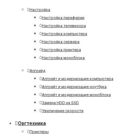
Настройка
Настройка периферии
Настройка телевизора
Настройка компьютера
Настройка сервера
Настройка принтера
Настройка моноблока
Апгрейд
Апгрейт и модернизация компьютера
Апгрейт и модернизация ноутбука
Апгрейт и модернизация моноблока
Замена HDD на SSD
Увеличение скорости
Оргтехника
Принтеры