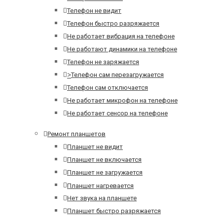
Телефон не видит
Телефон быстро разряжается
Не работает вибрация на телефоне
Не работают динамики на телефоне
Телефон не заряжается
>
Телефон сам перезагружается
Телефон сам отключается
Не работает микрофон на телефоне
Не работает сенсор на телефоне
Ремонт планшетов
Планшет не видит
Планшет не включается
Планшет не загружается
Планшет нагревается
Нет звука на планшете
Планшет быстро разряжается