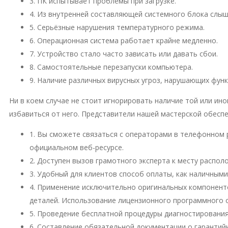
3. ПК испытывает проблемы при загрузке.
4. Из внутренней составляющей системного блока слы
5. Серьёзные нарушения температурного режима.
6. Операционная система работает крайне медленно.
7. Устройство стало часто зависать или давать сбои.
8. Самостоятельные перезапуски компьютера.
9. Наличие различных вирусных угроз, нарушающих фун
Ни в коем случае не стоит игнорировать наличие той или и
избавиться от него. Представители нашей мастерской обесп
1. Вы сможете связаться с операторами в телефонном 
официальном веб-ресурсе.
2. Доступен вызов грамотного эксперта к месту распо
3. Удобный для клиентов способ оплаты, как наличными
4. Применение исключительно оригинальных компонент
деталей. Использование лицензионного программного 
5. Проведение бесплатной процедуры диагностирования
6. Составление обязательной документации о гарантий