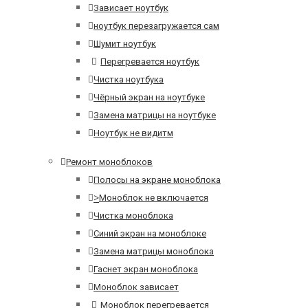
Зависает ноутбук
ноутбук перезагружается сам
Шумит ноутбук
Перегревается ноутбук
Чистка ноутбука
Чёрный экран на ноутбуке
Замена матрицы на ноутбуке
Ноутбук не видитм
Ремонт моноблоков
Полосы на экране моноблока
>
Моноблок не включается
Чистка моноблока
Синий экран на моноблоке
Замена матрицы моноблока
Гаснет экран моноблока
Моноблок зависает
Моноблок перегревается