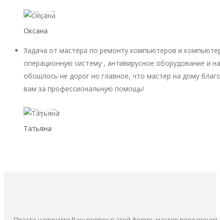
Оксана
Задача от мастера по ремонту компьютеров и компьютер
операционную систему , антивирусное оборудование и на
обошлось не дорог но главное, что мастер на дому благ
вам за профессиональную помощь!
Татьяна
Просто напишите Ваш вопрос в этой форме, мастер перезвонит