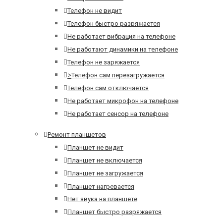
Телефон не видит
Телефон быстро разряжается
Не работает вибрация на телефоне
Не работают динамики на телефоне
Телефон не заряжается
>
Телефон сам перезагружается
Телефон сам отключается
Не работает микрофон на телефоне
Не работает сенсор на телефоне
Ремонт планшетов
Планшет не видит
Планшет не включается
Планшет не загружается
Планшет нагревается
Нет звука на планшете
Планшет быстро разряжается