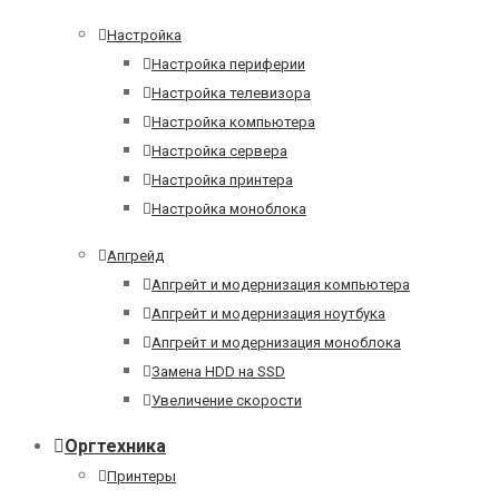
Настройка
Настройка периферии
Настройка телевизора
Настройка компьютера
Настройка сервера
Настройка принтера
Настройка моноблока
Апгрейд
Апгрейт и модернизация компьютера
Апгрейт и модернизация ноутбука
Апгрейт и модернизация моноблока
Замена HDD на SSD
Увеличение скорости
Оргтехника
Принтеры