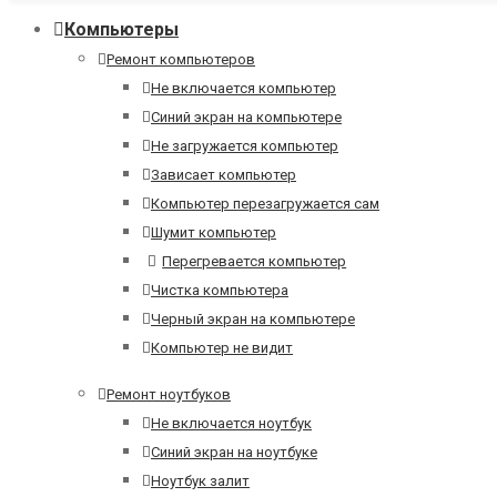
Компьютеры
Ремонт компьютеров
Не включается компьютер
Синий экран на компьютере
Не загружается компьютер
Зависает компьютер
Компьютер перезагружается сам
Шумит компьютер
Перегревается компьютер
Чистка компьютера
Черный экран на компьютере
Компьютер не видит
Ремонт ноутбуков
Не включается ноутбук
Синий экран на ноутбуке
Ноутбук залит