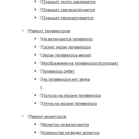
Планшет долго заряжается
Планшет сам выключается
Планшет перезагружается
Ремонт телевизоров
Не включается телевизор
Гаснет экран телевизора
Экран телевизора мигает
Изображение на телевизоре пропадает
Телевизор рябит
На телевизоре нет звука
q
Полосы на экране телевизора
Пятна на экране телевизора
Ремонт мониторов
Монитор не включается
Компьютер не видит монитор