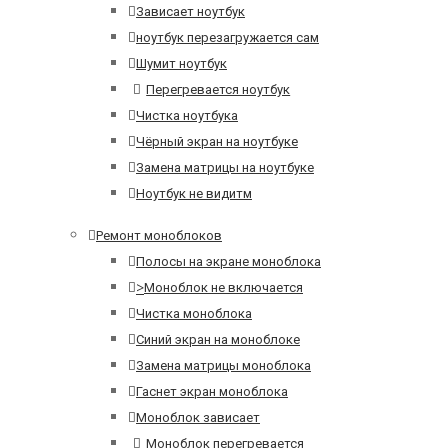
Зависает ноутбук
ноутбук перезагружается сам
Шумит ноутбук
Перегревается ноутбук
Чистка ноутбука
Чёрный экран на ноутбуке
Замена матрицы на ноутбуке
Ноутбук не видитм
Ремонт моноблоков
Полосы на экране моноблока
>
Моноблок не включается
Чистка моноблока
Синий экран на моноблоке
Замена матрицы моноблока
Гаснет экран моноблока
Моноблок зависает
Моноблок перегревается