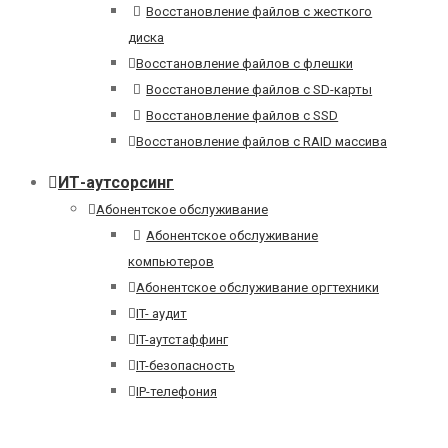
Восстановление файлов с жесткого
диска
Восстановление файлов с флешки
Восстановление файлов с SD-карты
Восстановление файлов с SSD
Восстановление файлов с RAID массива
ИТ-аутсорсинг
Абонентское обслуживание
Абонентское обслуживание
компьютеров
Абонентское обслуживание оргтехники
IT- аудит
IT-аутстаффинг
IT-безопасность
IP-телефония