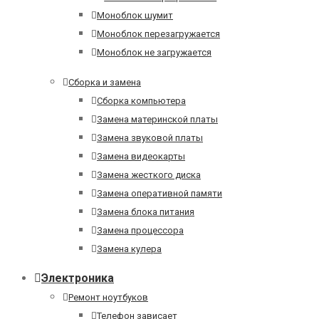
Моноблок шумит
Моноблок перезагружается
Моноблок не загружается
Сборка и замена
Сборка компьютера
Замена материнской платы
Замена звуковой платы
Замена видеокарты
Замена жесткого диска
Замена оперативной памяти
Замена блока питания
Замена процессора
Замена кулера
Электроника
Ремонт ноутбуков
Телефон зависает