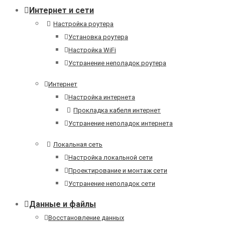
Интернет и сети
Настройка роутера
Установка роутера
Настройка WiFi
Устранение неполадок роутера
Интернет
Настройка интернета
Прокладка кабеля интернет
Устранение неполадок интернета
Локальная сеть
Настройка локальной сети
Проектирование и монтаж сети
Устранение неполадок сети
Данные и файлы
Восстановление данных