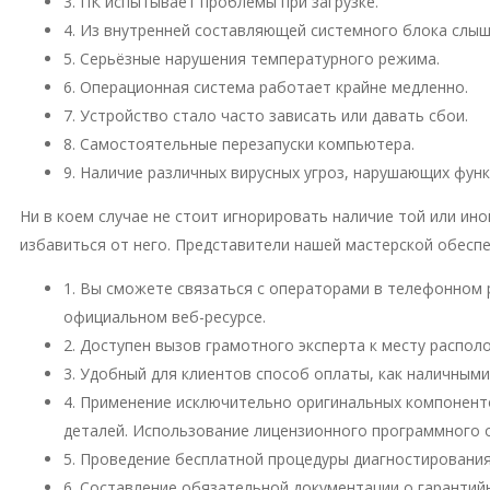
3. ПК испытывает проблемы при загрузке.
4. Из внутренней составляющей системного блока слы
5. Серьёзные нарушения температурного режима.
6. Операционная система работает крайне медленно.
7. Устройство стало часто зависать или давать сбои.
8. Самостоятельные перезапуски компьютера.
9. Наличие различных вирусных угроз, нарушающих фун
Ни в коем случае не стоит игнорировать наличие той или и
избавиться от него. Представители нашей мастерской обесп
1. Вы сможете связаться с операторами в телефонном 
официальном веб-ресурсе.
2. Доступен вызов грамотного эксперта к месту распо
3. Удобный для клиентов способ оплаты, как наличными
4. Применение исключительно оригинальных компонент
деталей. Использование лицензионного программного 
5. Проведение бесплатной процедуры диагностирования
6. Составление обязательной документации о гарантий