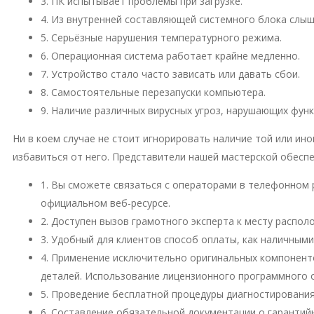
3. ПК испытывает проблемы при загрузке.
4. Из внутренней составляющей системного блока слы
5. Серьёзные нарушения температурного режима.
6. Операционная система работает крайне медленно.
7. Устройство стало часто зависать или давать сбои.
8. Самостоятельные перезапуски компьютера.
9. Наличие различных вирусных угроз, нарушающих фун
Ни в коем случае не стоит игнорировать наличие той или и
избавиться от него. Представители нашей мастерской обесп
1. Вы сможете связаться с операторами в телефонном 
официальном веб-ресурсе.
2. Доступен вызов грамотного эксперта к месту распо
3. Удобный для клиентов способ оплаты, как наличными
4. Применение исключительно оригинальных компонент
деталей. Использование лицензионного программного 
5. Проведение бесплатной процедуры диагностирования
6. Составление обязательной документации о гарантий