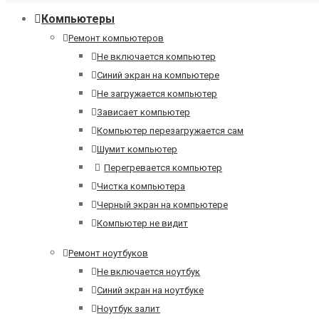
Компьютеры
Ремонт компьютеров
Не включается компьютер
Синий экран на компьютере
Не загружается компьютер
Зависает компьютер
Компьютер перезагружается сам
Шумит компьютер
Перегревается компьютер
Чистка компьютера
Черный экран на компьютере
Компьютер не видит
Ремонт ноутбуков
Не включается ноутбук
Синий экран на ноутбуке
Ноутбук залит