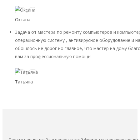
Оксана
Задача от мастера по ремонту компьютеров и компьютер
операционную систему , антивирусное оборудование и на
обошлось не дорог но главное, что мастер на дому благ
вам за профессиональную помощь!
Татьяна
Просто напишите Ваш вопрос в этой форме, мастер перезвонит