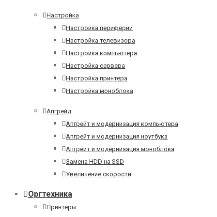
Настройка
Настройка периферии
Настройка телевизора
Настройка компьютера
Настройка сервера
Настройка принтера
Настройка моноблока
Апгрейд
Апгрейт и модернизация компьютера
Апгрейт и модернизация ноутбука
Апгрейт и модернизация моноблока
Замена HDD на SSD
Увеличение скорости
Оргтехника
Принтеры