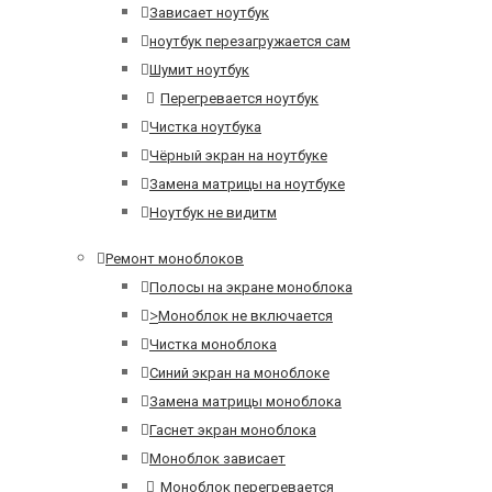
Зависает ноутбук
ноутбук перезагружается сам
Шумит ноутбук
Перегревается ноутбук
Чистка ноутбука
Чёрный экран на ноутбуке
Замена матрицы на ноутбуке
Ноутбук не видитм
Ремонт моноблоков
Полосы на экране моноблока
>
Моноблок не включается
Чистка моноблока
Синий экран на моноблоке
Замена матрицы моноблока
Гаснет экран моноблока
Моноблок зависает
Моноблок перегревается