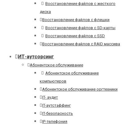
Восстановление файлов с жесткого
диска
Восстановление файлов с флешки
Восстановление файлов с SD-карты
Восстановление файлов с SSD
Восстановление файлов с RAID массива
ИТ-аутсорсинг
Абонентское обслуживание
Абонентское обслуживание
компьютеров
Абонентское обслуживание оргтехники
IT- аудит
IT-аутстаффинг
IT-безопасность
IP-телефония