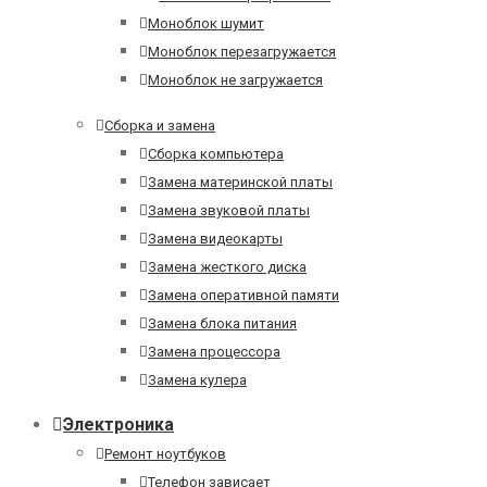
Моноблок шумит
Моноблок перезагружается
Моноблок не загружается
Сборка и замена
Сборка компьютера
Замена материнской платы
Замена звуковой платы
Замена видеокарты
Замена жесткого диска
Замена оперативной памяти
Замена блока питания
Замена процессора
Замена кулера
Электроника
Ремонт ноутбуков
Телефон зависает