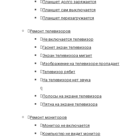
Планшет долго заряжается
Планшет сам выключается
Планшет перезагружается
Ремонт телевизоров
Не включается телевизор
Гаснет экран телевизора
Экран телевизора мигает
Изображение на телевизоре пропадает
Телевизор рябит
На телевизоре нет звука
q
Полосы на экране телевизора
Пятна на экране телевизора
Ремонт мониторов
Монитор не включается
Компьютер не видит монитор