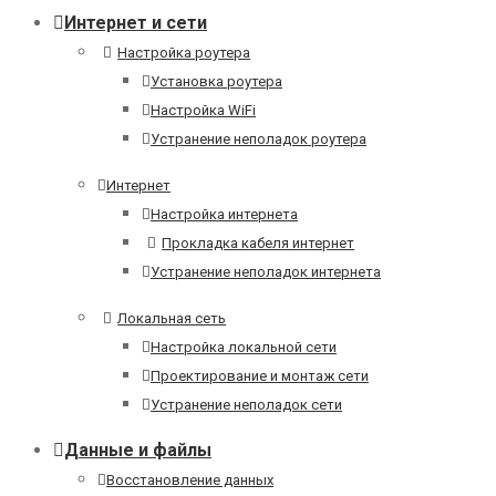
Интернет и сети
Настройка роутера
Установка роутера
Настройка WiFi
Устранение неполадок роутера
Интернет
Настройка интернета
Прокладка кабеля интернет
Устранение неполадок интернета
Локальная сеть
Настройка локальной сети
Проектирование и монтаж сети
Устранение неполадок сети
Данные и файлы
Восстановление данных