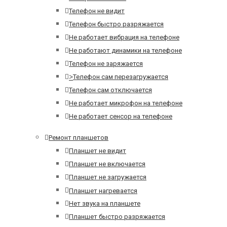
Телефон не видит
Телефон быстро разряжается
Не работает вибрация на телефоне
Не работают динамики на телефоне
Телефон не заряжается
>
Телефон сам перезагружается
Телефон сам отключается
Не работает микрофон на телефоне
Не работает сенсор на телефоне
Ремонт планшетов
Планшет не видит
Планшет не включается
Планшет не загружается
Планшет нагревается
Нет звука на планшете
Планшет быстро разряжается