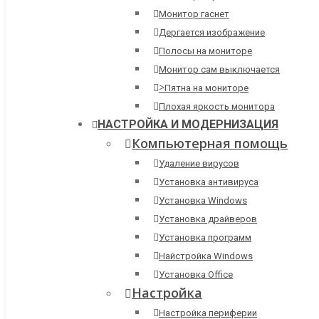
Монитор гаснет
Дергается изображение
Полосы на мониторе
Монитор сам выключается
>
Пятна на мониторе
Плохая яркость монитора
НАСТРОЙКА И МОДЕРНИЗАЦИЯ
Компьютерная помощь
Удаление вирусов
Установка антивируса
Установка Windows
Установка драйверов
Установка программ
Найстройка Windows
Установка Office
Настройка
Настройка периферии