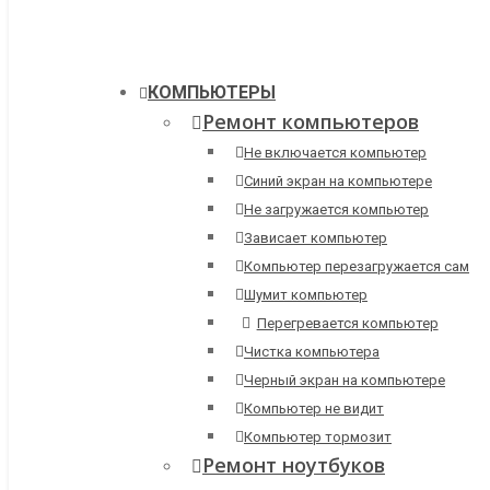
КОМПЬЮТЕРЫ
Ремонт компьютеров
Не включается компьютер
Синий экран на компьютере
Не загружается компьютер
Зависает компьютер
Компьютер перезагружается сам
Шумит компьютер
Перегревается компьютер
Чистка компьютера
Черный экран на компьютере
Компьютер не видит
Компьютер тормозит
Ремонт ноутбуков