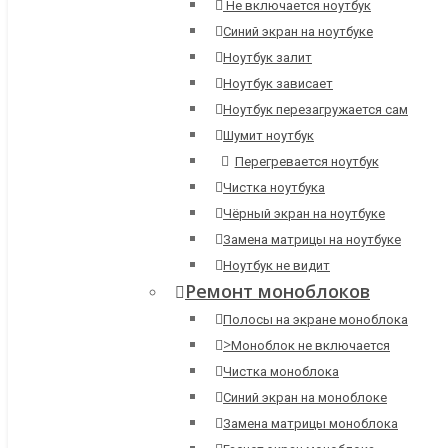
Не включается ноутбук
Синий экран на ноутбуке
Ноутбук залит
Ноутбук зависает
Ноутбук перезагружается сам
Шумит ноутбук
Перегревается ноутбук
Чистка ноутбука
Чёрный экран на ноутбуке
Замена матрицы на ноутбуке
Ноутбук не видит
Ремонт моноблоков
Полосы на экране моноблока
>
Моноблок не включается
Чистка моноблока
Синий экран на моноблоке
Замена матрицы моноблока