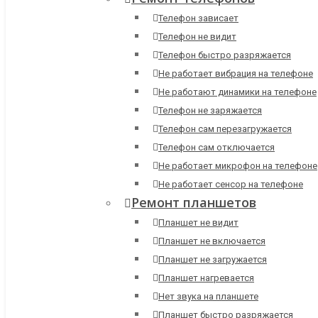
Телефон зависает
Телефон не видит
Телефон быстро разряжается
Не работает вибрация на телефоне
Не работают динамики на телефоне
Телефон не заряжается
Телефон сам перезагружается
Телефон сам отключается
Не работает микрофон на телефоне
Не работает сенсор на телефоне
Ремонт планшетов
Планшет не видит
Планшет не включается
Планшет не загружается
Планшет нагревается
Нет звука на планшете
Планшет быстро разряжается