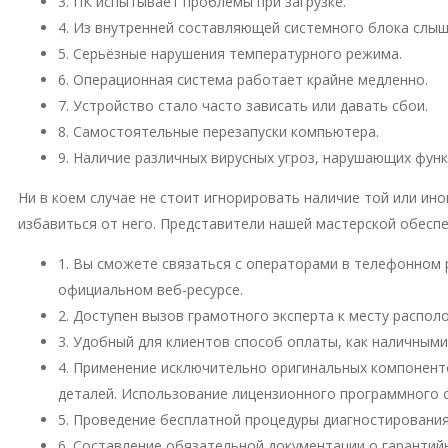
3. ПК испытывает проблемы при загрузке.
4. Из внутренней составляющей системного блока слы
5. Серьёзные нарушения температурного режима.
6. Операционная система работает крайне медленно.
7. Устройство стало часто зависать или давать сбои.
8. Самостоятельные перезапуски компьютера.
9. Наличие различных вирусных угроз, нарушающих фун
Ни в коем случае не стоит игнорировать наличие той или и
избавиться от него. Представители нашей мастерской обесп
1. Вы сможете связаться с операторами в телефонном 
официальном веб-ресурсе.
2. Доступен вызов грамотного эксперта к месту распо
3. Удобный для клиентов способ оплаты, как наличными
4. Применение исключительно оригинальных компонент
деталей. Использование лицензионного программного 
5. Проведение бесплатной процедуры диагностирования
6. Составление обязательной документации о гарантий