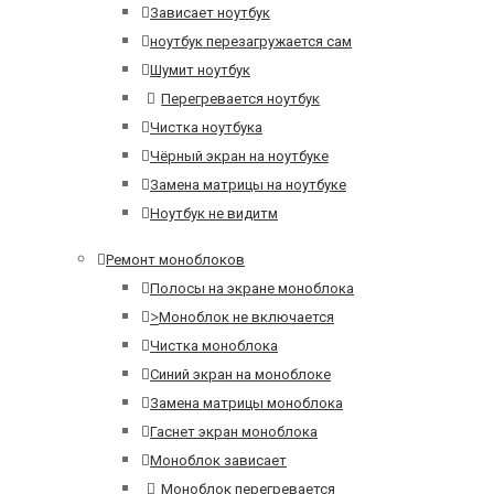
Зависает ноутбук
ноутбук перезагружается сам
Шумит ноутбук
Перегревается ноутбук
Чистка ноутбука
Чёрный экран на ноутбуке
Замена матрицы на ноутбуке
Ноутбук не видитм
Ремонт моноблоков
Полосы на экране моноблока
>
Моноблок не включается
Чистка моноблока
Синий экран на моноблоке
Замена матрицы моноблока
Гаснет экран моноблока
Моноблок зависает
Моноблок перегревается