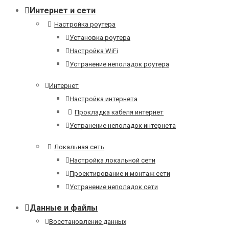
Интернет и сети
Настройка роутера
Установка роутера
Настройка WiFi
Устранение неполадок роутера
Интернет
Настройка интернета
Прокладка кабеля интернет
Устранение неполадок интернета
Локальная сеть
Настройка локальной сети
Проектирование и монтаж сети
Устранение неполадок сети
Данные и файлы
Восстановление данных