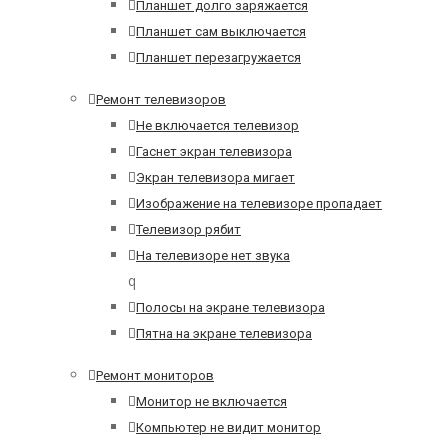
Планшет долго заряжается
Планшет сам выключается
Планшет перезагружается
Ремонт телевизоров
Не включается телевизор
Гаснет экран телевизора
Экран телевизора мигает
Изображение на телевизоре пропадает
Телевизор рябит
На телевизоре нет звука
q
Полосы на экране телевизора
Пятна на экране телевизора
Ремонт мониторов
Монитор не включается
Компьютер не видит монитор