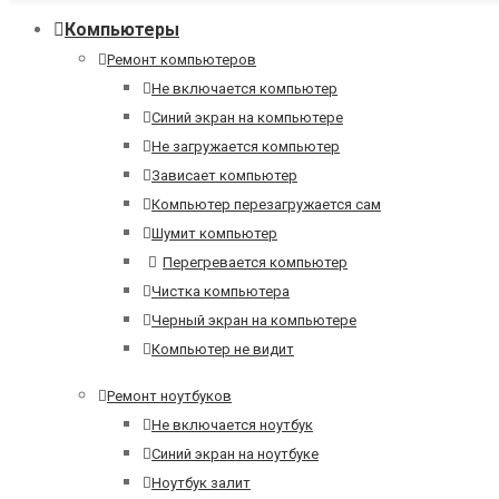
Компьютеры
Ремонт компьютеров
Не включается компьютер
Синий экран на компьютере
Не загружается компьютер
Зависает компьютер
Компьютер перезагружается сам
Шумит компьютер
Перегревается компьютер
Чистка компьютера
Черный экран на компьютере
Компьютер не видит
Ремонт ноутбуков
Не включается ноутбук
Синий экран на ноутбуке
Ноутбук залит