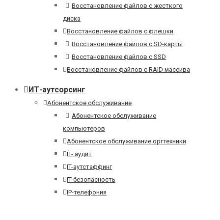
Восстановление файлов с жесткого
диска
Восстановление файлов с флешки
Восстановление файлов с SD-карты
Восстановление файлов с SSD
Восстановление файлов с RAID массива
ИТ-аутсорсинг
Абонентское обслуживание
Абонентское обслуживание
компьютеров
Абонентское обслуживание оргтехники
IT- аудит
IT-аутстаффинг
IT-безопасность
IP-телефония