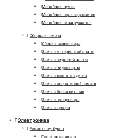
Моноблок шумит
Моноблок перезагружается
Моноблок не загружается
Сборка и замена
Сборка компьютера
Замена материнской платы
Замена звуковой платы
Замена видеокарты
Замена жесткого диска
Замена оперативной памяти
Замена блока питания
Замена процессора
Замена кулера
Электроника
Ремонт ноутбуков
Телефон зависает