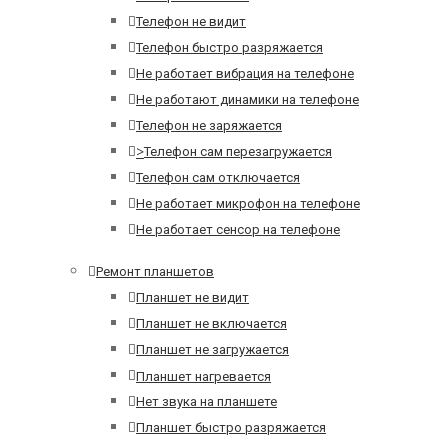
Телефон не видит
Телефон быстро разряжается
Не работает вибрация на телефоне
Не работают динамики на телефоне
Телефон не заряжается
>
Телефон сам перезагружается
Телефон сам отключается
Не работает микрофон на телефоне
Не работает сенсор на телефоне
Ремонт планшетов
Планшет не видит
Планшет не включается
Планшет не загружается
Планшет нагревается
Нет звука на планшете
Планшет быстро разряжается