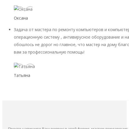
Оксана
Задача от мастера по ремонту компьютеров и компьютер
операционную систему , антивирусное оборудование и на
обошлось не дорог но главное, что мастер на дому благ
вам за профессиональную помощь!
Татьяна
Просто напишите Ваш вопрос в этой форме, мастер перезвонит