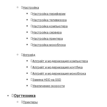
Настройка
Настройка периферии
Настройка телевизора
Настройка компьютера
Настройка сервера
Настройка принтера
Настройка моноблока
Апгрейд
Апгрейт и модернизация компьютера
Апгрейт и модернизация ноутбука
Апгрейт и модернизация моноблока
Замена HDD на SSD
Увеличение скорости
Оргтехника
Принтеры