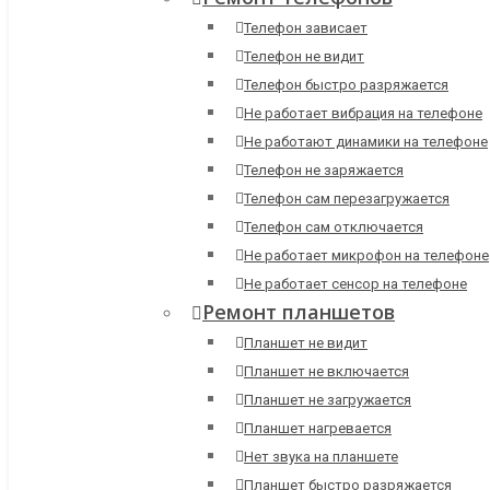
Телефон зависает
Телефон не видит
Телефон быстро разряжается
Не работает вибрация на телефоне
Не работают динамики на телефоне
Телефон не заряжается
Телефон сам перезагружается
Телефон сам отключается
Не работает микрофон на телефоне
Не работает сенсор на телефоне
Ремонт планшетов
Планшет не видит
Планшет не включается
Планшет не загружается
Планшет нагревается
Нет звука на планшете
Планшет быстро разряжается