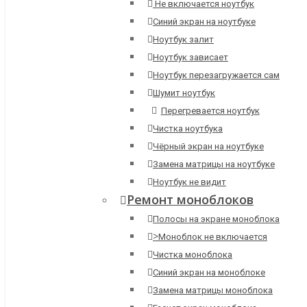
Не включается ноутбук
Синий экран на ноутбуке
Ноутбук залит
Ноутбук зависает
Ноутбук перезагружается сам
Шумит ноутбук
Перегревается ноутбук
Чистка ноутбука
Чёрный экран на ноутбуке
Замена матрицы на ноутбуке
Ноутбук не видит
Ремонт моноблоков
Полосы на экране моноблока
>
Моноблок не включается
Чистка моноблока
Синий экран на моноблоке
Замена матрицы моноблока