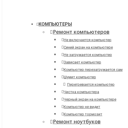
КОМПЬЮТЕРЫ
Ремонт компьютеров
Не включается компьютер
Синий экран на компьютере
Не загружается компьютер
Зависает компьютер
Компьютер перезагружается сам
Шумит компьютер
Перегревается компьютер
Чистка компьютера
Черный экран на компьютере
Компьютер не видит
Компьютер тормозит
Ремонт ноутбуков