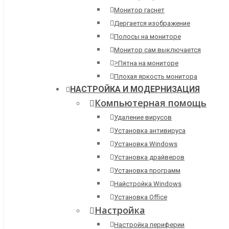
Монитор гаснет
Дергается изображение
Полосы на мониторе
Монитор сам выключается
>
Пятна на мониторе
Плохая яркость монитора
НАСТРОЙКА И МОДЕРНИЗАЦИЯ
Компьютерная помощь
Удаление вирусов
Установка антивируса
Установка Windows
Установка драйверов
Установка программ
Найстройка Windows
Установка Office
Настройка
Настройка периферии