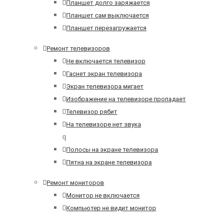
Планшет долго заряжается
Планшет сам выключается
Планшет перезагружается
Ремонт телевизоров
Не включается телевизор
Гаснет экран телевизора
Экран телевизора мигает
Изображение на телевизоре пропадает
Телевизор рябит
На телевизоре нет звука
q
Полосы на экране телевизора
Пятна на экране телевизора
Ремонт мониторов
Монитор не включается
Компьютер не видит монитор