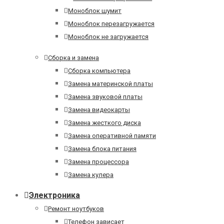
Моноблок шумит
Моноблок перезагружается
Моноблок не загружается
Сборка и замена
Сборка компьютера
Замена материнской платы
Замена звуковой платы
Замена видеокарты
Замена жесткого диска
Замена оперативной памяти
Замена блока питания
Замена процессора
Замена кулера
Электроника
Ремонт ноутбуков
Телефон зависает