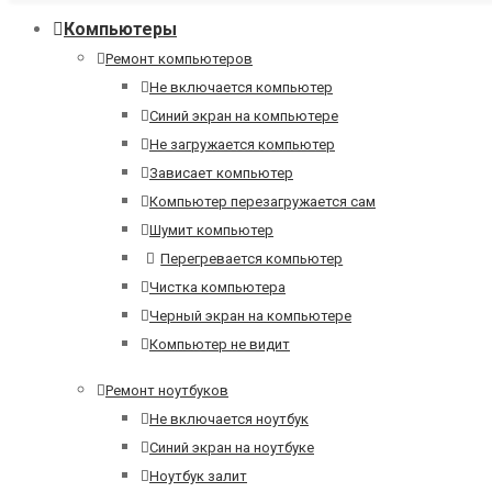
Компьютеры
Ремонт компьютеров
Не включается компьютер
Синий экран на компьютере
Не загружается компьютер
Зависает компьютер
Компьютер перезагружается сам
Шумит компьютер
Перегревается компьютер
Чистка компьютера
Черный экран на компьютере
Компьютер не видит
Ремонт ноутбуков
Не включается ноутбук
Синий экран на ноутбуке
Ноутбук залит