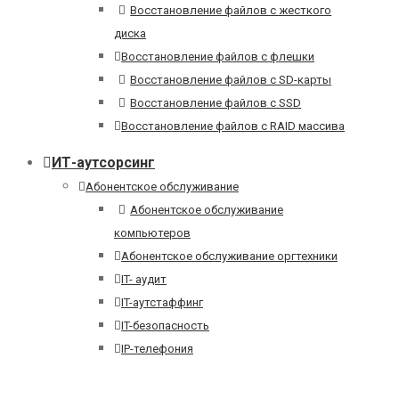
Восстановление файлов с жесткого
диска
Восстановление файлов с флешки
Восстановление файлов с SD-карты
Восстановление файлов с SSD
Восстановление файлов с RAID массива
ИТ-аутсорсинг
Абонентское обслуживание
Абонентское обслуживание
компьютеров
Абонентское обслуживание оргтехники
IT- аудит
IT-аутстаффинг
IT-безопасность
IP-телефония