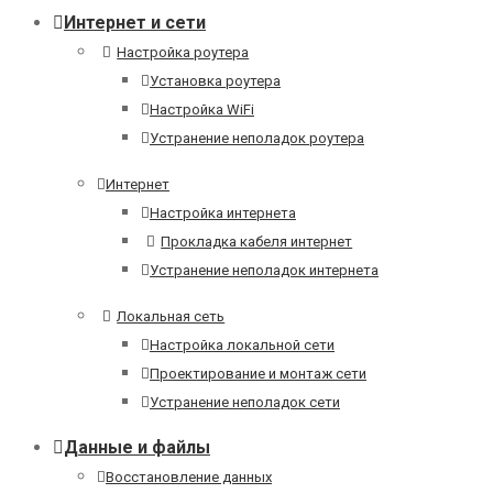
Интернет и сети
Настройка роутера
Установка роутера
Настройка WiFi
Устранение неполадок роутера
Интернет
Настройка интернета
Прокладка кабеля интернет
Устранение неполадок интернета
Локальная сеть
Настройка локальной сети
Проектирование и монтаж сети
Устранение неполадок сети
Данные и файлы
Восстановление данных