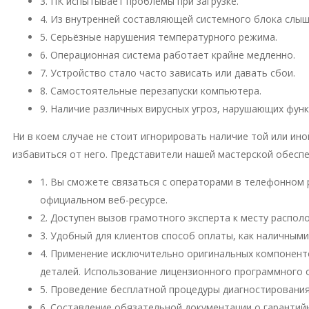
3. ПК испытывает проблемы при загрузке.
4. Из внутренней составляющей системного блока слы
5. Серьёзные нарушения температурного режима.
6. Операционная система работает крайне медленно.
7. Устройство стало часто зависать или давать сбои.
8. Самостоятельные перезапуски компьютера.
9. Наличие различных вирусных угроз, нарушающих фун
Ни в коем случае не стоит игнорировать наличие той или и
избавиться от него. Представители нашей мастерской обесп
1. Вы сможете связаться с операторами в телефонном 
официальном веб-ресурсе.
2. Доступен вызов грамотного эксперта к месту распо
3. Удобный для клиентов способ оплаты, как наличными
4. Применение исключительно оригинальных компонент
деталей. Использование лицензионного программного 
5. Проведение бесплатной процедуры диагностирования
6. Составление обязательной документации о гарантий