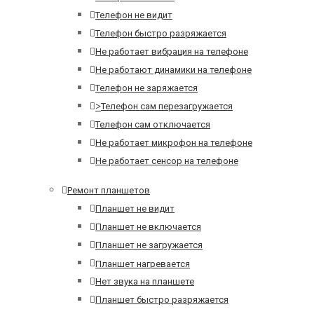
Телефон не видит
Телефон быстро разряжается
Не работает вибрация на телефоне
Не работают динамики на телефоне
Телефон не заряжается
>
Телефон сам перезагружается
Телефон сам отключается
Не работает микрофон на телефоне
Не работает сенсор на телефоне
Ремонт планшетов
Планшет не видит
Планшет не включается
Планшет не загружается
Планшет нагревается
Нет звука на планшете
Планшет быстро разряжается