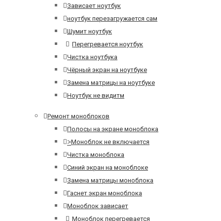
Зависает ноутбук
ноутбук перезагружается сам
Шумит ноутбук
Перегревается ноутбук
Чистка ноутбука
Чёрный экран на ноутбуке
Замена матрицы на ноутбуке
Ноутбук не видитм
Ремонт моноблоков
Полосы на экране моноблока
>
Моноблок не включается
Чистка моноблока
Синий экран на моноблоке
Замена матрицы моноблока
Гаснет экран моноблока
Моноблок зависает
Моноблок перегревается