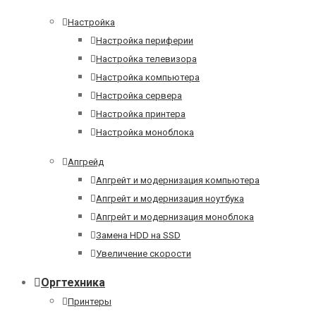
Настройка
Настройка периферии
Настройка телевизора
Настройка компьютера
Настройка сервера
Настройка принтера
Настройка моноблока
Апгрейд
Апгрейт и модернизация компьютера
Апгрейт и модернизация ноутбука
Апгрейт и модернизация моноблока
Замена HDD на SSD
Увеличение скорости
Оргтехника
Принтеры