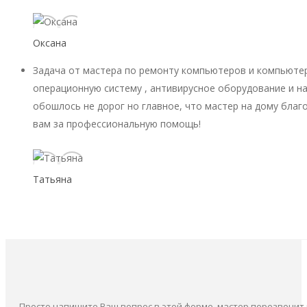
Оксана
Задача от мастера по ремонту компьютеров и компьютер
операционную систему , антивирусное оборудование и на
обошлось не дорог но главное, что мастер на дому благ
вам за профессиональную помощь!
Татьяна
Просто напишите Ваш вопрос в этой форме, мастер перезвонит