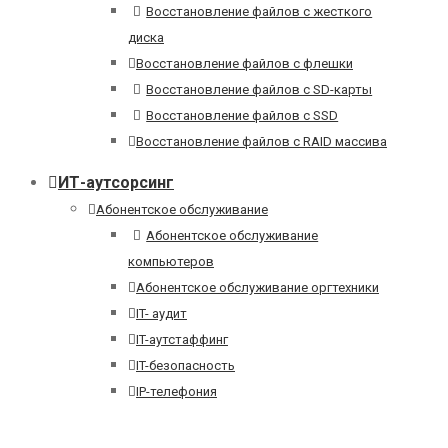
Восстановление файлов с жесткого
диска
Восстановление файлов с флешки
Восстановление файлов с SD-карты
Восстановление файлов с SSD
Восстановление файлов с RAID массива
ИТ-аутсорсинг
Абонентское обслуживание
Абонентское обслуживание
компьютеров
Абонентское обслуживание оргтехники
IT- аудит
IT-аутстаффинг
IT-безопасность
IP-телефония