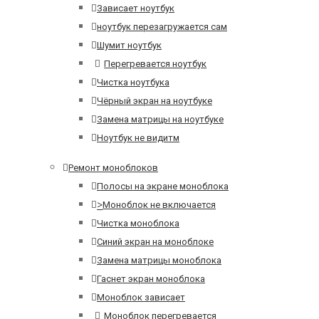
Зависает ноутбук
ноутбук перезагружается сам
Шумит ноутбук
Перегревается ноутбук
Чистка ноутбука
Чёрный экран на ноутбуке
Замена матрицы на ноутбуке
Ноутбук не видитм
Ремонт моноблоков
Полосы на экране моноблока
>
Моноблок не включается
Чистка моноблока
Синий экран на моноблоке
Замена матрицы моноблока
Гаснет экран моноблока
Моноблок зависает
Моноблок перегревается