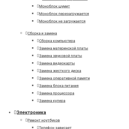
Моноблок шумит
Моноблок перезагружается
Моноблок не загружается
Сборка и замена
Сборка компьютера
Замена материнской платы
Замена звуковой платы
Замена видеокарты
Замена жесткого диска
Замена оперативной памяти
Замена блока питания
Замена процессора
Замена кулера
Электроника
Ремонт ноутбуков
Телефон зависает