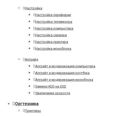
Настройка
Настройка периферии
Настройка телевизора
Настройка компьютера
Настройка сервера
Настройка принтера
Настройка моноблока
Апгрейд
Апгрейт и модернизация компьютера
Апгрейт и модернизация ноутбука
Апгрейт и модернизация моноблока
Замена HDD на SSD
Увеличение скорости
Оргтехника
Принтеры