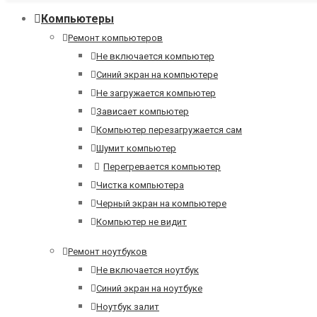
Компьютеры
Ремонт компьютеров
Не включается компьютер
Синий экран на компьютере
Не загружается компьютер
Зависает компьютер
Компьютер перезагружается сам
Шумит компьютер
Перегревается компьютер
Чистка компьютера
Черный экран на компьютере
Компьютер не видит
Ремонт ноутбуков
Не включается ноутбук
Синий экран на ноутбуке
Ноутбук залит