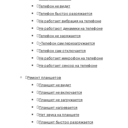
Телефон не видит
Телефон быстро разряжается
Не работает вибрация на телефоне
Не работают динамики на телефоне
Телефон не заряжается
>
Телефон сам перезагружается
Телефон сам отключается
Не работает микрофон на телефоне
Не работает сенсор на телефоне
Ремонт планшетов
Планшет не видит
Планшет не включается
Планшет не загружается
Планшет нагревается
Нет звука на планшете
Планшет быстро разряжается