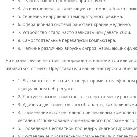
3. ПК испытывает проблемы при загрузке.
4. Из внутренней составляющей системного блока слы
5. Серьёзные нарушения температурного режима.
6. Операционная система работает крайне медленно.
7. Устройство стало часто зависать или давать сбои.
8. Самостоятельные перезапуски компьютера.
9. Наличие различных вирусных угроз, нарушающих фун
Ни в коем случае не стоит игнорировать наличие той или и
избавиться от него. Представители нашей мастерской обесп
1. Вы сможете связаться с операторами в телефонном 
официальном веб-ресурсе.
2. Доступен вызов грамотного эксперта к месту распо
3. Удобный для клиентов способ оплаты, как наличными
4. Применение исключительно оригинальных компонент
деталей. Использование лицензионного программного 
5. Проведение бесплатной процедуры диагностирования
6. Составление обязательной документации о гарантий