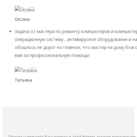
Оксана
Задача от мастера по ремонту компьютеров и компьютер
операционную систему , антивирусное оборудование и на
обошлось не дорог но главное, что мастер на дому благ
вам за профессиональную помощь!
Татьяна
Просто напишите Ваш вопрос в этой форме, мастер перезвонит