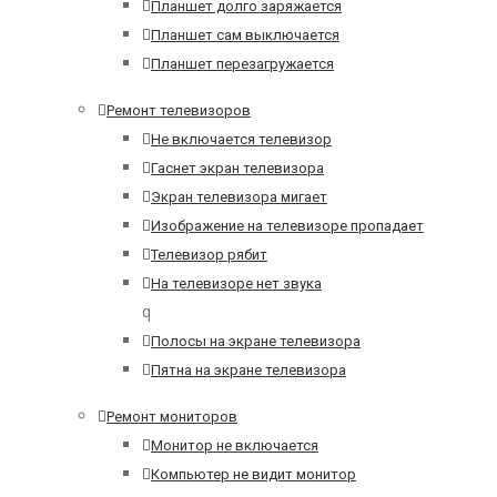
Планшет долго заряжается
Планшет сам выключается
Планшет перезагружается
Ремонт телевизоров
Не включается телевизор
Гаснет экран телевизора
Экран телевизора мигает
Изображение на телевизоре пропадает
Телевизор рябит
На телевизоре нет звука
q
Полосы на экране телевизора
Пятна на экране телевизора
Ремонт мониторов
Монитор не включается
Компьютер не видит монитор