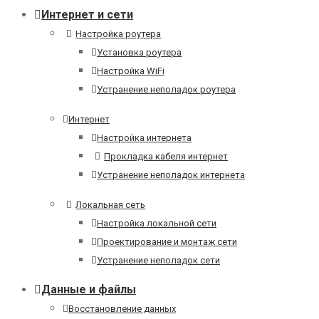
Интернет и сети
Настройка роутера
Установка роутера
Настройка WiFi
Устранение неполадок роутера
Интернет
Настройка интернета
Прокладка кабеля интернет
Устранение неполадок интернета
Локальная сеть
Настройка локальной сети
Проектирование и монтаж сети
Устранение неполадок сети
Данные и файлы
Восстановление данных