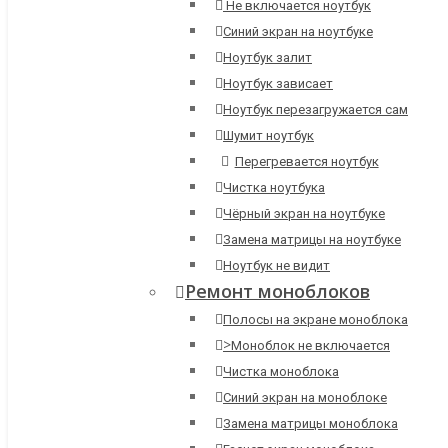
Не включается ноутбук
Синий экран на ноутбуке
Ноутбук залит
Ноутбук зависает
Ноутбук перезагружается сам
Шумит ноутбук
Перегревается ноутбук
Чистка ноутбука
Чёрный экран на ноутбуке
Замена матрицы на ноутбуке
Ноутбук не видит
Ремонт моноблоков
Полосы на экране моноблока
>
Моноблок не включается
Чистка моноблока
Синий экран на моноблоке
Замена матрицы моноблока