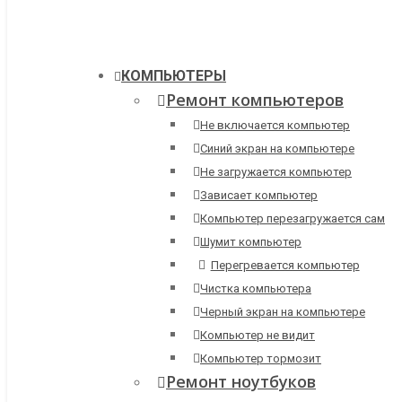
КОМПЬЮТЕРЫ
Ремонт компьютеров
Не включается компьютер
Синий экран на компьютере
Не загружается компьютер
Зависает компьютер
Компьютер перезагружается сам
Шумит компьютер
Перегревается компьютер
Чистка компьютера
Черный экран на компьютере
Компьютер не видит
Компьютер тормозит
Ремонт ноутбуков