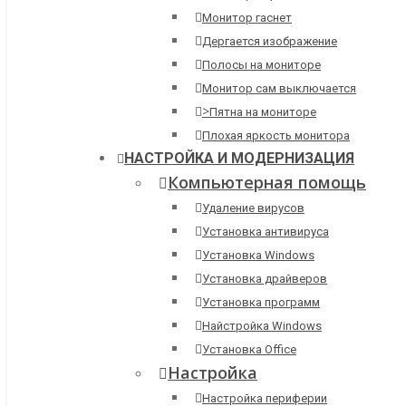
Монитор гаснет
Дергается изображение
Полосы на мониторе
Монитор сам выключается
>
Пятна на мониторе
Плохая яркость монитора
НАСТРОЙКА И МОДЕРНИЗАЦИЯ
Компьютерная помощь
Удаление вирусов
Установка антивируса
Установка Windows
Установка драйверов
Установка программ
Найстройка Windows
Установка Office
Настройка
Настройка периферии