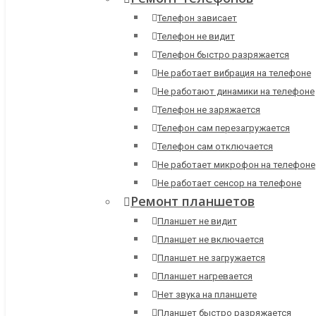
Телефон зависает
Телефон не видит
Телефон быстро разряжается
Не работает вибрация на телефоне
Не работают динамики на телефоне
Телефон не заряжается
Телефон сам перезагружается
Телефон сам отключается
Не работает микрофон на телефоне
Не работает сенсор на телефоне
Ремонт планшетов
Планшет не видит
Планшет не включается
Планшет не загружается
Планшет нагревается
Нет звука на планшете
Планшет быстро разряжается