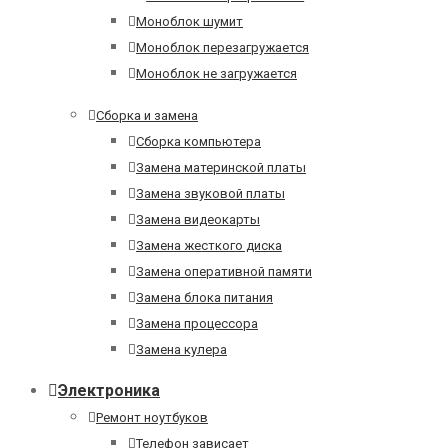
Моноблок шумит
Моноблок перезагружается
Моноблок не загружается
Сборка и замена
Сборка компьютера
Замена материнской платы
Замена звуковой платы
Замена видеокарты
Замена жесткого диска
Замена оперативной памяти
Замена блока питания
Замена процессора
Замена кулера
Электроника
Ремонт ноутбуков
Телефон зависает