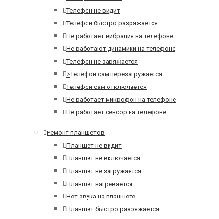
Телефон не видит
Телефон быстро разряжается
Не работает вибрация на телефоне
Не работают динамики на телефоне
Телефон не заряжается
>
Телефон сам перезагружается
Телефон сам отключается
Не работает микрофон на телефоне
Не работает сенсор на телефоне
Ремонт планшетов
Планшет не видит
Планшет не включается
Планшет не загружается
Планшет нагревается
Нет звука на планшете
Планшет быстро разряжается