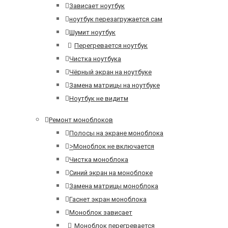
Зависает ноутбук
ноутбук перезагружается сам
Шумит ноутбук
Перегревается ноутбук
Чистка ноутбука
Чёрный экран на ноутбуке
Замена матрицы на ноутбуке
Ноутбук не видитм
Ремонт моноблоков
Полосы на экране моноблока
>
Моноблок не включается
Чистка моноблока
Синий экран на моноблоке
Замена матрицы моноблока
Гаснет экран моноблока
Моноблок зависает
Моноблок перегревается