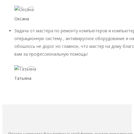
Оксана
Задача от мастера по ремонту компьютеров и компьютер
операционную систему , антивирусное оборудование и на
обошлось не дорог но главное, что мастер на дому благ
вам за профессиональную помощь!
Татьяна
Просто напишите Ваш вопрос в этой форме, мастер перезвонит