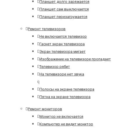
Планшет долго заряжается
Планшет сам выключается
Планшет перезагружается
Ремонт телевизоров
Не включается телевизор
Гаснет экран телевизора
Экран телевизора мигает
Изображение на телевизоре пропадает
Телевизор рябит
На телевизоре нет звука
q
Полосы на экране телевизора
Пятна на экране телевизора
Ремонт мониторов
Монитор не включается
Компьютер не видит монитор