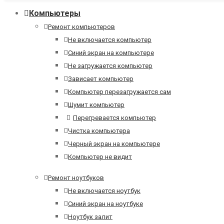
Компьютеры
Ремонт компьютеров
Не включается компьютер
Синий экран на компьютере
Не загружается компьютер
Зависает компьютер
Компьютер перезагружается сам
Шумит компьютер
Перегревается компьютер
Чистка компьютера
Черный экран на компьютере
Компьютер не видит
Ремонт ноутбуков
Не включается ноутбук
Синий экран на ноутбуке
Ноутбук залит