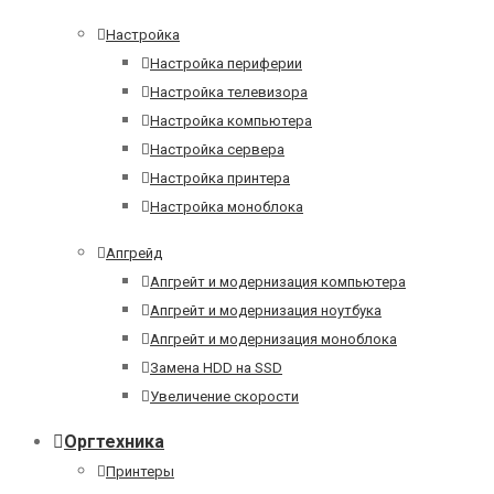
Настройка
Настройка периферии
Настройка телевизора
Настройка компьютера
Настройка сервера
Настройка принтера
Настройка моноблока
Апгрейд
Апгрейт и модернизация компьютера
Апгрейт и модернизация ноутбука
Апгрейт и модернизация моноблока
Замена HDD на SSD
Увеличение скорости
Оргтехника
Принтеры