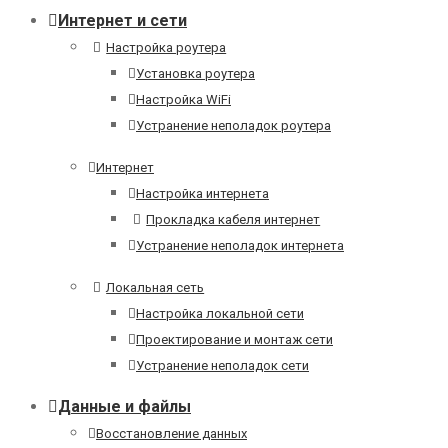
Интернет и сети
Настройка роутера
Установка роутера
Настройка WiFi
Устранение неполадок роутера
Интернет
Настройка интернета
Прокладка кабеля интернет
Устранение неполадок интернета
Локальная сеть
Настройка локальной сети
Проектирование и монтаж сети
Устранение неполадок сети
Данные и файлы
Восстановление данных