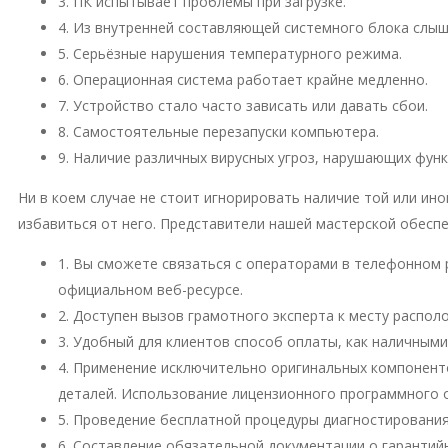
3. ПК испытывает проблемы при загрузке.
4. Из внутренней составляющей системного блока слы
5. Серьёзные нарушения температурного режима.
6. Операционная система работает крайне медленно.
7. Устройство стало часто зависать или давать сбои.
8. Самостоятельные перезапуски компьютера.
9. Наличие различных вирусных угроз, нарушающих фун
Ни в коем случае не стоит игнорировать наличие той или и
избавиться от него. Представители нашей мастерской обесп
1. Вы сможете связаться с операторами в телефонном 
официальном веб-ресурсе.
2. Доступен вызов грамотного эксперта к месту распо
3. Удобный для клиентов способ оплаты, как наличными
4. Применение исключительно оригинальных компонент
деталей. Использование лицензионного программного 
5. Проведение бесплатной процедуры диагностирования
6. Составление обязательной документации о гарантий