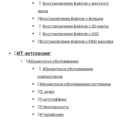
Восстановление файлов с жесткого
диска
Восстановление файлов с флешки
Восстановление файлов с SD-карты
Восстановление файлов с SSD
Восстановление файлов с RAID массива
ИТ-аутсорсинг
Абонентское обслуживание
Абонентское обслуживание
компьютеров
Абонентское обслуживание оргтехники
IT- аудит
IT-аутстаффинг
IT-безопасность
IP-телефония