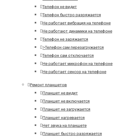
Телефон не видит
Телефон быстро разряжается
Не работает вибрация на телефоне
Не работают динамики на телефоне
Телефон не заряжается
>
Телефон сам перезагружается
Телефон сам отключается
Не работает микрофон на телефоне
Не работает сенсор на телефоне
Ремонт планшетов
Планшет не видит
Планшет не включается
Планшет не загружается
Планшет нагревается
Нет звука на планшете
Планшет быстро разряжается