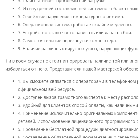
3. ПК испытывает проблемы при загрузке.
4. Из внутренней составляющей системного блока слы
5. Серьёзные нарушения температурного режима.
6. Операционная система работает крайне медленно.
7. Устройство стало часто зависать или давать сбои.
8. Самостоятельные перезапуски компьютера.
9. Наличие различных вирусных угроз, нарушающих фун
Ни в коем случае не стоит игнорировать наличие той или и
избавиться от него. Представители нашей мастерской обесп
1. Вы сможете связаться с операторами в телефонном 
официальном веб-ресурсе.
2. Доступен вызов грамотного эксперта к месту распо
3. Удобный для клиентов способ оплаты, как наличными
4. Применение исключительно оригинальных компонент
деталей. Использование лицензионного программного 
5. Проведение бесплатной процедуры диагностирования
6. Составление обязательной документации о гарантий