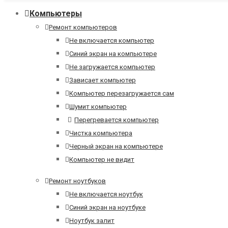
Компьютеры
Ремонт компьютеров
Не включается компьютер
Синий экран на компьютере
Не загружается компьютер
Зависает компьютер
Компьютер перезагружается сам
Шумит компьютер
Перегревается компьютер
Чистка компьютера
Черный экран на компьютере
Компьютер не видит
Ремонт ноутбуков
Не включается ноутбук
Синий экран на ноутбуке
Ноутбук залит