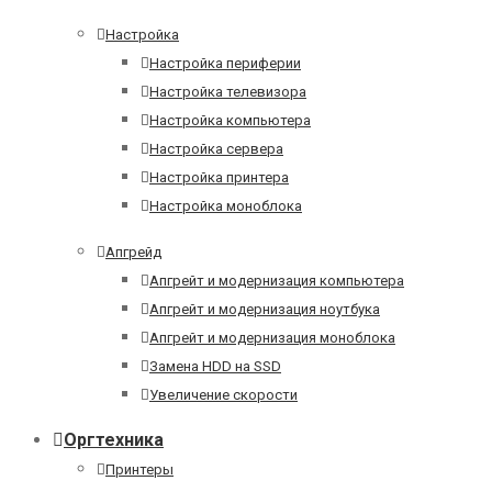
Настройка
Настройка периферии
Настройка телевизора
Настройка компьютера
Настройка сервера
Настройка принтера
Настройка моноблока
Апгрейд
Апгрейт и модернизация компьютера
Апгрейт и модернизация ноутбука
Апгрейт и модернизация моноблока
Замена HDD на SSD
Увеличение скорости
Оргтехника
Принтеры