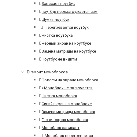
Зависает ноутбук
ноутбук перезагружается сам
Шумит ноутбук
Перегревается ноутбук
Чистка ноутбука
Чёрный экран на ноутбуке
Замена матрицы на ноутбуке
Ноутбук не видитм
Ремонт моноблоков
Полосы на экране моноблока
>
Моноблок не включается
Чистка моноблока
Синий экран на моноблоке
Замена матрицы моноблока
Гаснет экран моноблока
Моноблок зависает
Моноблок перегревается