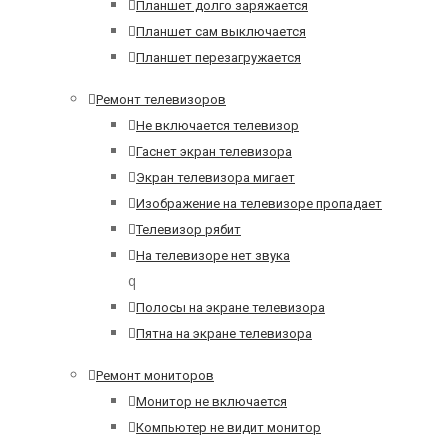
Планшет долго заряжается
Планшет сам выключается
Планшет перезагружается
Ремонт телевизоров
Не включается телевизор
Гаснет экран телевизора
Экран телевизора мигает
Изображение на телевизоре пропадает
Телевизор рябит
На телевизоре нет звука
q
Полосы на экране телевизора
Пятна на экране телевизора
Ремонт мониторов
Монитор не включается
Компьютер не видит монитор