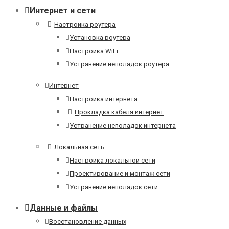
Интернет и сети
Настройка роутера
Установка роутера
Настройка WiFi
Устранение неполадок роутера
Интернет
Настройка интернета
Прокладка кабеля интернет
Устранение неполадок интернета
Локальная сеть
Настройка локальной сети
Проектирование и монтаж сети
Устранение неполадок сети
Данные и файлы
Восстановление данных