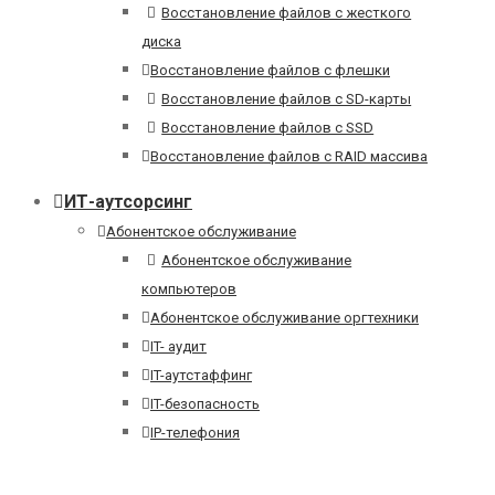
Восстановление файлов с жесткого
диска
Восстановление файлов с флешки
Восстановление файлов с SD-карты
Восстановление файлов с SSD
Восстановление файлов с RAID массива
ИТ-аутсорсинг
Абонентское обслуживание
Абонентское обслуживание
компьютеров
Абонентское обслуживание оргтехники
IT- аудит
IT-аутстаффинг
IT-безопасность
IP-телефония