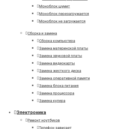
Моноблок шумит
Моноблок перезагружается
Моноблок не загружается
Сборка и замена
Сборка компьютера
Замена материнской платы
Замена звуковой платы
Замена видеокарты
Замена жесткого диска
Замена оперативной памяти
Замена блока питания
Замена процессора
Замена кулера
Электроника
Ремонт ноутбуков
Телефон зависает