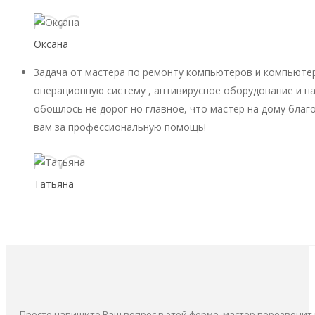
Оксана
Задача от мастера по ремонту компьютеров и компьютер
операционную систему , антивирусное оборудование и на
обошлось не дорог но главное, что мастер на дому благ
вам за профессиональную помощь!
Татьяна
Просто напишите Ваш вопрос в этой форме, мастер перезвонит