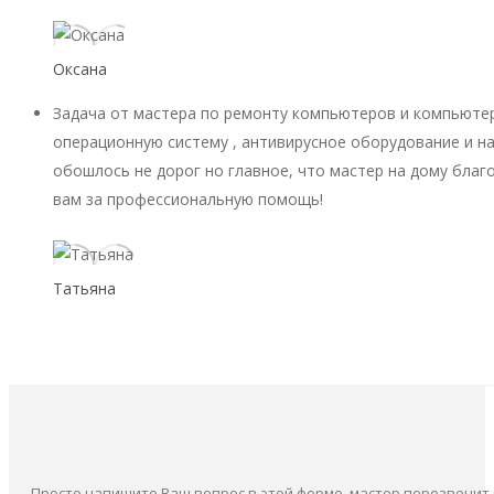
Оксана
Задача от мастера по ремонту компьютеров и компьютер
операционную систему , антивирусное оборудование и на
обошлось не дорог но главное, что мастер на дому благ
вам за профессиональную помощь!
Татьяна
Просто напишите Ваш вопрос в этой форме, мастер перезвонит