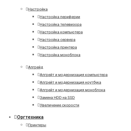
Настройка
Настройка периферии
Настройка телевизора
Настройка компьютера
Настройка сервера
Настройка принтера
Настройка моноблока
Апгрейд
Апгрейт и модернизация компьютера
Апгрейт и модернизация ноутбука
Апгрейт и модернизация моноблока
Замена HDD на SSD
Увеличение скорости
Оргтехника
Принтеры