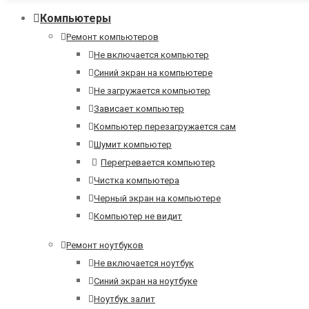
Компьютеры
Ремонт компьютеров
Не включается компьютер
Синий экран на компьютере
Не загружается компьютер
Зависает компьютер
Компьютер перезагружается сам
Шумит компьютер
Перегревается компьютер
Чистка компьютера
Черный экран на компьютере
Компьютер не видит
Ремонт ноутбуков
Не включается ноутбук
Синий экран на ноутбуке
Ноутбук залит