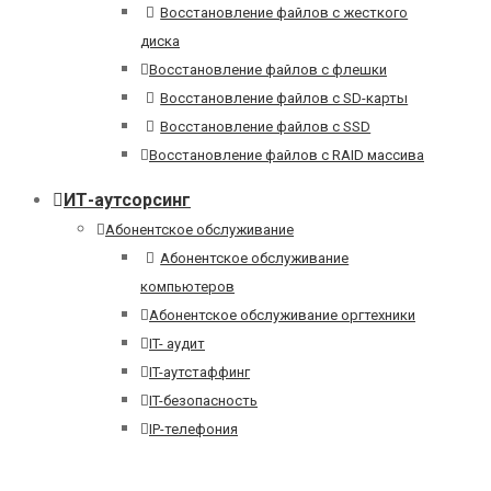
Восстановление файлов с жесткого
диска
Восстановление файлов с флешки
Восстановление файлов с SD-карты
Восстановление файлов с SSD
Восстановление файлов с RAID массива
ИТ-аутсорсинг
Абонентское обслуживание
Абонентское обслуживание
компьютеров
Абонентское обслуживание оргтехники
IT- аудит
IT-аутстаффинг
IT-безопасность
IP-телефония