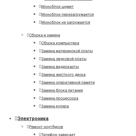
Моноблок шумит
Моноблок перезагружается
Моноблок не загружается
Сборка и замена
Сборка компьютера
Замена материнской платы
Замена звуковой платы
Замена видеокарты
Замена жесткого диска
Замена оперативной памяти
Замена блока питания
Замена процессора
Замена кулера
Электроника
Ремонт ноутбуков
Телефон зависает