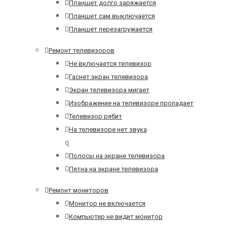
Планшет долго заряжается
Планшет сам выключается
Планшет перезагружается
Ремонт телевизоров
Не включается телевизор
Гаснет экран телевизора
Экран телевизора мигает
Изображение на телевизоре пропадает
Телевизор рябит
На телевизоре нет звука
q
Полосы на экране телевизора
Пятна на экране телевизора
Ремонт мониторов
Монитор не включается
Компьютер не видит монитор