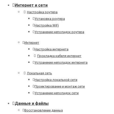
Интернет и сети
Настройка роутера
Установка роутера
Настройка WiFi
Устранение неполадок роутера
Интернет
Настройка интернета
Прокладка кабеля интернет
Устранение неполадок интернета
Локальная сеть
Настройка локальной сети
Проектирование и монтаж сети
Устранение неполадок сети
Данные и файлы
Восстановление данных