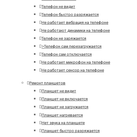
Телефон не видит
Телефон быстро разряжается
Не работает вибрация на телефоне
Не работают динамики на телефоне
Телефон не заряжается
>
Телефон сам перезагружается
Телефон сам отключается
Не работает микрофон на телефоне
Не работает сенсор на телефоне
Ремонт планшетов
Планшет не видит
Планшет не включается
Планшет не загружается
Планшет нагревается
Нет звука на планшете
Планшет быстро разряжается