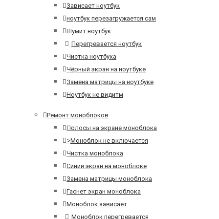
Зависает ноутбук
ноутбук перезагружается сам
Шумит ноутбук
Перегревается ноутбук
Чистка ноутбука
Чёрный экран на ноутбуке
Замена матрицы на ноутбуке
Ноутбук не видитм
Ремонт моноблоков
Полосы на экране моноблока
>
Моноблок не включается
Чистка моноблока
Синий экран на моноблоке
Замена матрицы моноблока
Гаснет экран моноблока
Моноблок зависает
Моноблок перегревается