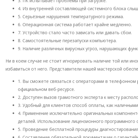
3. ПК испытывает проблемы при загрузке.
4. Из внутренней составляющей системного блока слы
5. Серьёзные нарушения температурного режима.
6. Операционная система работает крайне медленно.
7. Устройство стало часто зависать или давать сбои.
8. Самостоятельные перезапуски компьютера.
9. Наличие различных вирусных угроз, нарушающих фун
Ни в коем случае не стоит игнорировать наличие той или и
избавиться от него. Представители нашей мастерской обесп
1. Вы сможете связаться с операторами в телефонном 
официальном веб-ресурсе.
2. Доступен вызов грамотного эксперта к месту распо
3. Удобный для клиентов способ оплаты, как наличными
4. Применение исключительно оригинальных компонент
деталей. Использование лицензионного программного 
5. Проведение бесплатной процедуры диагностирования
6. Составление обязательной документации о гарантий