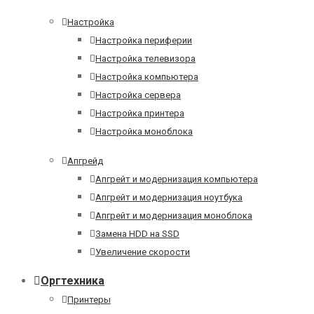
Настройка
Настройка периферии
Настройка телевизора
Настройка компьютера
Настройка сервера
Настройка принтера
Настройка моноблока
Апгрейд
Апгрейт и модернизация компьютера
Апгрейт и модернизация ноутбука
Апгрейт и модернизация моноблока
Замена HDD на SSD
Увеличение скорости
Оргтехника
Принтеры