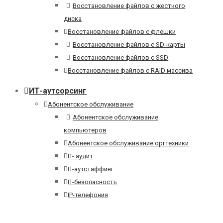
Восстановление файлов с жесткого
диска
Восстановление файлов с флешки
Восстановление файлов с SD-карты
Восстановление файлов с SSD
Восстановление файлов с RAID массива
ИТ-аутсорсинг
Абонентское обслуживание
Абонентское обслуживание
компьютеров
Абонентское обслуживание оргтехники
IT- аудит
IT-аутстаффинг
IT-безопасность
IP-телефония