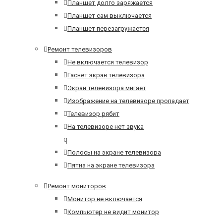
Планшет долго заряжается
Планшет сам выключается
Планшет перезагружается
Ремонт телевизоров
Не включается телевизор
Гаснет экран телевизора
Экран телевизора мигает
Изображение на телевизоре пропадает
Телевизор рябит
На телевизоре нет звука
q
Полосы на экране телевизора
Пятна на экране телевизора
Ремонт мониторов
Монитор не включается
Компьютер не видит монитор