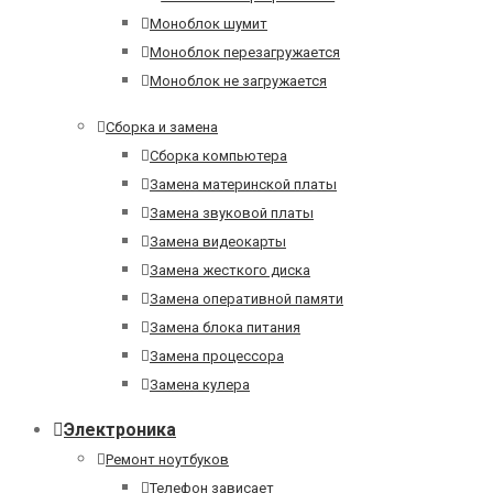
Моноблок шумит
Моноблок перезагружается
Моноблок не загружается
Сборка и замена
Сборка компьютера
Замена материнской платы
Замена звуковой платы
Замена видеокарты
Замена жесткого диска
Замена оперативной памяти
Замена блока питания
Замена процессора
Замена кулера
Электроника
Ремонт ноутбуков
Телефон зависает