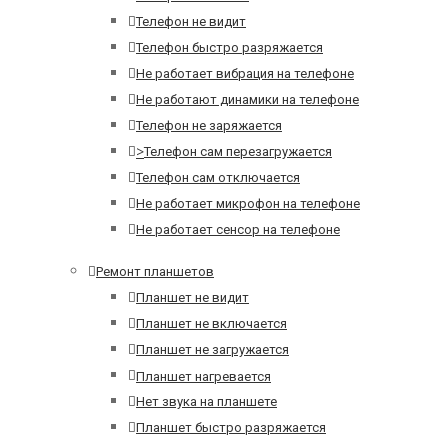
Телефон не видит
Телефон быстро разряжается
Не работает вибрация на телефоне
Не работают динамики на телефоне
Телефон не заряжается
>
Телефон сам перезагружается
Телефон сам отключается
Не работает микрофон на телефоне
Не работает сенсор на телефоне
Ремонт планшетов
Планшет не видит
Планшет не включается
Планшет не загружается
Планшет нагревается
Нет звука на планшете
Планшет быстро разряжается