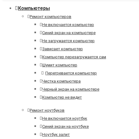
Компьютеры
Ремонт компьютеров
Не включается компьютер
Синий экран на компьютере
Не загружается компьютер
Зависает компьютер
Компьютер перезагружается сам
Шумит компьютер
Перегревается компьютер
Чистка компьютера
Черный экран на компьютере
Компьютер не видит
Ремонт ноутбуков
Не включается ноутбук
Синий экран на ноутбуке
Ноутбук залит