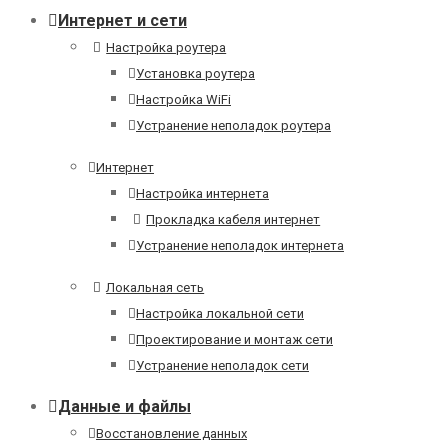
Интернет и сети
Настройка роутера
Установка роутера
Настройка WiFi
Устранение неполадок роутера
Интернет
Настройка интернета
Прокладка кабеля интернет
Устранение неполадок интернета
Локальная сеть
Настройка локальной сети
Проектирование и монтаж сети
Устранение неполадок сети
Данные и файлы
Восстановление данных