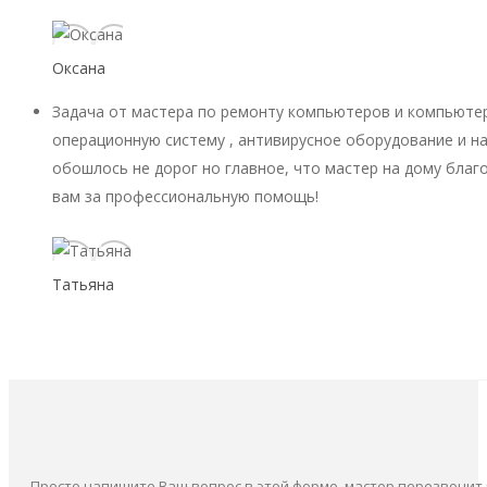
Оксана
Задача от мастера по ремонту компьютеров и компьютер
операционную систему , антивирусное оборудование и на
обошлось не дорог но главное, что мастер на дому благ
вам за профессиональную помощь!
Татьяна
Просто напишите Ваш вопрос в этой форме, мастер перезвонит