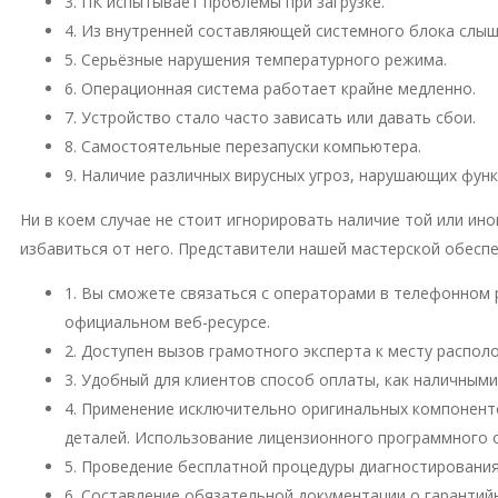
3. ПК испытывает проблемы при загрузке.
4. Из внутренней составляющей системного блока слы
5. Серьёзные нарушения температурного режима.
6. Операционная система работает крайне медленно.
7. Устройство стало часто зависать или давать сбои.
8. Самостоятельные перезапуски компьютера.
9. Наличие различных вирусных угроз, нарушающих фун
Ни в коем случае не стоит игнорировать наличие той или и
избавиться от него. Представители нашей мастерской обесп
1. Вы сможете связаться с операторами в телефонном 
официальном веб-ресурсе.
2. Доступен вызов грамотного эксперта к месту распо
3. Удобный для клиентов способ оплаты, как наличными
4. Применение исключительно оригинальных компонент
деталей. Использование лицензионного программного 
5. Проведение бесплатной процедуры диагностирования
6. Составление обязательной документации о гарантий