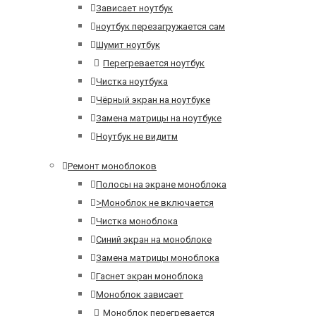
Зависает ноутбук
ноутбук перезагружается сам
Шумит ноутбук
Перегревается ноутбук
Чистка ноутбука
Чёрный экран на ноутбуке
Замена матрицы на ноутбуке
Ноутбук не видитм
Ремонт моноблоков
Полосы на экране моноблока
>
Моноблок не включается
Чистка моноблока
Синий экран на моноблоке
Замена матрицы моноблока
Гаснет экран моноблока
Моноблок зависает
Моноблок перегревается